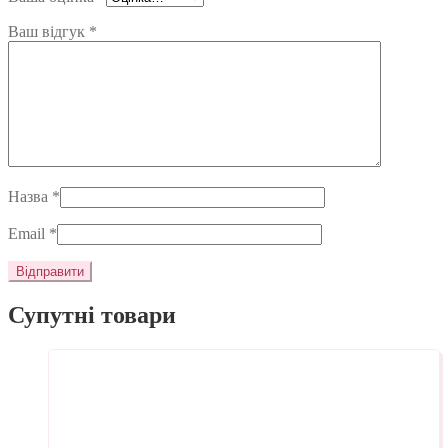
Ваш відгук
*
Назва
*
Email
*
Супутні товари