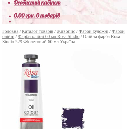
Особистий кабінет
0,00
грн.
0 товарів
Головна
/
Каталог товарів
/
Живопис
/
Фарби художні
/
Фарби
олійні
/
Фарби олійні 60 мл Rosa Studio
/
Олійна фарба Rosa
Studio 529 Фіолетовий 60 мл Україна