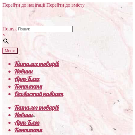
Перейти до навігації
Перейти до вмісту
Пошук
×
Меню
Каталог товарів
Новини
Арт-Блог
Контакти
Особистий кабінет
Каталог товарів
Новини
Арт-Блог
Контакти