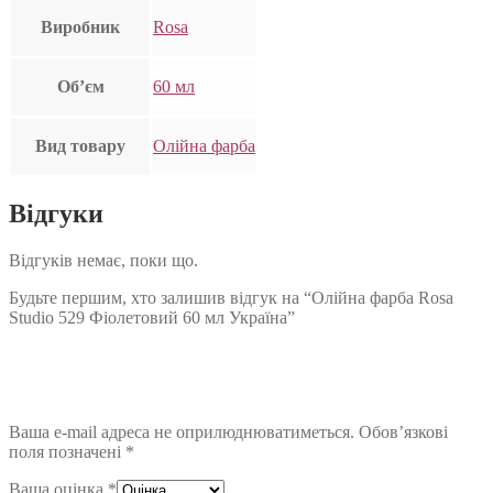
Виробник
Rosa
Об’єм
60 мл
Вид товару
Олійна фарба
Відгуки
Відгуків немає, поки що.
Будьте першим, хто залишив відгук на “Олійна фарба Rosa
Studio 529 Фіолетовий 60 мл Україна”
Ваша e-mail адреса не оприлюднюватиметься.
Обов’язкові
поля позначені
*
Ваша оцінка
*