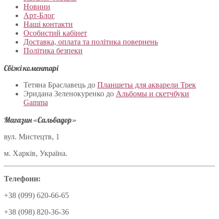
Новини
Арт-Блог
Наші контакти
Особистий кабінет
Доставка, оплата та політика повернень
Політика безпеки
Свіжі коментарі
Тетяна Браславець
до
Планшеты для акварели Трек
Эридана Зеленокуренко
до
Альбомы и скетчбуки
Gamma
Магазин «Сальвадор»
вул. Мистецтв, 1
м. Харків, Україна.
Телефони:
+38 (099) 620-66-65
+38 (098) 820-36-36