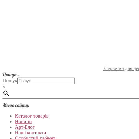
Серветка для де
Пошук…
Пошук
×
Меню сайту:
Каталог товарів
Новини
Арт-Блог
Наші контакти
Особистий кабінет