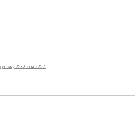
купажу 25х25 см 2252