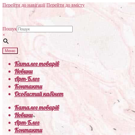
Перейти до навігації
Перейти до вмісту
Пошук
×
Меню
Каталог товарів
Новини
Арт-Блог
Контакти
Особистий кабінет
Каталог товарів
Новини
Арт-Блог
Контакти