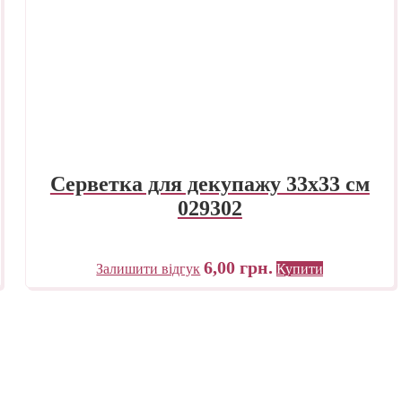
Серветка для декупажу 33х33 см
029302
6,00
грн.
Залишити відгук
Купити