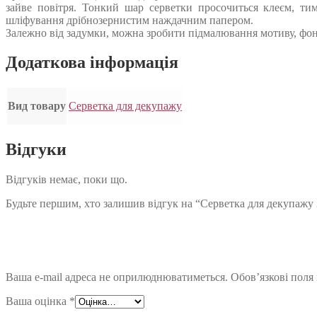
зайве повітря. Тонкий шар серветки просочиться клеєм, ти
шліфування дрібнозернистим наждачним папером.
Залежно від задумки, можна зробити підмалювання мотиву, фон
Додаткова інформація
Вид товару
Серветка для декупажу
Відгуки
Відгуків немає, поки що.
Будьте першим, хто залишив відгук на “Серветка для декупажу
Ваша e-mail адреса не оприлюднюватиметься.
Обов’язкові поля
Ваша оцінка
*