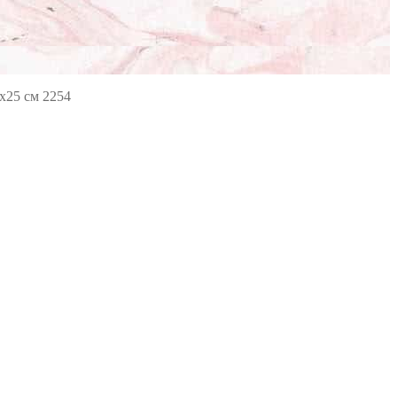
х25 см 2254