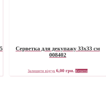
5
Серветка для декупажу 33х33 см
008402
6,00
грн.
Залишити відгук
Купити