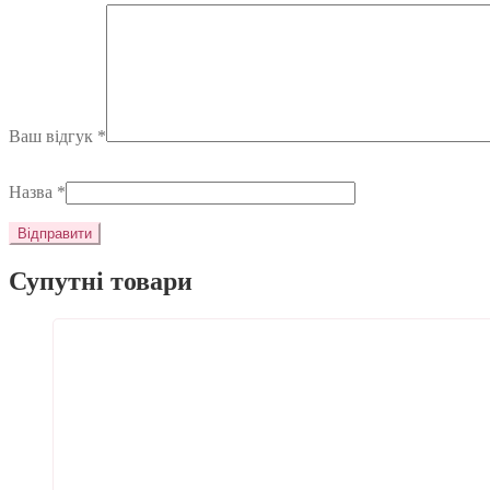
Ваш відгук
*
Назва
*
Супутні товари