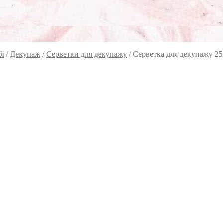
бі
/
Декупаж
/
Серветки для декупажу
/
Серветка для декупажу 25