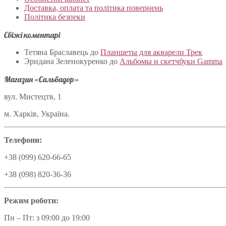
Доставка, оплата та політика повернень
Політика безпеки
Свіжі коментарі
Тетяна Браславець
до
Планшеты для акварели Трек
Эридана Зеленокуренко
до
Альбомы и скетчбуки Gamma
Магазин «Сальвадор»
вул. Мистецтв, 1
м. Харків, Україна.
Телефони:
+38 (099) 620-66-65
+38 (098) 820-36-36
Режим роботи:
Пн – Пт: з 09:00 до 19:00