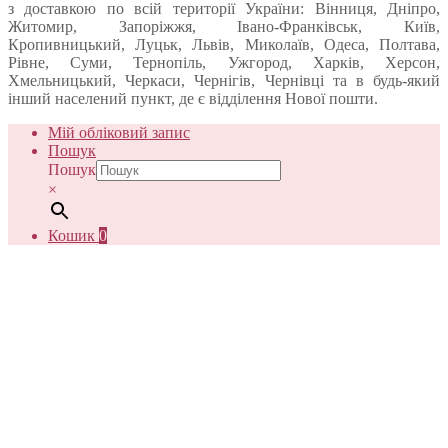
з доставкою по всій території України: Вінниця, Дніпро,
Житомир, Запоріжжя, Івано-Франківськ, Київ,
Кропивницький, Луцьк, Львів, Миколаїв, Одеса, Полтава,
Рівне, Суми, Тернопіль, Ужгород, Харків, Херсон,
Хмельницький, Черкаси, Чернігів, Чернівці та в будь-який
інший населений пункт, де є відділення Нової пошти.
Мій обліковий запис
Пошук
Пошук
×
Кошик
0