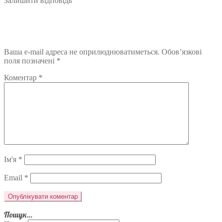
Залишити відповідь
Ваша e-mail адреса не оприлюднюватиметься.
Обов’язкові
поля позначені
*
Коментар
*
Ім'я
*
Email
*
Пошук…