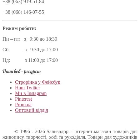
+38 (063) 919-51-84
+38 (068) 146-07-55
Режим роботи:
Пн – пт: з 9:30 до 18:30
Сб: з 9:30 до 17:00
Нд: з 11:00 до 17:00
Наші веб – ресурси:
Строрінка у Фейсбук
Наш Twitter
Ми в Instagram
Pinterest
Prom.ua
Оптовий відділ
© 1996 - 2026 Sальвадор – інтернет-магазин товарів для
живопису, творчості, хобі та рукоділля. Товари для художників