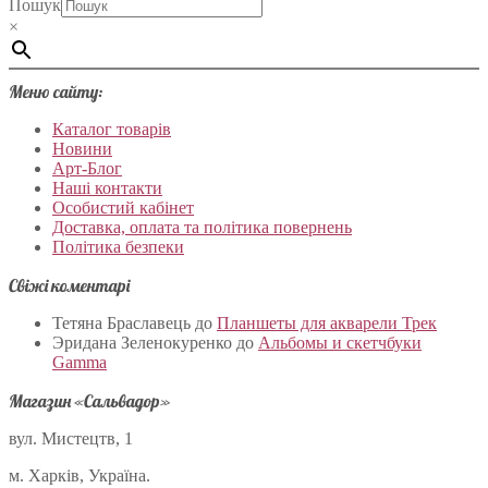
Пошук
×
Меню сайту:
Каталог товарів
Новини
Арт-Блог
Наші контакти
Особистий кабінет
Доставка, оплата та політика повернень
Політика безпеки
Свіжі коментарі
Тетяна Браславець
до
Планшеты для акварели Трек
Эридана Зеленокуренко
до
Альбомы и скетчбуки
Gamma
Магазин «Сальвадор»
вул. Мистецтв, 1
м. Харків, Україна.