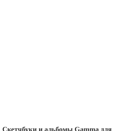
Скетчбуки и альбомы Gamma для