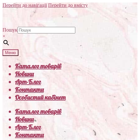
Перейти до навігації
Перейти до вмісту
Пошук
×
Меню
Каталог товарів
Новини
Арт-Блог
Контакти
Особистий кабінет
Каталог товарів
Новини
Арт-Блог
Контакти