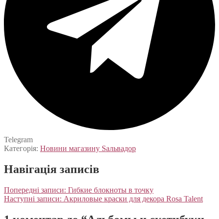
Telegram
Категорія:
Новини магазину Sальвадор
Навігація записів
Попередні записи:
Гибкие блокноты в точку
Наступні записи:
Акриловые краски для декора Rosa Talent