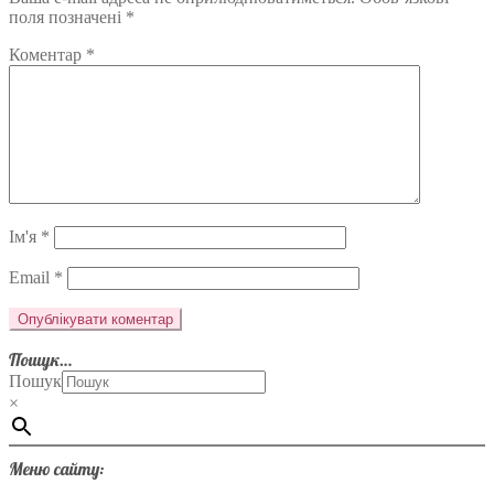
поля позначені
*
Коментар
*
Ім'я
*
Email
*
Пошук…
Пошук
×
Меню сайту: