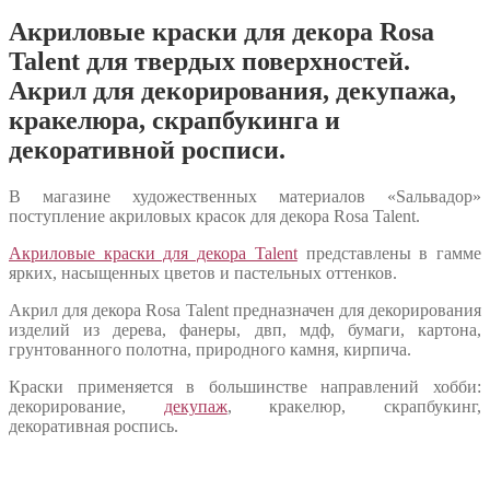
Акриловые краски для декора Rosa
Talent для твердых поверхностей.
Акрил для декорирования, декупажа,
кракелюра, скрапбукинга и
декоративной росписи.
В магазине художественных материалов «Sальвадор»
поступление акриловых красок для декора Rosa Talent.
Акриловые краски для декора Talent
представлены в гамме
ярких, насыщенных цветов и пастельных оттенков.
Акрил для декора Rosa Talent предназначен для декорирования
изделий из дерева, фанеры, двп, мдф, бумаги, картона,
грунтованного полотна, природного камня, кирпича.
Краски применяется в большинстве направлений хобби:
декорирование,
декупаж
, кракелюр, скрапбукинг,
декоративная роспись.