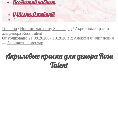
Особистий кабінет
0,00
грн.
0 товарів
Головна
/
Новини магазину Sальвадор
/
Акриловые краски
для декора Rosa Talent
Опубліковано
21.08.2020
07.10.2020
від
Алексей Филиппович
—
Залишити коментар
Акриловые краски для декора Rosa
Talent