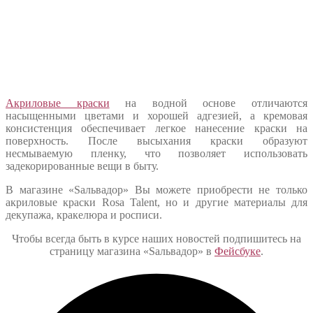
Акриловые краски
на водной основе отличаются
насыщенными цветами и хорошей адгезией, а кремовая
консистенция обеспечивает легкое нанесение краски на
поверхность. После высыхания краски образуют
несмываемую пленку, что позволяет использовать
задекорированные вещи в быту.
В магазине «Sальвадор» Вы можете приобрести не только
акриловые краски Rosa Talent, но и другие материалы для
декупажа, кракелюра и росписи.
Чтобы всегда быть в курсе наших новостей подпишитесь на
страницу магазина «Sальвадор» в
Фейсбуке
.