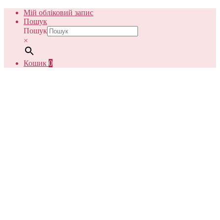
Мій обліковий запис
Пошук
Пошук
×
Кошик
0