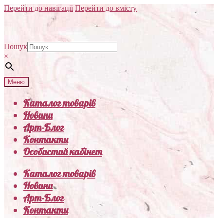
Перейти до навігації
Перейти до вмісту
Пошук
×
Меню
Каталог товарів
Новини
Арт-Блог
Контакти
Особистий кабінет
Каталог товарів
Новини
Арт-Блог
Контакти