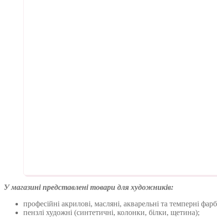
У магазині представлені товари для художників:
професійні акрилові, масляні, акварельні та темперні фарб
пензлі художні (синтетичні, колонки, білки, щетина);