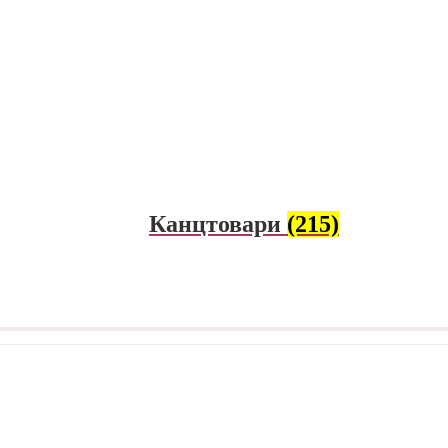
Канцтовари
(215)