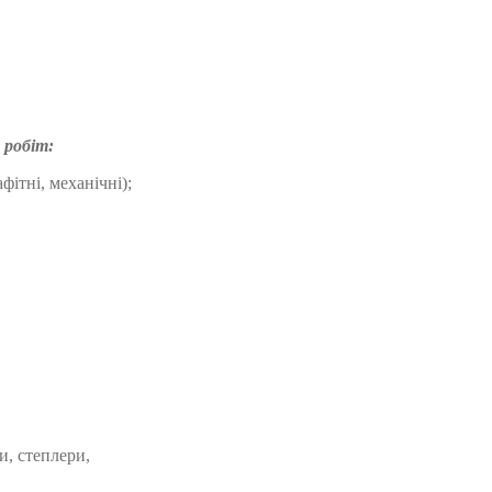
 робіт:
фітні, механічні);
и, степлери,