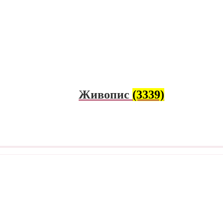
Живопис
(3339)