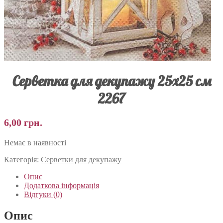
Серветка для декупажу 25х25 см
2267
6,00
грн.
Немає в наявності
Категорія:
Серветки для декупажу
Опис
Додаткова інформація
Відгуки (0)
Опис