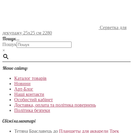
Серветка для
декупажу 25х25 см 2280
Пошук…
Пошук
×
Меню сайту:
Каталог товарів
Новини
Арт-Блог
Наші контакти
Особистий кабінет
Доставка, оплата та політика повернень
Політика безпеки
Свіжі коментарі
Тетяна Браславець
до
Планшеты для акварели Трек