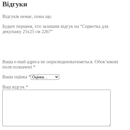
Відгуки
Відгуків немає, поки що.
Будьте першим, хто залишив відгук на “Серветка для
декупажу 25х25 см 2267”
Ваша e-mail адреса не оприлюднюватиметься.
Обов’язкові
поля позначені
*
Ваша оцінка
*
Ваш відгук
*