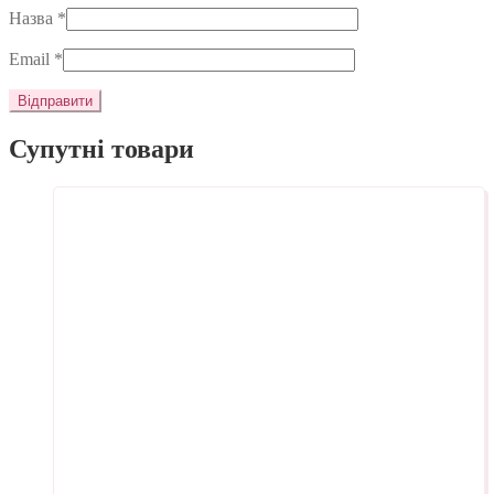
Назва
*
Email
*
Супутні товари