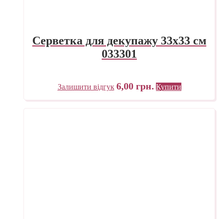
Серветка для декупажу 33х33 см
033301
6,00
грн.
Залишити відгук
Купити