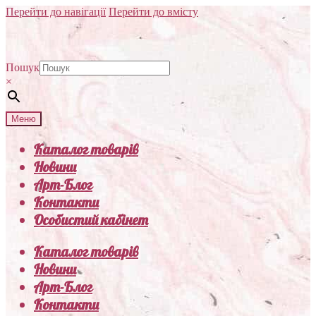
Перейти до навігації
Перейти до вмісту
Пошук
×
Меню
Каталог товарів
Новини
Арт-Блог
Контакти
Особистий кабінет
Каталог товарів
Новини
Арт-Блог
Контакти