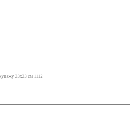
купажу 33х33 см 1112