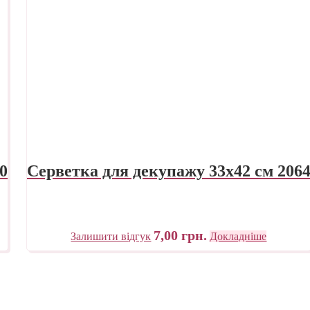
0
Серветка для декупажу 33х42 см 206
7,00
грн.
Залишити відгук
Докладніше