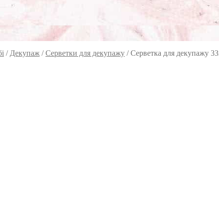
бі
/
Декупаж
/
Серветки для декупажу
/
Серветка для декупажу 33