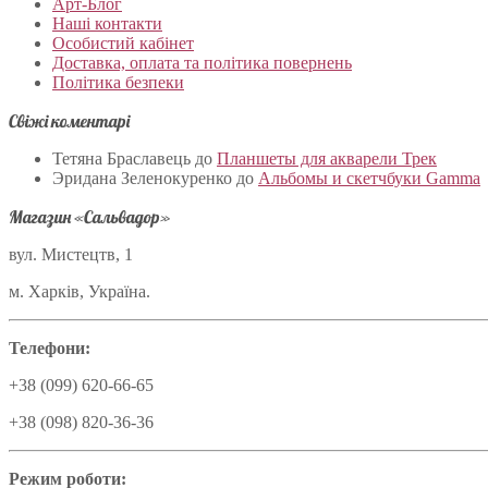
Арт-Блог
Наші контакти
Особистий кабінет
Доставка, оплата та політика повернень
Політика безпеки
Свіжі коментарі
Тетяна Браславець
до
Планшеты для акварели Трек
Эридана Зеленокуренко
до
Альбомы и скетчбуки Gamma
Магазин «Сальвадор»
вул. Мистецтв, 1
м. Харків, Україна.
Телефони:
+38 (099) 620-66-65
+38 (098) 820-36-36
Режим роботи: