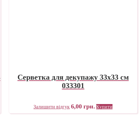
4
Серветка для декупажу 33х33 см
033301
6,00
грн.
Залишити відгук
Купити