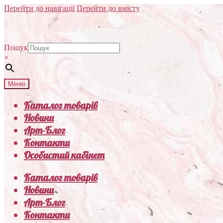
Перейти до навігації
Перейти до вмісту
Пошук
×
Меню
Каталог товарів
Новини
Арт-Блог
Контакти
Особистий кабінет
Каталог товарів
Новини
Арт-Блог
Контакти