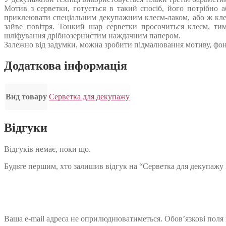
Мотив з серветки, готується в такий спосіб, його потрібно 
приклеювати спеціальним декупажним клеєм-лаком, або ж кле
зайве повітря. Тонкий шар серветки просочиться клеєм, ти
шліфування дрібнозернистим наждачним папером.
Залежно від задумки, можна зробити підмалювання мотиву, фон
Додаткова інформація
Вид товару
Серветка для декупажу
Відгуки
Відгуків немає, поки що.
Будьте першим, хто залишив відгук на “Серветка для декупажу 
Ваша e-mail адреса не оприлюднюватиметься.
Обов’язкові поля