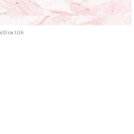
х33 см 1116