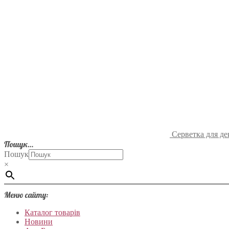
Серветка для де
Пошук…
Пошук
×
Меню сайту:
Каталог товарів
Новини