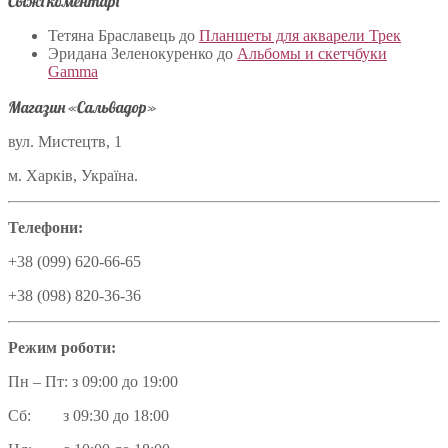
Свіжі коментарі
Тетяна Браславець
до
Планшеты для акварели Трек
Эридана Зеленокуренко
до
Альбомы и скетчбуки
Gamma
Магазин «Сальвадор»
вул. Мистецтв, 1
м. Харків, Україна.
Телефони:
+38 (099) 620-66-65
+38 (098) 820-36-36
Режим роботи:
Пн – Пт: з 09:00 до 19:00
Сб: з 09:30 до 18:00