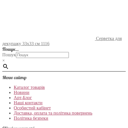
Серветка для
декупажу 33х33 см 1116
Пошук…
Пошук
×
Меню сайту:
Каталог товарів
Новини
Арт-Блог
Наші контакти
Особистий кабінет
Доставка, оплата та політика повернень
Політика безпеки