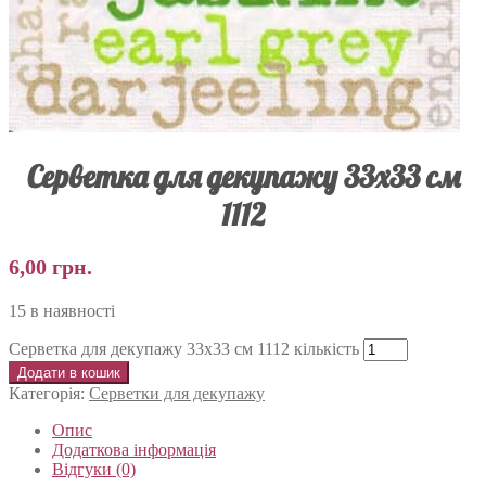
Серветка для декупажу 33х33 см
1112
6,00
грн.
15 в наявності
Серветка для декупажу 33х33 см 1112 кількість
Додати в кошик
Категорія:
Серветки для декупажу
Опис
Додаткова інформація
Відгуки (0)