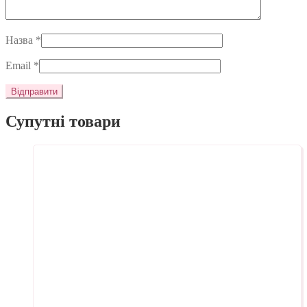
Назва
*
Email
*
Супутні товари