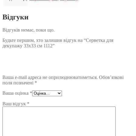
Відгуки
Відгуків немає, поки що.
Будьте першим, хто залишив відгук на “Серветка для
декупажу 33х33 см 1112”
Ваша e-mail адреса не оприлюднюватиметься.
Обов’язкові
поля позначені
*
Ваша оцінка
*
Ваш відгук
*