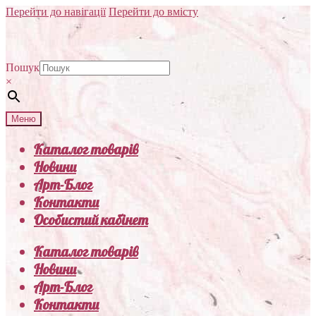
Перейти до навігації
Перейти до вмісту
Пошук
×
Меню
Каталог товарів
Новини
Арт-Блог
Контакти
Особистий кабінет
Каталог товарів
Новини
Арт-Блог
Контакти