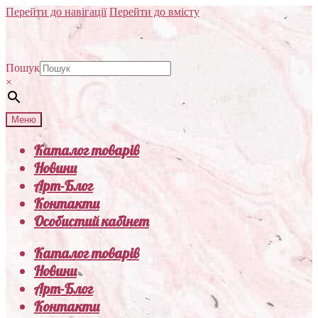
Перейти до навігації
Перейти до вмісту
Пошук
×
Меню
Каталог товарів
Новини
Арт-Блог
Контакти
Особистий кабінет
Каталог товарів
Новини
Арт-Блог
Контакти