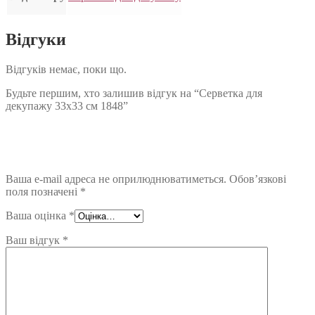
Відгуки
Відгуків немає, поки що.
Будьте першим, хто залишив відгук на “Серветка для
декупажу 33х33 см 1848”
Ваша e-mail адреса не оприлюднюватиметься.
Обов’язкові
поля позначені
*
Ваша оцінка
*
Ваш відгук
*