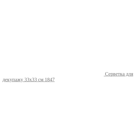
Серветка для
декупажу 33х33 см 1847