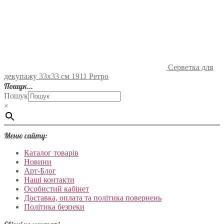
Серветка для
декупажу 33х33 см 1911 Ретро
Пошук…
Пошук
×
Меню сайту:
Каталог товарів
Новини
Арт-Блог
Наші контакти
Особистий кабінет
Доставка, оплата та політика повернень
Політика безпеки