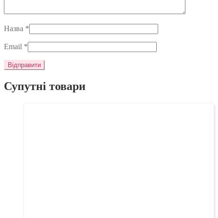
Назва
*
Email
*
Супутні товари