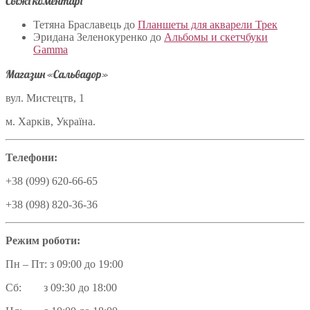
Свіжі коментарі
Тетяна Браславець
до
Планшеты для акварели Трек
Эридана Зеленокуренко
до
Альбомы и скетчбуки
Gamma
Магазин «Сальвадор»
вул. Мистецтв, 1
м. Харків, Україна.
Телефони:
+38 (099) 620-66-65
+38 (098) 820-36-36
Режим роботи:
Пн – Пт: з 09:00 до 19:00
Сб: з 09:30 до 18:00