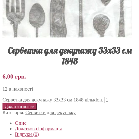
Серветка для декупажу 33х33 см
1848
6,00
грн.
12 в наявності
Серветка для декупажу 33х33 см 1848 кількість
Додати в кошик
Категорія:
Серветки для декупажу
Опис
Додаткова інформація
Відгуки (0)