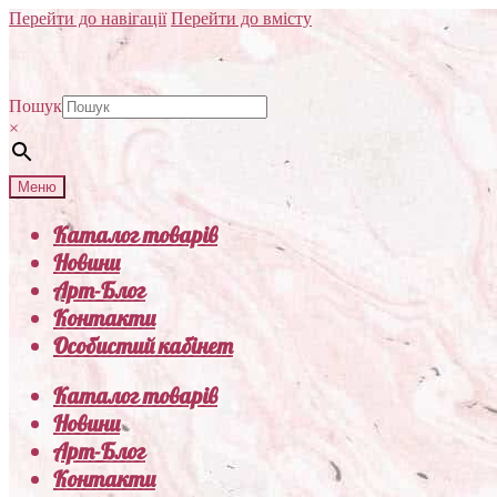
Перейти до навігації
Перейти до вмісту
Пошук
×
Меню
Каталог товарів
Новини
Арт-Блог
Контакти
Особистий кабінет
Каталог товарів
Новини
Арт-Блог
Контакти