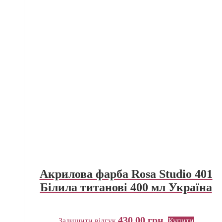
Акрилова фарба Rosa Studio 401
Білила титанові 400 мл Україна
430,00
грн.
Залишити відгук
Купити