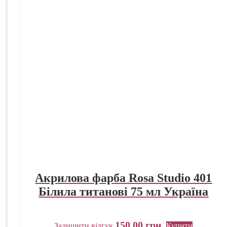
Акрилова фарба Rosa Studio 401
Білила титанові 75 мл Україна
150,00
грн.
Залишити відгук
Купити