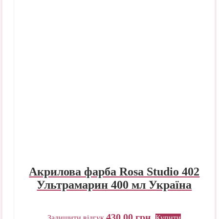
Акрилова фарба Rosa Studio 402
Ультрамарин 400 мл Україна
430,00
грн.
Залишити відгук
Купити