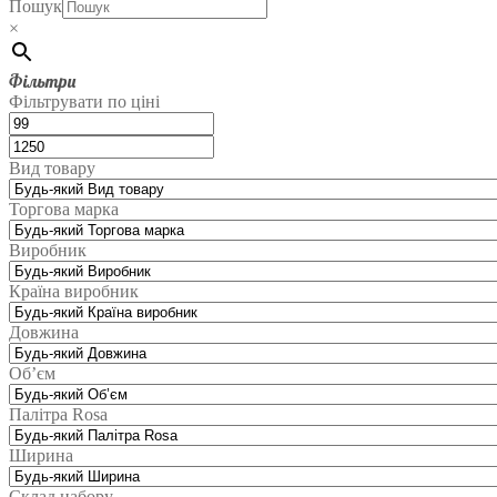
Пошук
×
Фільтри
Фільтрувати по ціні
Вид товару
Торгова марка
Виробник
Країна виробник
Довжина
Об’єм
Палітра Rosa
Ширина
Склад набору