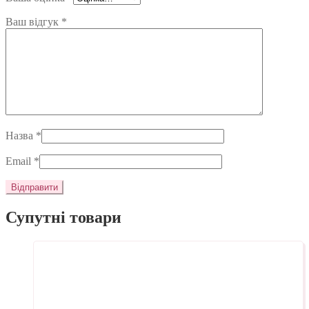
Ваш відгук
*
Назва
*
Email
*
Супутні товари