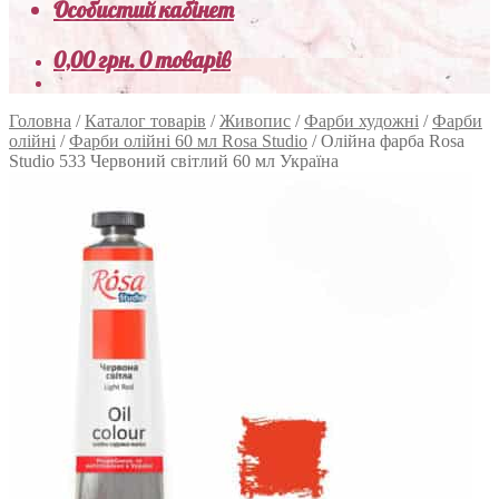
Особистий кабінет
0,00
грн.
0 товарів
Головна
/
Каталог товарів
/
Живопис
/
Фарби художні
/
Фарби
олійні
/
Фарби олійні 60 мл Rosa Studio
/
Олійна фарба Rosa
Studio 533 Червоний світлий 60 мл Україна