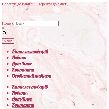
Перейти до навігації
Перейти до вмісту
Пошук
×
Меню
Каталог товарів
Новини
Арт-Блог
Контакти
Особистий кабінет
Каталог товарів
Новини
Арт-Блог
Контакти