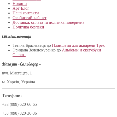
Новини
Арт-Блог
Наші контакти
Особистий кабінет
Доставка, оплата та політика повернень
Політика безпеки
Свіжі коментарі
Тетяна Браславець
до
Планшеты для акварели Трек
Эридана Зеленокуренко
до
Альбомы и скетчбуки
Gamma
Магазин «Сальвадор»
вул. Мистецтв, 1
м. Харків, Україна.
Телефони:
+38 (099) 620-66-65
+38 (098) 820-36-36