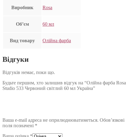
Виробник
Rosa
Об’єм
60 мл
Вид товару
Олійна фарба
Відгуки
Відгуків немає, поки що.
Будьте першим, хто залишив відгук на “Олійна фарба Rosa
Studio 533 Червоний світлий 60 мл Україна”
Ваша e-mail адреса не оприлюднюватиметься.
Обов’язкові
поля позначені
*
Ваша оцінка
*