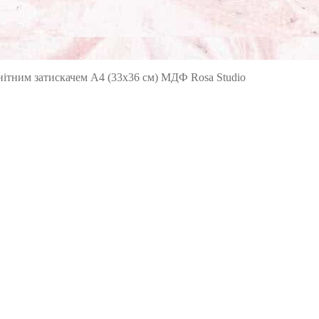
нітним затискачем А4 (33х36 см) МДФ Rosa Studio