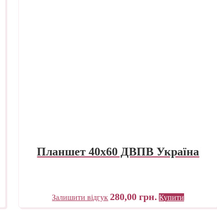
Планшет 40х60 ДВПВ Україна
280,00
грн.
Залишити відгук
Купити