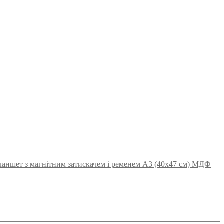
аншет з магнітним затискачем і ременем А3 (40х47 см) МДФ