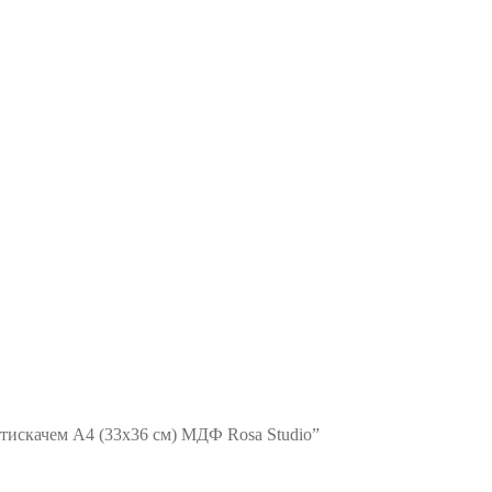
атискачем А4 (33х36 см) МДФ Rosa Studio”