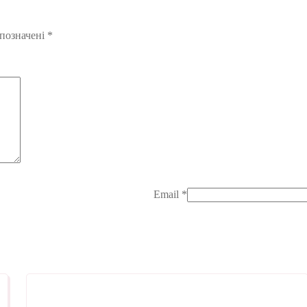
 позначені
*
Email
*