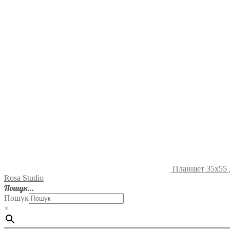
Планшет 35х55
Rosa Studio
Пошук…
Пошук
×