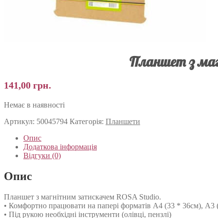
Планшет з маг
141,00
грн.
Немає в наявності
Артикул:
50045794
Категорія:
Планшети
Опис
Додаткова інформація
Відгуки (0)
Опис
Планшет з магнітним затискачем ROSA Studio.
• Комфортно працювати на папері форматів А4 (33 * 36см), А3 (4
• Під рукою необхідні інструменти (олівці, пензлі)