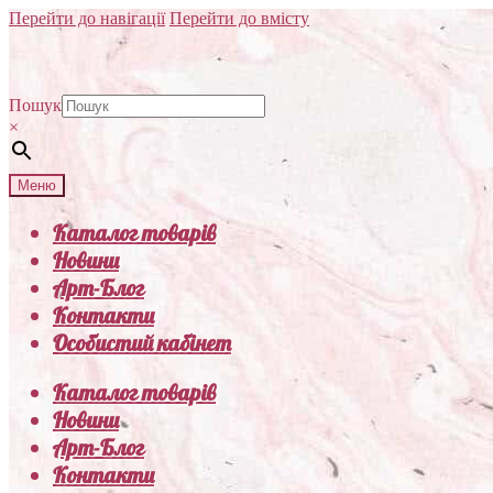
Перейти до навігації
Перейти до вмісту
Пошук
×
Меню
Каталог товарів
Новини
Арт-Блог
Контакти
Особистий кабінет
Каталог товарів
Новини
Арт-Блог
Контакти