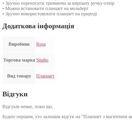
• Зручно переносити тримаючи за вирізану ручку-отвір
• Можна встановити планшет на мольберт
• Зручно використовувати планшет на природі
Додаткова інформація
Виробник
Rosa
Торгова марка
Studio
Вид товару
Планшет
Відгуки
Відгуків немає, поки що.
Будьте першим, хто залишив відгук на “Планшет з магнітним з