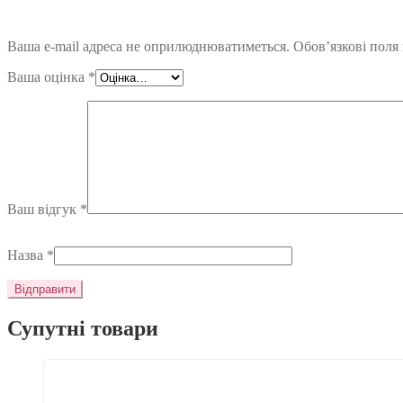
Ваша e-mail адреса не оприлюднюватиметься.
Обов’язкові поля
Ваша оцінка
*
Ваш відгук
*
Назва
*
Супутні товари