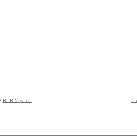
 ДВПВ Україна
Пл