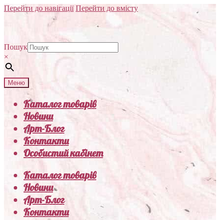
Перейти до навігації
Перейти до вмісту
Пошук
×
Меню
Каталог товарів
Новини
Арт-Блог
Контакти
Особистий кабінет
Каталог товарів
Новини
Арт-Блог
Контакти