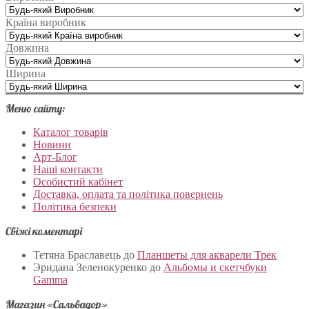
Країна виробник
Довжина
Ширина
Меню сайту:
Каталог товарів
Новини
Арт-Блог
Наші контакти
Особистий кабінет
Доставка, оплата та політика повернень
Політика безпеки
Свіжі коментарі
Тетяна Браславець
до
Планшеты для акварели Трек
Эридана Зеленокуренко
до
Альбомы и скетчбуки
Gamma
Магазин «Сальвадор»