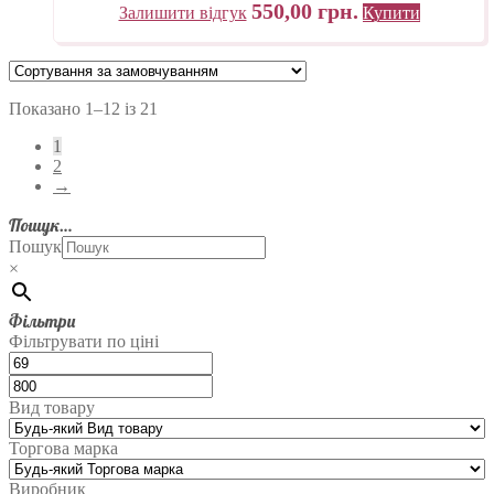
550,00
грн.
Залишити відгук
Купити
Показано 1–12 із 21
1
2
→
Пошук…
Пошук
×
Фільтри
Фільтрувати по ціні
Вид товару
Торгова марка
Виробник