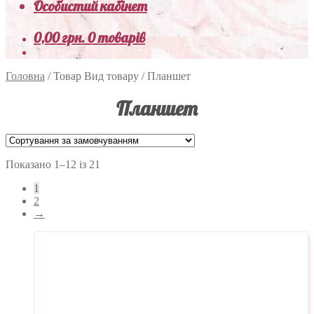
Особистий кабінет
0,00
грн.
0 товарів
Головна
/
Товар Вид товару
/
Планшет
Планшет
Показано 1–12 із 21
1
2
→