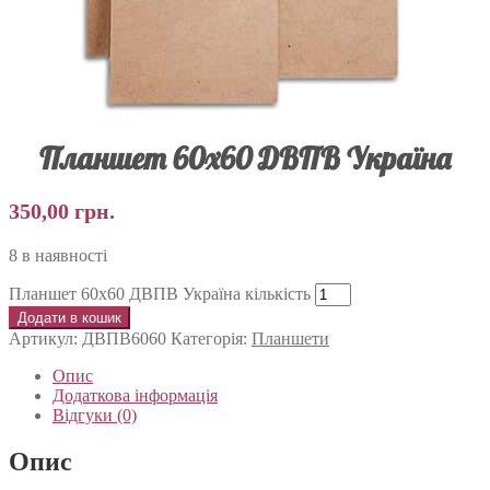
Планшет 60х60 ДВПВ Україна
350,00
грн.
8 в наявності
Планшет 60х60 ДВПВ Україна кількість
Додати в кошик
Артикул:
ДВПВ6060
Категорія:
Планшети
Опис
Додаткова інформація
Відгуки (0)
Опис