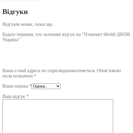
Відгуки
Відгуків немає, поки що.
Будьте першим, хто залишив відгук на “Планшет 60х60 ДВПВ
Україна”
Ваша e-mail адреса не оприлюднюватиметься.
Обов’язкові
поля позначені
*
Ваша оцінка
*
Ваш відгук
*