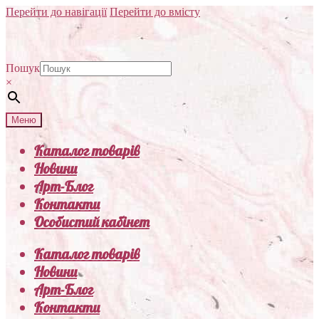
Перейти до навігації
Перейти до вмісту
Пошук
×
Меню
Каталог товарів
Новини
Арт-Блог
Контакти
Особистий кабінет
Каталог товарів
Новини
Арт-Блог
Контакти