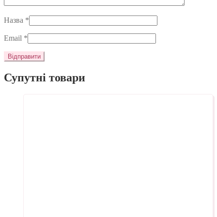
Назва
*
Email
*
Супутні товари