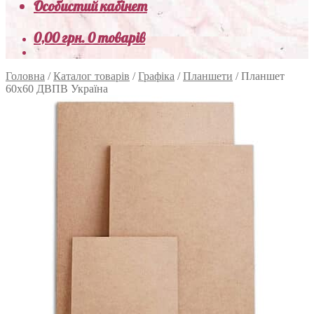
Особистий кабінет
0,00
грн.
0 товарів
Головна
/
Каталог товарів
/
Графіка
/
Планшети
/
Планшет
60х60 ДВПВ Україна