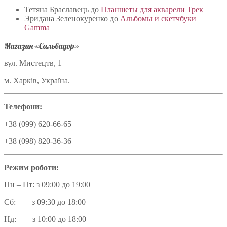
Тетяна Браславець
до
Планшеты для акварели Трек
Эридана Зеленокуренко
до
Альбомы и скетчбуки
Gamma
Магазин «Сальвадор»
вул. Мистецтв, 1
м. Харків, Україна.
Телефони:
+38 (099) 620-66-65
+38 (098) 820-36-36
Режим роботи:
Пн – Пт: з 09:00 до 19:00
Сб: з 09:30 до 18:00
Нд: з 10:00 до 18:00