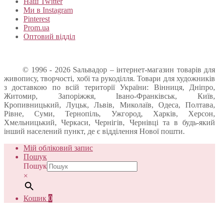
Наш Twitter
Ми в Instagram
Pinterest
Prom.ua
Оптовий відділ
© 1996 - 2026 Sальвадор – інтернет-магазин товарів для
живопису, творчості, хобі та рукоділля. Товари для художників
з доставкою по всій території України: Вінниця, Дніпро,
Житомир, Запоріжжя, Івано-Франківськ, Київ,
Кропивницький, Луцьк, Львів, Миколаїв, Одеса, Полтава,
Рівне, Суми, Тернопіль, Ужгород, Харків, Херсон,
Хмельницький, Черкаси, Чернігів, Чернівці та в будь-який
інший населений пункт, де є відділення Нової пошти.
Мій обліковий запис
Пошук
Пошук
×
Кошик
0