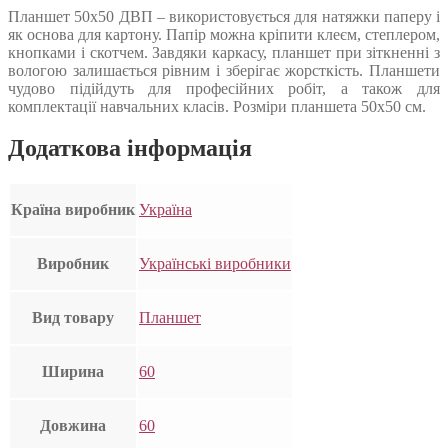
Планшет 50х50 ДВП – використовується для натяжки паперу і
як основа для картону. Папір можна кріпити клеєм, степлером,
кнопками і скотчем. Завдяки каркасу, планшет при зіткненні з
вологою залишається рівним і зберігає жорсткість. Планшети
чудово підійдуть для професійних робіт, а також для
комплектації навчальних класів. Розміри планшета 50х50 см.
Додаткова інформація
Країна виробник
Україна
Виробник
Українські виробники
Вид товару
Планшет
Ширина
60
Довжина
60