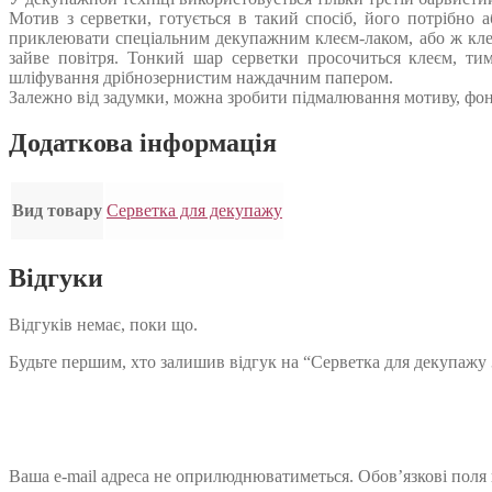
Мотив з серветки, готується в такий спосіб, його потрібно 
приклеювати спеціальним декупажним клеєм-лаком, або ж кле
зайве повітря. Тонкий шар серветки просочиться клеєм, ти
шліфування дрібнозернистим наждачним папером.
Залежно від задумки, можна зробити підмалювання мотиву, фон
Додаткова інформація
Вид товару
Серветка для декупажу
Відгуки
Відгуків немає, поки що.
Будьте першим, хто залишив відгук на “Серветка для декупажу
Ваша e-mail адреса не оприлюднюватиметься.
Обов’язкові поля