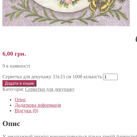
6,00
грн.
9 в наявності
Серветка для декупажу 33х33 см 1008 кількість
Додати в кошик
Категорія:
Серветки для декупажу
Опис
Додаткова інформація
Відгуки (0)
Опис
У декупажной техніці використовується тільки третій барвистий 