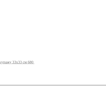
купажу 33х33 см 680