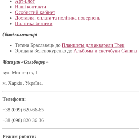
Арт-Блог
Наші контакти
Особистий кабінет
Доставка, оплата та політика повернень
Політика безпеки
Свіжі коментарі
Тетяна Браславець
до
Планшеты для акварели Трек
Эридана Зеленокуренко
до
Альбомы и скетчбуки Gamma
Магазин «Сальвадор»
вул. Мистецтв, 1
м. Харків, Україна.
Телефони:
+38 (099) 620-66-65
+38 (098) 820-36-36
Режим роботи: