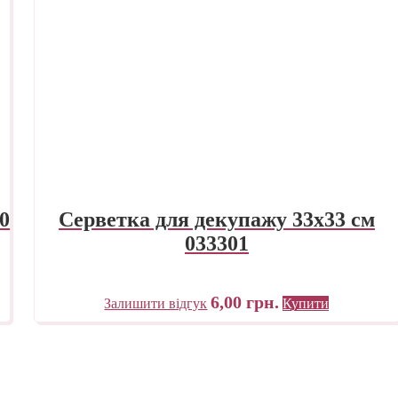
0
Серветка для декупажу 33х33 см
033301
6,00
грн.
Залишити відгук
Купити