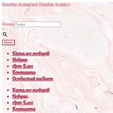
Перейти до навігації
Перейти до вмісту
Пошук
×
Меню
Каталог товарів
Новини
Арт-Блог
Контакти
Особистий кабінет
Каталог товарів
Новини
Арт-Блог
Контакти