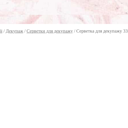
бі
/
Декупаж
/
Серветки для декупажу
/
Серветка для декупажу 33