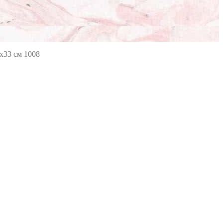
х33 см 1008