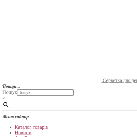
Серветка для де
Пошук…
Пошук
×
Меню сайту:
Каталог товарів
Новини