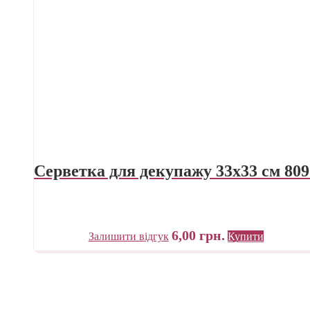
Серветка для декупажу 33х33 см 809
6,00
грн.
Залишити відгук
Купити