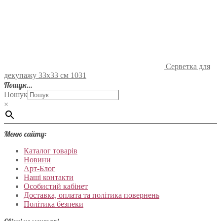
Серветка для
декупажу 33х33 см 1031
Пошук…
Пошук
×
Меню сайту:
Каталог товарів
Новини
Арт-Блог
Наші контакти
Особистий кабінет
Доставка, оплата та політика повернень
Політика безпеки