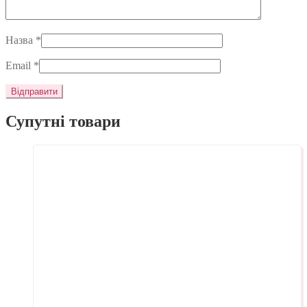
Назва
*
Email
*
Супутні товари