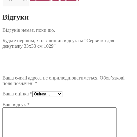
Відгуки
Відгуків немає, поки що.
Будьте першим, хто залишив відгук на “Серветка для
декупажу 33х33 см 1029”
Ваша e-mail адреса не оприлюднюватиметься.
Обов’язкові
поля позначені
*
Ваша оцінка
*
Ваш відгук
*