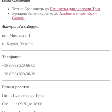
Свіжі коментарі
Тетяна Браславець
до
Планшеты для акварели Трек
Эридана Зеленокуренко
до
Альбомы и скетчбуки
Gamma
Магазин «Сальвадор»
вул. Мистецтв, 1
м. Харків, Україна.
Телефони:
+38 (099) 620-66-65
+38 (098) 820-36-36
Режим роботи:
Пн – Пт: з 09:00 до 19:00
Сб: з 09:30 до 18:00