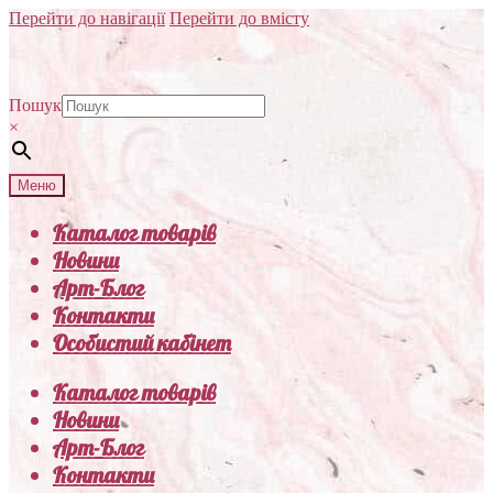
Перейти до навігації
Перейти до вмісту
Пошук
×
Меню
Каталог товарів
Новини
Арт-Блог
Контакти
Особистий кабінет
Каталог товарів
Новини
Арт-Блог
Контакти