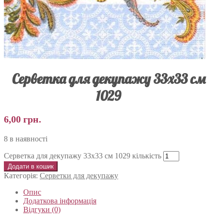
Серветка для декупажу 33х33 см
1029
6,00
грн.
8 в наявності
Серветка для декупажу 33х33 см 1029 кількість
Додати в кошик
Категорія:
Серветки для декупажу
Опис
Додаткова інформація
Відгуки (0)