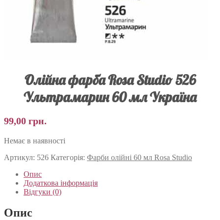
Олійна фарба Rosa Studio 526
Ультрамарин 60 мл Україна
99,00
грн.
Немає в наявності
Артикул:
526
Категорія:
Фарби олійні 60 мл Rosa Studio
Опис
Додаткова інформація
Відгуки (0)
Опис