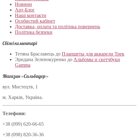
Новини
Арт-Блог
Наші контакти
Особистий кабінет
Доставка, оплата та політика повернень
Політика безпеки
Свіжі коментарі
Тетяна Браславець
до
Планшеты для акварели Трек
Эридана Зеленокуренко
до
Альбомы и скетчбуки
Gamma
Магазин «Сальвадор»
вул. Мистецтв, 1
м. Харків, Україна.
Телефони:
+38 (099) 620-66-65
+38 (098) 820-36-36