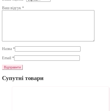
Ваш відгук
*
Назва
*
Email
*
Супутні товари