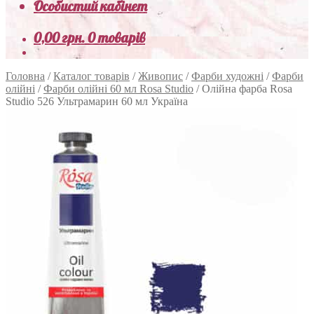
Особистий кабінет
0,00
грн.
0 товарів
Головна
/
Каталог товарів
/
Живопис
/
Фарби художні
/
Фарби
олійні
/
Фарби олійні 60 мл Rosa Studio
/
Олійна фарба Rosa
Studio 526 Ультрамарин 60 мл Україна