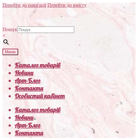
Перейти до навігації
Перейти до вмісту
Пошук
×
Меню
Каталог товарів
Новини
Арт-Блог
Контакти
Особистий кабінет
Каталог товарів
Новини
Арт-Блог
Контакти