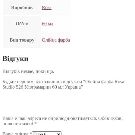
Виробник
Rosa
Об’єм
60 мл
Вид товару
Олійна фарба
Відгуки
Відгуків немає, поки що.
Будьте першим, хто залишив відгук на “Олійна фарба Rosa
Studio 526 Ультрамарин 60 мл Україна”
Ваша e-mail адреса не оприлюднюватиметься.
Обов’язкові
поля позначені
*
Ваша оцінка
*