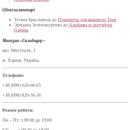
Свіжі коментарі
Тетяна Браславець
до
Планшеты для акварели Трек
Эридана Зеленокуренко
до
Альбомы и скетчбуки
Gamma
Магазин «Сальвадор»
вул. Мистецтв, 1
м. Харків, Україна.
Телефони:
+38 (099) 620-66-65
+38 (098) 820-36-36
Режим роботи:
Пн – Пт: з 09:00 до 19:00
Сб: з 09:30 до 18:00