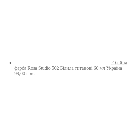
Олійна
фарба Rosa Studio 502 Білила титанові 60 мл Україна
99,00
грн.