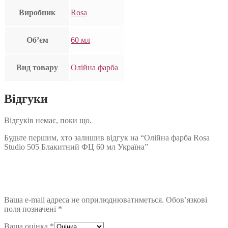
Виробник
Rosa
Об’єм
60 мл
Вид товару
Олійна фарба
Відгуки
Відгуків немає, поки що.
Будьте першим, хто залишив відгук на “Олійна фарба Rosa
Studio 505 Блакитний ФЦ 60 мл Україна”
Ваша e-mail адреса не оприлюднюватиметься.
Обов’язкові
поля позначені
*
Ваша оцінка
*