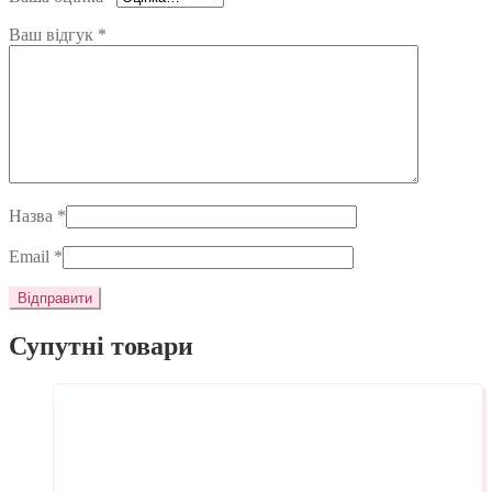
Ваш відгук
*
Назва
*
Email
*
Супутні товари