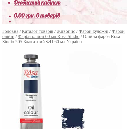
Особистий кабінет
0,00
грн.
0 товарів
Головна
/
Каталог товарів
/
Живопис
/
Фарби художні
/
Фарби
олійні
/
Фарби олійні 60 мл Rosa Studio
/
Олійна фарба Rosa
Studio 505 Блакитний ФЦ 60 мл Україна