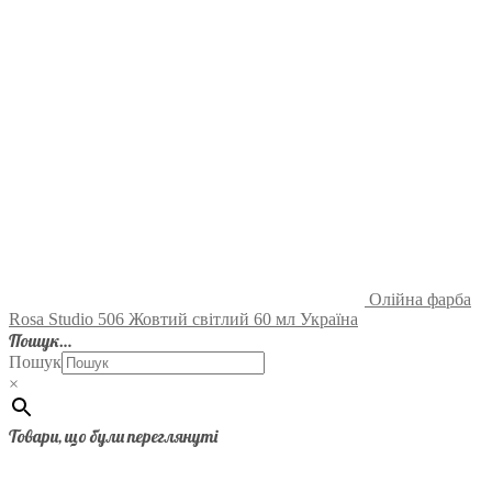
Олійна фарба
Rosa Studio 506 Жовтий світлий 60 мл Україна
Пошук…
Пошук
×
Товари, що були переглянуті