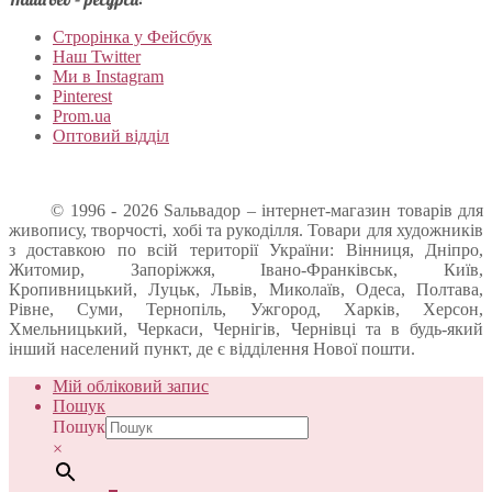
Строрінка у Фейсбук
Наш Twitter
Ми в Instagram
Pinterest
Prom.ua
Оптовий відділ
© 1996 - 2026 Sальвадор – інтернет-магазин товарів для
живопису, творчості, хобі та рукоділля. Товари для художників
з доставкою по всій території України: Вінниця, Дніпро,
Житомир, Запоріжжя, Івано-Франківськ, Київ,
Кропивницький, Луцьк, Львів, Миколаїв, Одеса, Полтава,
Рівне, Суми, Тернопіль, Ужгород, Харків, Херсон,
Хмельницький, Черкаси, Чернігів, Чернівці та в будь-який
інший населений пункт, де є відділення Нової пошти.
Мій обліковий запис
Пошук
Пошук
×