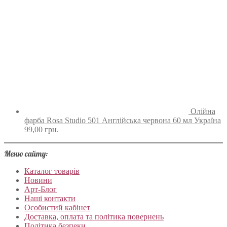
Олійна
фарба Rosa Studio 501 Англійська червона 60 мл Україна
99,00
грн.
Меню сайту:
Каталог товарів
Новини
Арт-Блог
Наші контакти
Особистий кабінет
Доставка, оплата та політика повернень
Політика безпеки