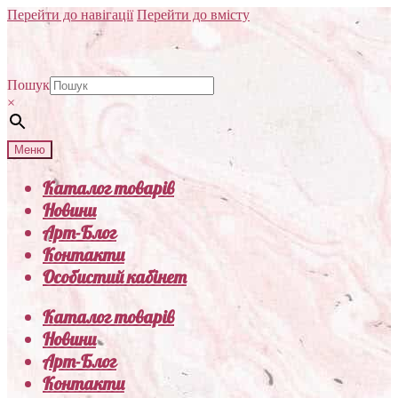
Перейти до навігації
Перейти до вмісту
Пошук
×
Меню
Каталог товарів
Новини
Арт-Блог
Контакти
Особистий кабінет
Каталог товарів
Новини
Арт-Блог
Контакти