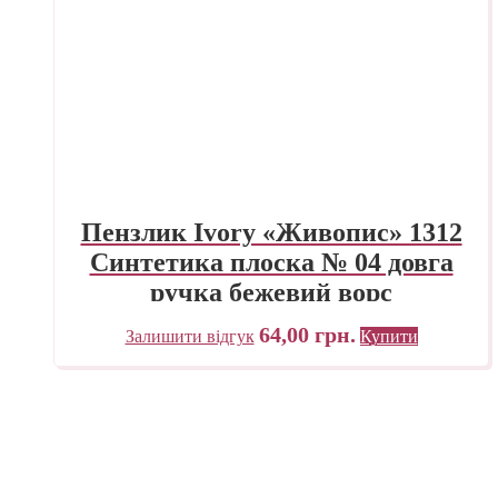
Пензлик Ivory «Живопис» 1312
Синтетика плоска № 04 довга
ручка бежевий ворс
64,00
грн.
Залишити відгук
Купити