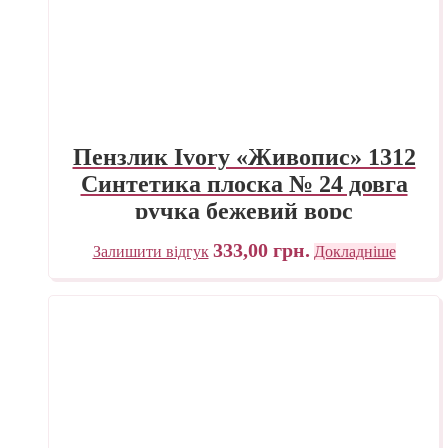
Пензлик Ivory «Живопис» 1312
Синтетика плоска № 24 довга
ручка бежевий ворс
333,00
грн.
Залишити відгук
Докладніше