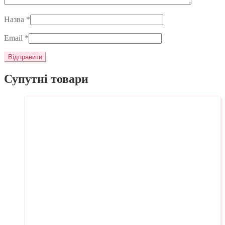
Назва
*
Email
*
Супутні товари