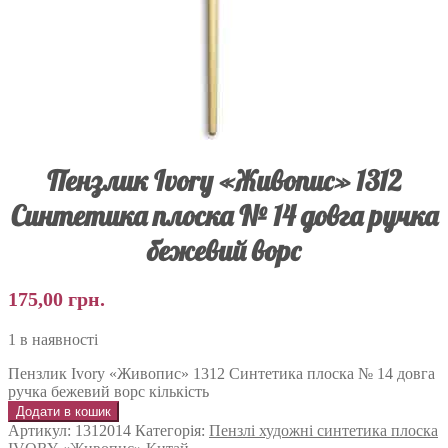
Пензлик Ivory «Живопис» 1312
Синтетика плоска № 14 довга ручка
бежевий ворс
175,00
грн.
1 в наявності
Пензлик Ivory «Живопис» 1312 Синтетика плоска № 14 довга
ручка бежевий ворс кількість
Додати в кошик
Артикул:
1312014
Категорія:
Пензлі художні синтетика плоска