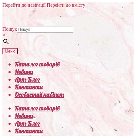
Перейти до навігації
Перейти до вмісту
Пошук
×
Меню
Каталог товарів
Новини
Арт-Блог
Контакти
Особистий кабінет
Каталог товарів
Новини
Арт-Блог
Контакти