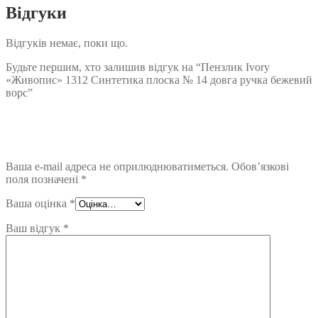
Відгуки
Відгуків немає, поки що.
Будьте першим, хто залишив відгук на “Пензлик Ivory
«Живопис» 1312 Синтетика плоска № 14 довга ручка бежевий
ворс”
Ваша e-mail адреса не оприлюднюватиметься.
Обов’язкові
поля позначені
*
Ваша оцінка
*
Ваш відгук
*