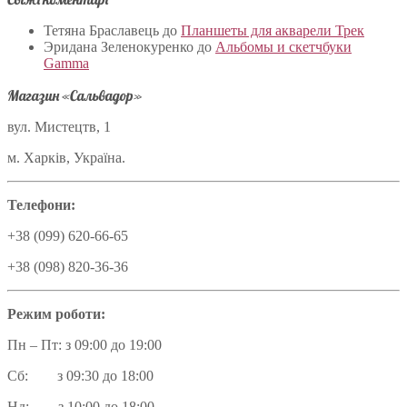
Тетяна Браславець
до
Планшеты для акварели Трек
Эридана Зеленокуренко
до
Альбомы и скетчбуки
Gamma
Магазин «Сальвадор»
вул. Мистецтв, 1
м. Харків, Україна.
Телефони:
+38 (099) 620-66-65
+38 (098) 820-36-36
Режим роботи:
Пн – Пт: з 09:00 до 19:00
Сб: з 09:30 до 18:00
Нд: з 10:00 до 18:00