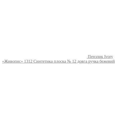
Пензлик Ivory
«Живопис» 1312 Синтетика плоска № 12 довга ручка бежевий