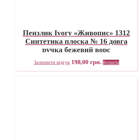
Пензлик Ivory «Живопис» 1312
Синтетика плоска № 16 довга
ручка бежевий ворс
198,00
грн.
Залишити відгук
Купити