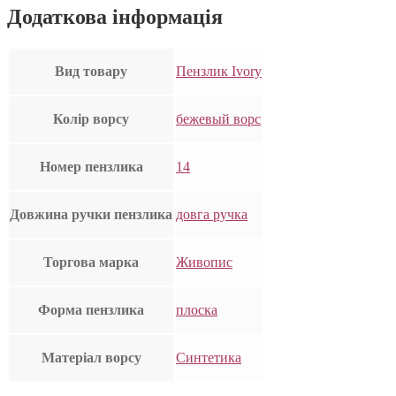
Додаткова інформація
Вид товару
Пензлик Ivory
Колір ворсу
бежевый ворс
Номер пензлика
14
Довжина ручки пензлика
довга ручка
Торгова марка
Живопис
Форма пензлика
плоска
Матеріал ворсу
Синтетика