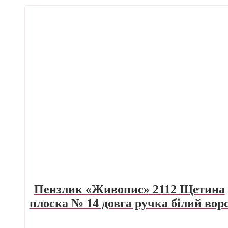
Пензлик «Живопис» 2112 Щетина
плоска № 14 довга ручка білий вор