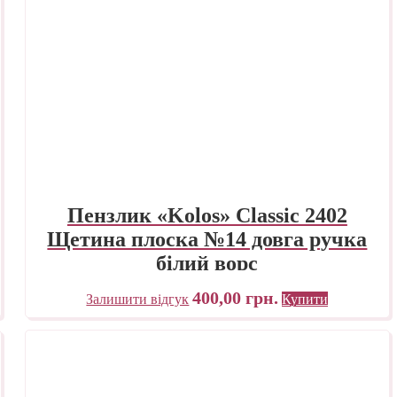
Пензлик «Kolos» Classic 2402
Щетина плоска №14 довга ручка
білий ворс
400,00
грн.
Залишити відгук
Купити