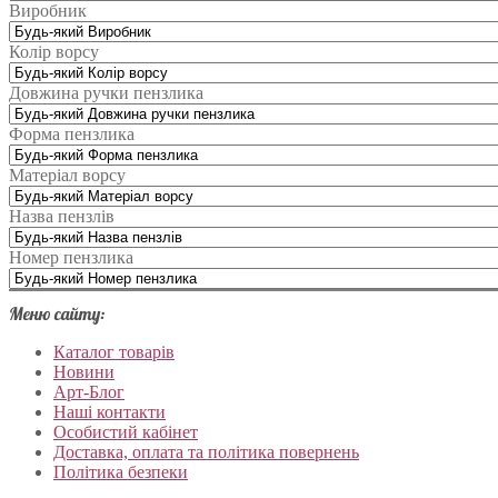
Виробник
Колір ворсу
Довжина ручки пензлика
Форма пензлика
Матеріал ворсу
Назва пензлів
Номер пензлика
Меню сайту:
Каталог товарів
Новини
Арт-Блог
Наші контакти
Особистий кабінет
Доставка, оплата та політика повернень
Політика безпеки