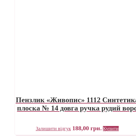
Пензлик «Живопис» 1112 Синтетик
плоска № 14 довга ручка рудий вор
188,00
грн.
Залишити відгук
Купити