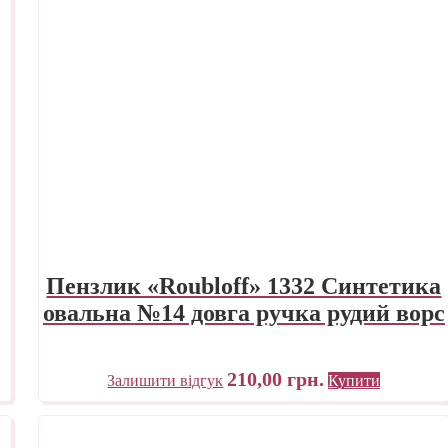
Пензлик «Roubloff» 1332 Синтетика
овальна №14 довга ручка рудий ворс
210,00
грн.
Залишити відгук
Купити