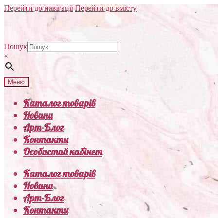
Перейти до навігації
Перейти до вмісту
Пошук
×
Меню
Каталог товарів
Новини
Арт-Блог
Контакти
Особистий кабінет
Каталог товарів
Новини
Арт-Блог
Контакти