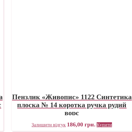
а
Пензлик «Живопис» 1122 Синтетика
с
плоска № 14 коротка ручка рудий
ворс
186,00
грн.
Залишити відгук
Купити