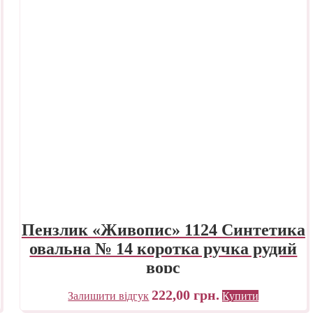
Пензлик «Живопис» 1124 Синтетика
овальна № 14 коротка ручка рудий
ворс
222,00
грн.
Залишити відгук
Купити