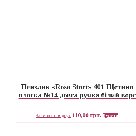
Пензлик «Rosa Start» 401 Щетина
плоска №14 довга ручка білий ворс
110,00
грн.
Залишити відгук
Купити