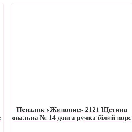
Пензлик «Живопис» 2121 Щетина
с
овальна № 14 довга ручка білий ворс