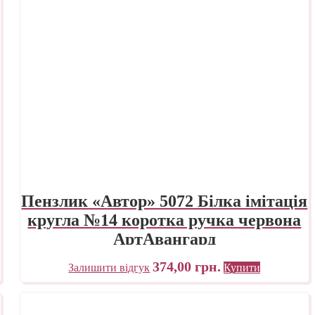
Пензлик «Автор» 5072 Білка імітація
кругла №14 коротка ручка червона
АртАвангард
374,00
грн.
Залишити відгук
Купити