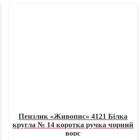
Пензлик «Живопис» 4121 Білка
кругла № 14 коротка ручка чорний
ворс