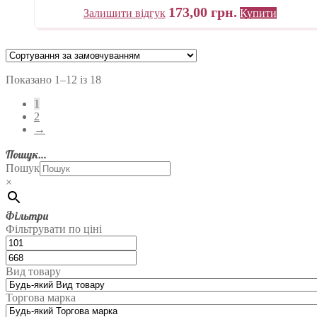
173,00
грн.
Залишити відгук
Купити
Показано 1–12 із 18
1
2
→
Пошук…
Пошук
×
Фільтри
Фільтрувати по ціні
Вид товару
Торгова марка