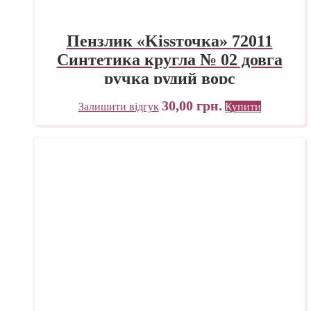
Пензлик «Kissточка» 72011
Синтетика кругла № 02 довга
ручка рудий ворс
30,00
грн.
Залишити відгук
Купити