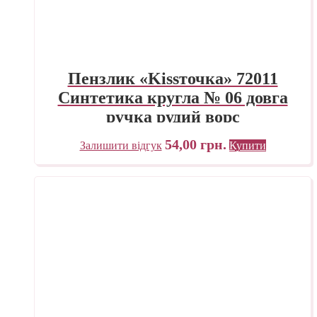
Пензлик «Kissточка» 72011
Синтетика кругла № 06 довга
ручка рудий ворс
54,00
грн.
Залишити відгук
Купити