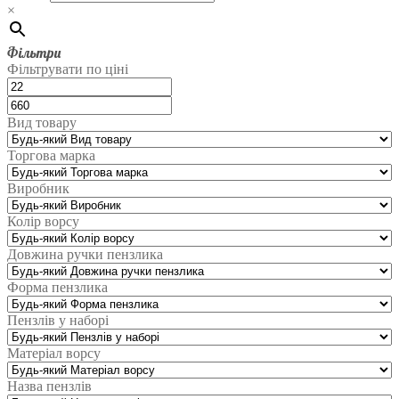
×
Фільтри
Фільтрувати по ціні
Вид товару
Торгова марка
Виробник
Колір ворсу
Довжина ручки пензлика
Форма пензлика
Пензлів у наборі
Матеріал ворсу
Назва пензлів