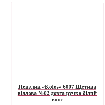
Пензлик «Kolos» 6007 Щетина
віялова №02 довга ручка білий
ворс