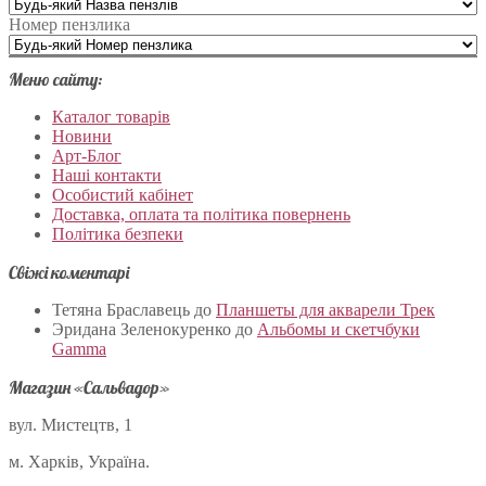
Номер пензлика
Меню сайту:
Каталог товарів
Новини
Арт-Блог
Наші контакти
Особистий кабінет
Доставка, оплата та політика повернень
Політика безпеки
Свіжі коментарі
Тетяна Браславець
до
Планшеты для акварели Трек
Эридана Зеленокуренко
до
Альбомы и скетчбуки
Gamma
Магазин «Сальвадор»
вул. Мистецтв, 1
м. Харків, Україна.