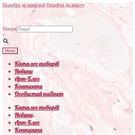
Перейти до навігації
Перейти до вмісту
Пошук
×
Меню
Каталог товарів
Новини
Арт-Блог
Контакти
Особистий кабінет
Каталог товарів
Новини
Арт-Блог
Контакти