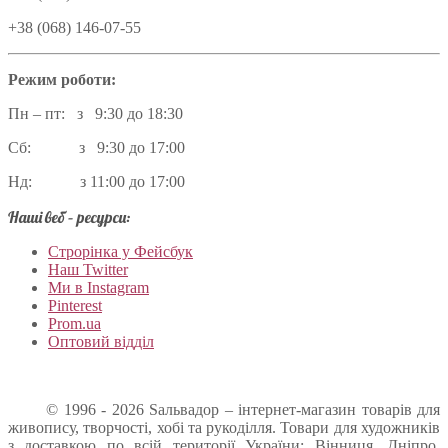
+38 (068) 146-07-55
Режим роботи:
Пн – пт: з 9:30 до 18:30
Сб: з 9:30 до 17:00
Нд: з 11:00 до 17:00
Наші веб – ресурси:
Строрінка у Фейсбук
Наш Twitter
Ми в Instagram
Pinterest
Prom.ua
Оптовий відділ
© 1996 - 2026 Sальвадор – інтернет-магазин товарів для
живопису, творчості, хобі та рукоділля. Товари для художників
з доставкою по всій території України: Вінниця, Дніпро,