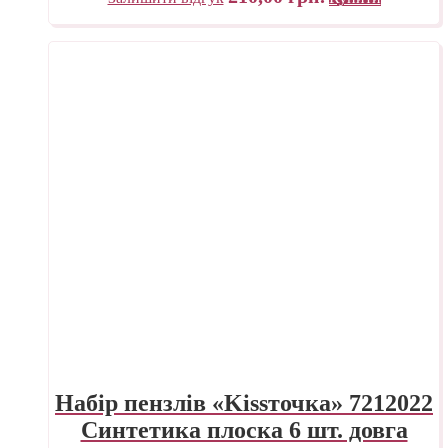
Набір пензлів «Kissточка» 7212022
Синтетика плоска 6 шт. довга