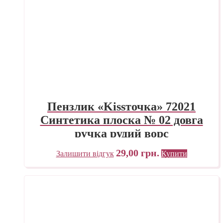
Пензлик «Kissточка» 72021
Синтетика плоска № 02 довга
ручка рудий ворс
29,00
грн.
Залишити відгук
Купити