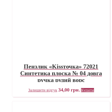
Пензлик «Kissточка» 72021
Синтетика плоска № 04 довга
ручка рудий ворс
34,00
грн.
Залишити відгук
Купити