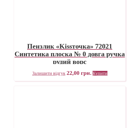
Пензлик «Kissточка» 72021
Синтетика плоска № 0 довга ручка
рудий ворс
22,00
грн.
Залишити відгук
Купити