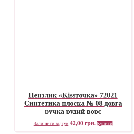
Пензлик «Kissточка» 72021
Синтетика плоска № 08 довга
ручка рудий ворс
42,00
грн.
Залишити відгук
Купити