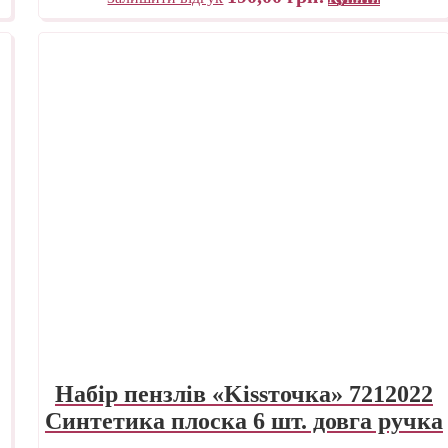
Набір пензлів «Kissточка» 7212022
Синтетика плоска 6 шт. довга ручка