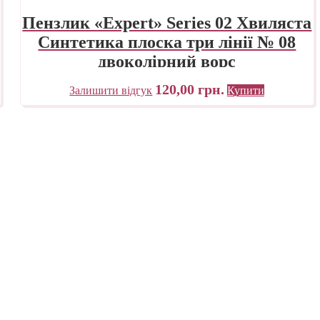
Пензлик «Expert» Series 02 Хвиляста
Синтетика плоска три лінії № 08
двоколірний ворс
120,00
грн.
Залишити відгук
Купити