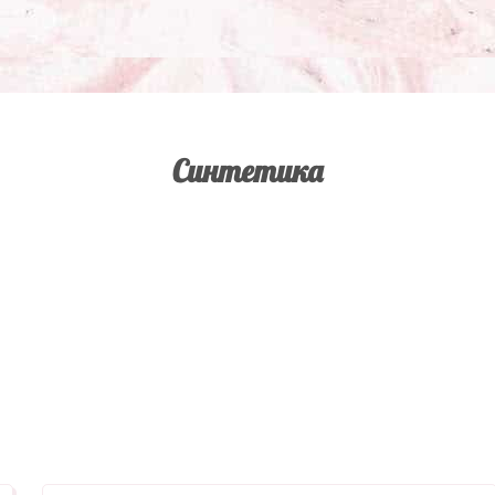
Синтетика