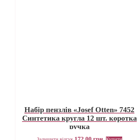
Набір пензлів «Josef Otten» 7452
Синтетика кругла 12 шт. коротка
ручка
172,00
грн.
Залишити відгук
Купити