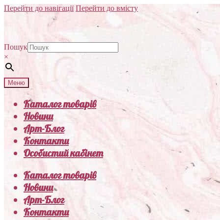
Перейти до навігації
Перейти до вмісту
Пошук
×
Меню
Каталог товарів
Новини
Арт-Блог
Контакти
Особистий кабінет
Каталог товарів
Новини
Арт-Блог
Контакти