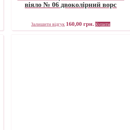
віяло № 06 двоколірний ворс
160,00
грн.
Залишити відгук
Купити