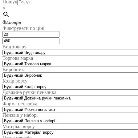
Пошук
×
Фільтри
Фільтрувати по ціні
Вид товару
Торгова марка
Виробник
Колір ворсу
Довжина ручки пензлика
Форма пензлика
Пензлів у наборі
Матеріал ворсу
Назва пензлів