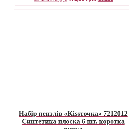
Набір пензлів «Kissточка» 7212012
Синтетика плоска 6 шт. коротка