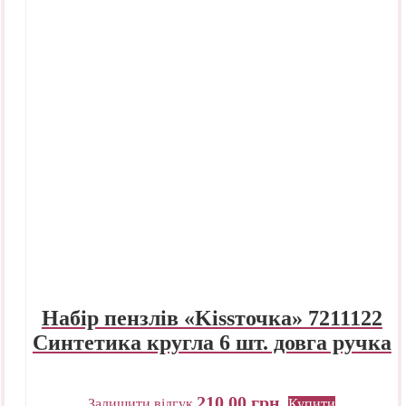
Набір пензлів «Kissточка» 7211122
Синтетика кругла 6 шт. довга ручка
210,00
грн.
Залишити відгук
Купити