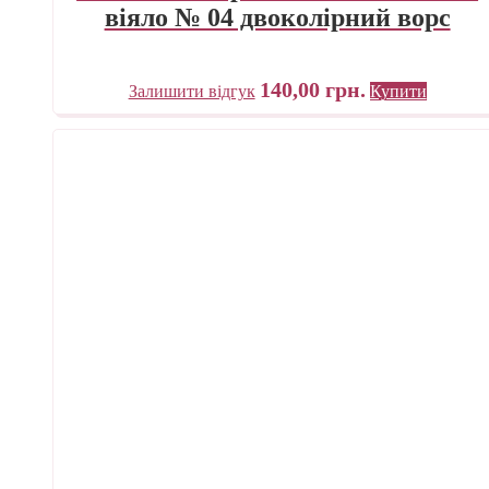
віяло № 04 двоколірний ворс
140,00
грн.
Залишити відгук
Купити