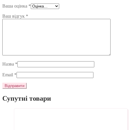
Ваша оцінка
*
Ваш відгук
*
Назва
*
Email
*
Супутні товари