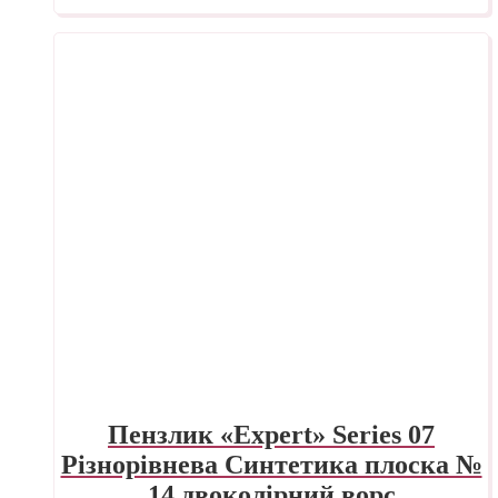
Пензлик «Expert» Series 07
Різнорівнева Синтетика плоска №
14 двоколірний ворс