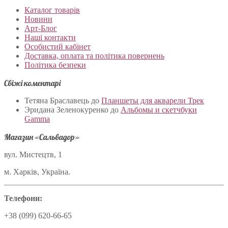
Каталог товарів
Новини
Арт-Блог
Наші контакти
Особистий кабінет
Доставка, оплата та політика повернень
Політика безпеки
Свіжі коментарі
Тетяна Браславець
до
Планшеты для акварели Трек
Эридана Зеленокуренко
до
Альбомы и скетчбуки
Gamma
Магазин «Сальвадор»
вул. Мистецтв, 1
м. Харків, Україна.
Телефони:
+38 (099) 620-66-65