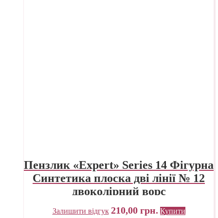
Пензлик «Expert» Series 14 Фігурна
Синтетика плоска дві лінії № 12
двоколірний ворс
210,00
грн.
Залишити відгук
Купити