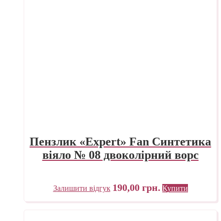
Пензлик «Expert» Fan Синтетика
віяло № 08 двоколірний ворс
190,00
грн.
Залишити відгук
Купити