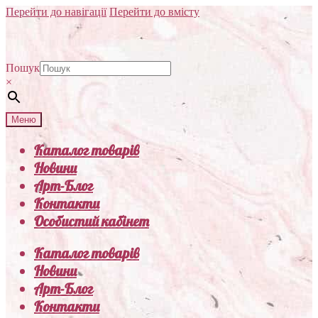
Перейти до навігації
Перейти до вмісту
Пошук
×
Меню
Каталог товарів
Новини
Арт-Блог
Контакти
Особистий кабінет
Каталог товарів
Новини
Арт-Блог
Контакти