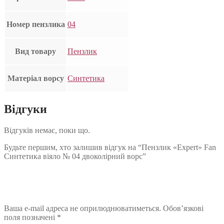
Номер пензлика
04
Вид товару
Пензлик
Матеріал ворсу
Синтетика
Відгуки
Відгуків немає, поки що.
Будьте першим, хто залишив відгук на “Пензлик «Expert» Fan
Синтетика віяло № 04 двоколірний ворс”
Ваша e-mail адреса не оприлюднюватиметься.
Обов’язкові
поля позначені
*