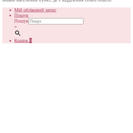
Мій обліковий запис
Пошук
Пошук
×
Кошик
0