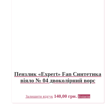
Пензлик «Expert» Fan Синтетика
віяло № 04 двоколірний ворс
140,00
грн.
Залишити відгук
Купити