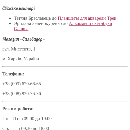
Свіжі коментарі
Тетяна Браславець
до
Планшеты для акварели Трек
Эридана Зеленокуренко
до
Альбомы и скетчбуки
Gamma
Магазин «Сальвадор»
вул. Мистецтв, 1
м. Харків, Україна.
Телефони:
+38 (099) 620-66-65
+38 (098) 820-36-36
Режим роботи:
Пн – Пт: з 09:00 до 19:00
Сб: з 09:30 до 18:00