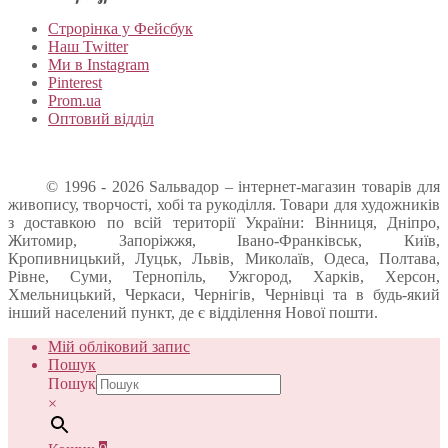
Строрінка у Фейсбук
Наш Twitter
Ми в Instagram
Pinterest
Prom.ua
Оптовий відділ
© 1996 - 2026 Sальвадор – інтернет-магазин товарів для
живопису, творчості, хобі та рукоділля. Товари для художників
з доставкою по всій території України: Вінниця, Дніпро,
Житомир, Запоріжжя, Івано-Франківськ, Київ,
Кропивницький, Луцьк, Львів, Миколаїв, Одеса, Полтава,
Рівне, Суми, Тернопіль, Ужгород, Харків, Херсон,
Хмельницький, Черкаси, Чернігів, Чернівці та в будь-який
інший населений пункт, де є відділення Нової пошти.
Мій обліковий запис
Пошук
Пошук
×