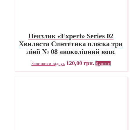
Пензлик «Expert» Series 02
Хвиляста Синтетика плоска три
лінії № 08 двоколірний ворс
120,00
грн.
Залишити відгук
Купити