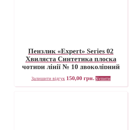
Пензлик «Expert» Series 02
Хвиляста Синтетика плоска
чотири лінії № 10 двоколірний
ворс
150,00
грн.
Залишити відгук
Купити