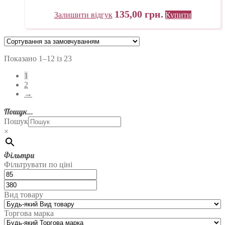
135,00
грн.
Залишити відгук
Купити
Показано 1–12 із 23
1
2
→
Пошук…
Пошук
×
Фільтри
Фільтрувати по ціні
Вид товару
Торгова марка