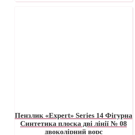
Пензлик «Expert» Series 14 Фігурна
Синтетика плоска дві лінії № 08
двоколірний ворс