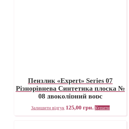
Пензлик «Expert» Series 07
Різнорівнева Синтетика плоска №
08 двоколірний ворс
125,00
грн.
Залишити відгук
Купити