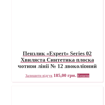
Пензлик «Expert» Series 02
Хвиляста Синтетика плоска
чотири лінії № 12 двоколірний
ворс
185,00
грн.
Залишити відгук
Купити