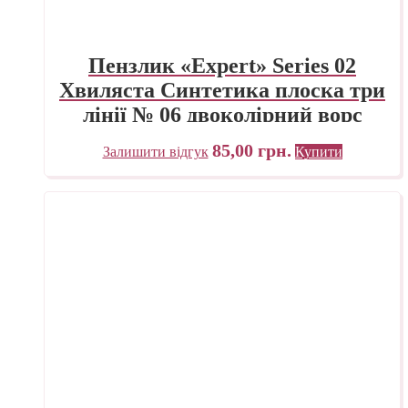
Пензлик «Expert» Series 02
Хвиляста Синтетика плоска три
лінії № 06 двоколірний ворс
85,00
грн.
Залишити відгук
Купити