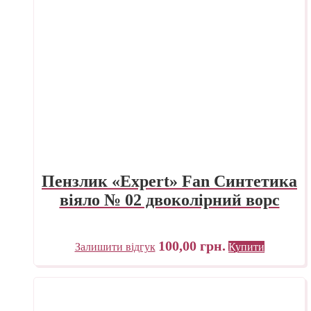
Пензлик «Expert» Fan Синтетика
віяло № 02 двоколірний ворс
100,00
грн.
Залишити відгук
Купити