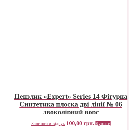
Пензлик «Expert» Series 14 Фігурна
Синтетика плоска дві лінії № 06
двоколірний ворс
100,00
грн.
Залишити відгук
Купити