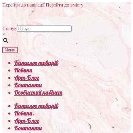
Перейти до навігації
Перейти до вмісту
Пошук
×
Меню
Каталог товарів
Новини
Арт-Блог
Контакти
Особистий кабінет
Каталог товарів
Новини
Арт-Блог
Контакти