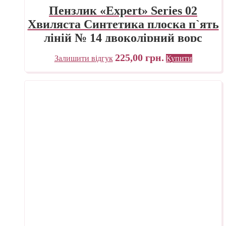
Пензлик «Expert» Series 02
Хвиляста Синтетика плоска п`ять
ліній № 14 двоколірний ворс
225,00
грн.
Залишити відгук
Купити