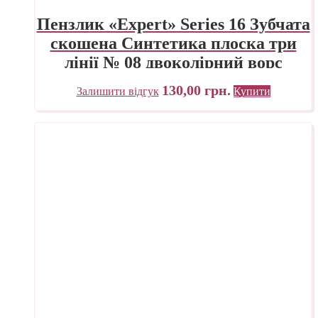
Пензлик «Expert» Series 16 Зубчата
скошена Синтетика плоска три
лінії № 08 двоколірний ворс
130,00
грн.
Залишити відгук
Купити