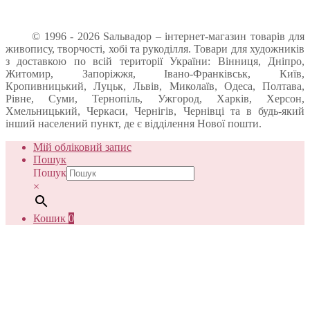
© 1996 - 2026 Sальвадор – інтернет-магазин товарів для
живопису, творчості, хобі та рукоділля. Товари для художників
з доставкою по всій території України: Вінниця, Дніпро,
Житомир, Запоріжжя, Івано-Франківськ, Київ,
Кропивницький, Луцьк, Львів, Миколаїв, Одеса, Полтава,
Рівне, Суми, Тернопіль, Ужгород, Харків, Херсон,
Хмельницький, Черкаси, Чернігів, Чернівці та в будь-який
інший населений пункт, де є відділення Нової пошти.
Мій обліковий запис
Пошук
Пошук
×
Кошик
0