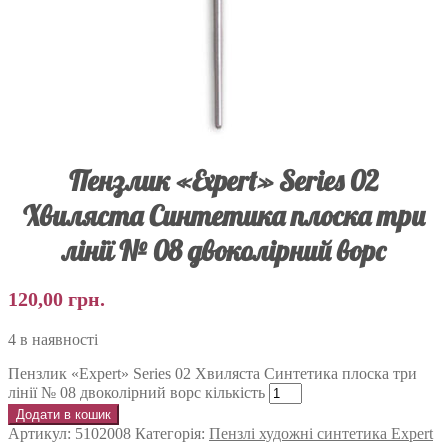
Пензлик «Expert» Series 02
Хвиляста Синтетика плоска три
лінії № 08 двоколірний ворс
120,00
грн.
4 в наявності
Пензлик «Expert» Series 02 Хвиляста Синтетика плоска три
лінії № 08 двоколірний ворс кількість
Додати в кошик
Артикул:
5102008
Категорія:
Пензлі художні синтетика Expert