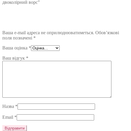
двоколірний ворс”
Ваша e-mail адреса не оприлюднюватиметься.
Обов’язкові
поля позначені
*
Ваша оцінка
*
Ваш відгук
*
Назва
*
Email
*