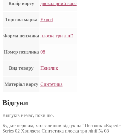
Колір ворсу
двоколірний ворс
Торгова марка
Expert
Форма пензлика
плоска три лінії
Номер пензлика
08
Вид товару
Пензлик
Матеріал ворсу
Синтетика
Відгуки
Відгуків немає, поки що.
Будьте першим, хто залишив відгук на “Пензлик «Expert»
Series 02 Хвиляста Синтетика плоска три лінії № 08