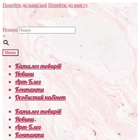
Перейти до навігації
Перейти до вмісту
Пошук
×
Меню
Каталог товарів
Новини
Арт-Блог
Контакти
Особистий кабінет
Каталог товарів
Новини
Арт-Блог
Контакти