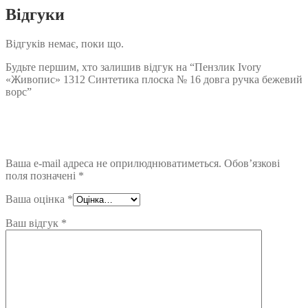
Відгуки
Відгуків немає, поки що.
Будьте першим, хто залишив відгук на “Пензлик Ivory
«Живопис» 1312 Синтетика плоска № 16 довга ручка бежевий
ворс”
Ваша e-mail адреса не оприлюднюватиметься.
Обов’язкові
поля позначені
*
Ваша оцінка
*
Ваш відгук
*