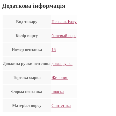
Додаткова інформація
Вид товару
Пензлик Ivory
Колір ворсу
бежевый ворс
Номер пензлика
16
Довжина ручки пензлика
довга ручка
Торгова марка
Живопис
Форма пензлика
плоска
Матеріал ворсу
Синтетика