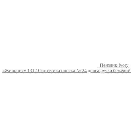
Пензлик Ivory
«Живопис» 1312 Синтетика плоска № 24 довга ручка бежевий