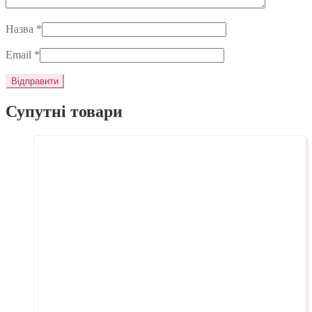
Назва
*
Email
*
Супутні товари