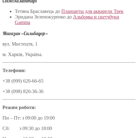
Свіжі коментарі
Тетяна Браславець
до
Планшеты для акварели Трек
Эридана Зеленокуренко
до
Альбомы и скетчбуки
Gamma
Магазин «Сальвадор»
вул. Мистецтв, 1
м. Харків, Україна.
Телефони:
+38 (099) 620-66-65
+38 (098) 820-36-36
Режим роботи:
Пн – Пт: з 09:00 до 19:00
Сб: з 09:30 до 18:00