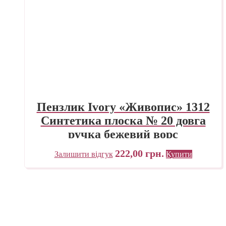
Пензлик Ivory «Живопис» 1312
Синтетика плоска № 20 довга
ручка бежевий ворс
222,00
грн.
Залишити відгук
Купити