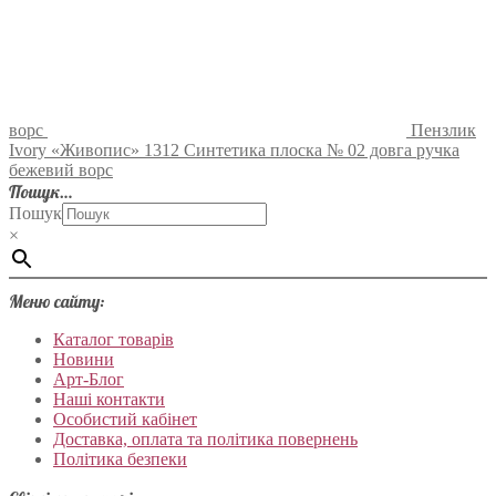
ворс
Пензлик
Ivory «Живопис» 1312 Синтетика плоска № 02 довга ручка
бежевий ворс
Пошук…
Пошук
×
Меню сайту:
Каталог товарів
Новини
Арт-Блог
Наші контакти
Особистий кабінет
Доставка, оплата та політика повернень
Політика безпеки