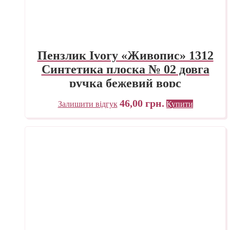
Пензлик Ivory «Живопис» 1312
Синтетика плоска № 02 довга
ручка бежевий ворс
46,00
грн.
Залишити відгук
Купити