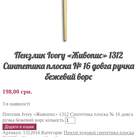
Пензлик Ivory «Живопис» 1312
Синтетика плоска № 16 довга ручка
бежевий ворс
198,00
грн.
3 в наявності
Пензлик Ivory «Живопис» 1312 Синтетика плоска № 16 довга
ручка бежевий ворс кількість
Додати в кошик
Артикул:
1312016
Категорія:
Пензлі художні синтетика плоска