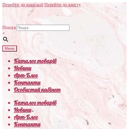
Перейти до навігації
Перейти до вмісту
Пошук
×
Меню
Каталог товарів
Новини
Арт-Блог
Контакти
Особистий кабінет
Каталог товарів
Новини
Арт-Блог
Контакти