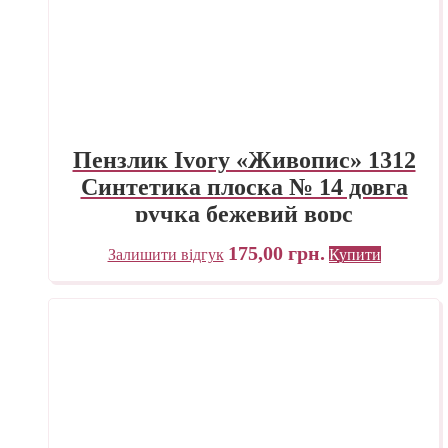
Пензлик Ivory «Живопис» 1312
Синтетика плоска № 14 довга
ручка бежевий ворс
175,00
грн.
Залишити відгук
Купити