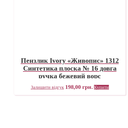
Пензлик Ivory «Живопис» 1312
Синтетика плоска № 16 довга
ручка бежевий ворс
198,00
грн.
Залишити відгук
Купити