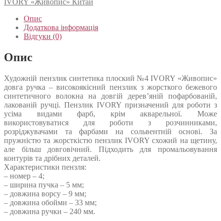
IVORY «Живопис» Китай
Опис
Додаткова інформація
Відгуки (0)
Опис
Художній пензлик синтетика плоский №4 IVORY «Живопис»
довга ручка – високоякісний пензлик з жорсткого бежевого
синтетичного волокна на довгій дерев’яній пофарбованій,
лакованій ручці. Пензлик IVORY призначений для роботи з
усіма видами фарб, крім акварельної. Може
використовуватися для роботи з розчинниками,
розріджувачами та фарбами на сольвентній основі. За
пружністю та жорсткістю пензлик IVORY схожий на щетину,
але більш довговічний. Підходить для промальовування
контурів та дрібних деталей.
Характеристики пензля:
– номер – 4;
– ширина пучка – 5 мм;
– довжина ворсу – 9 мм;
– довжина обойми – 33 мм;
– довжина ручки – 240 мм.