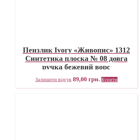
Пензлик Ivory «Живопис» 1312
Синтетика плоска № 08 довга
ручка бежевий ворс
89,00
грн.
Залишити відгук
Купити