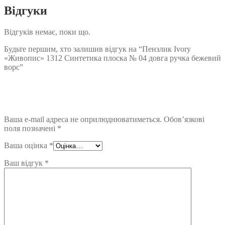
Відгуки
Відгуків немає, поки що.
Будьте першим, хто залишив відгук на “Пензлик Ivory
«Живопис» 1312 Синтетика плоска № 04 довга ручка бежевий
ворс”
Ваша e-mail адреса не оприлюднюватиметься.
Обов’язкові
поля позначені
*
Ваша оцінка
*
Ваш відгук
*