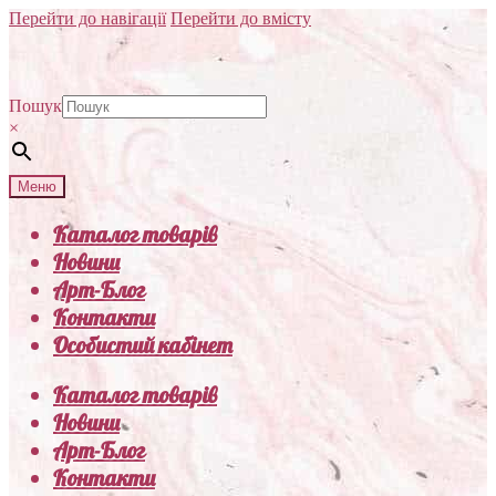
Перейти до навігації
Перейти до вмісту
Пошук
×
Меню
Каталог товарів
Новини
Арт-Блог
Контакти
Особистий кабінет
Каталог товарів
Новини
Арт-Блог
Контакти