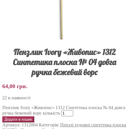
Пензлик Ivory «Живопис» 1312
Синтетика плоска № 04 довга
ручка бежевий ворс
64,00
грн.
22 в наявності
Пензлик Ivory «Живопис» 1312 Синтетика плоска № 04 довга
ручка бежевий ворс кількість
Додати в кошик
Артикул:
1312004
Категорія:
Пензлі художні синтетика плоска