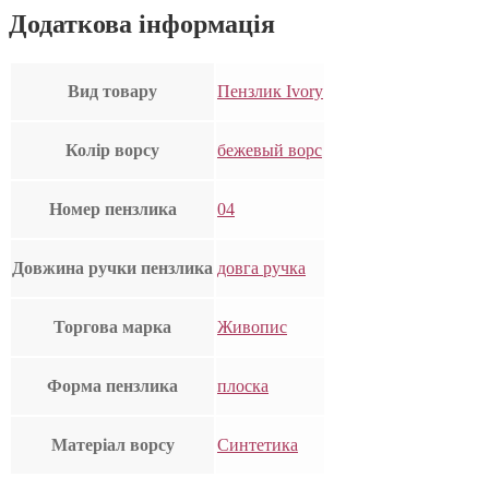
Додаткова інформація
Вид товару
Пензлик Ivory
Колір ворсу
бежевый ворс
Номер пензлика
04
Довжина ручки пензлика
довга ручка
Торгова марка
Живопис
Форма пензлика
плоска
Матеріал ворсу
Синтетика