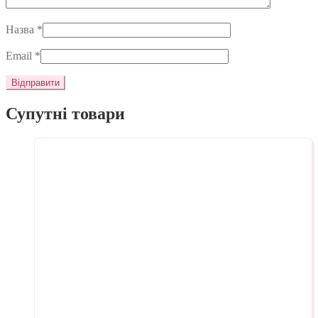
Назва
*
Email
*
Супутні товари