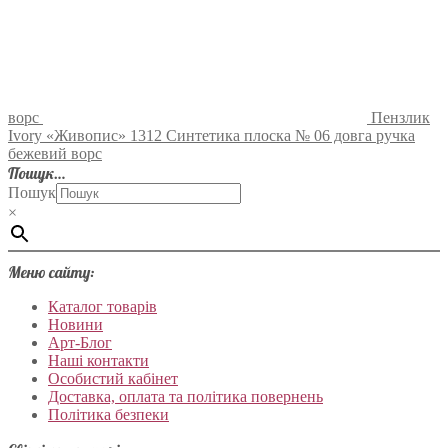
ворс
Пензлик
Ivory «Живопис» 1312 Синтетика плоска № 06 довга ручка
бежевий ворс
Пошук…
Пошук
×
Меню сайту:
Каталог товарів
Новини
Арт-Блог
Наші контакти
Особистий кабінет
Доставка, оплата та політика повернень
Політика безпеки