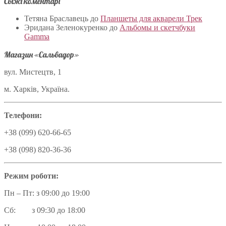
Свіжі коментарі
Тетяна Браславець
до
Планшеты для акварели Трек
Эридана Зеленокуренко
до
Альбомы и скетчбуки
Gamma
Магазин «Сальвадор»
вул. Мистецтв, 1
м. Харків, Україна.
Телефони:
+38 (099) 620-66-65
+38 (098) 820-36-36
Режим роботи:
Пн – Пт: з 09:00 до 19:00
Сб: з 09:30 до 18:00