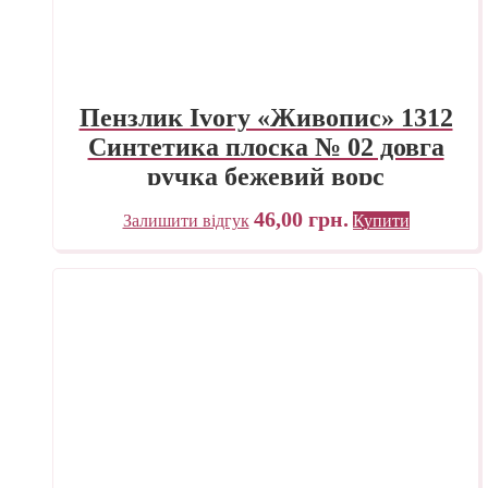
Пензлик Ivory «Живопис» 1312
Синтетика плоска № 02 довга
ручка бежевий ворс
46,00
грн.
Залишити відгук
Купити