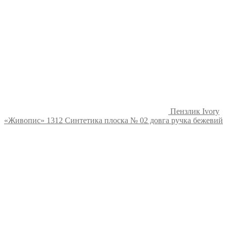
Пензлик Ivory
«Живопис» 1312 Синтетика плоска № 02 довга ручка бежевий