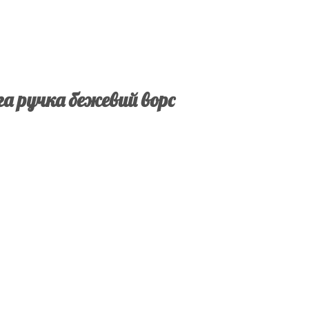
а ручка бежевий ворс