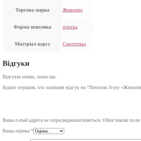
Торгова марка
Живопис
Форма пензлика
плоска
Матеріал ворсу
Синтетика
Відгуки
Відгуків немає, поки що.
Будьте першим, хто залишив відгук на “Пензлик Ivory «Живопи
Ваша e-mail адреса не оприлюднюватиметься.
Обов’язкові поля
Ваша оцінка
*