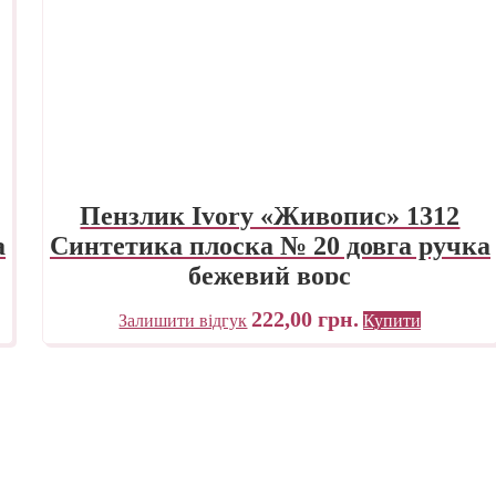
Пензлик Ivory «Живопис» 1312
а
Синтетика плоска № 20 довга ручка
бежевий ворс
222,00
грн.
Залишити відгук
Купити