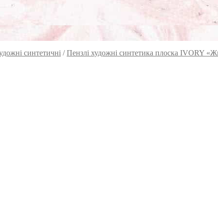
удожні синтетичні
/
Пензлі художні синтетика плоска IVORY «