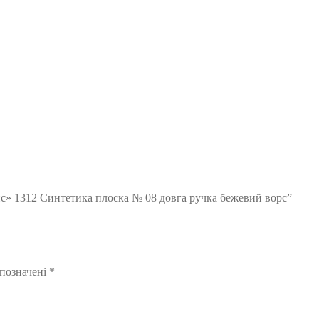
с» 1312 Синтетика плоска № 08 довга ручка бежевий ворс”
 позначені
*