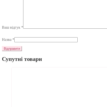
Ваш відгук
*
Назва
*
Супутні товари