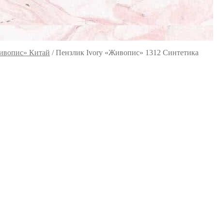
Живопис» Китай
/
Пензлик Ivory «Живопис» 1312 Синтетика