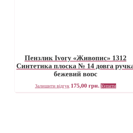
Пензлик Ivory «Живопис» 1312
Синтетика плоска № 14 довга ручк
бежевий ворс
175,00
грн.
Залишити відгук
Купити