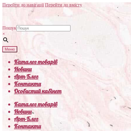
Перейти до навігації
Перейти до вмісту
Пошук
×
Меню
Каталог товарів
Новини
Арт-Блог
Контакти
Особистий кабінет
Каталог товарів
Новини
Арт-Блог
Контакти