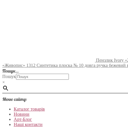
Пензлик Ivory 
«Живопис» 1312 Синтетика плоска № 10 довга ручка бежевий 
Пошук…
Пошук
×
Меню сайту:
Каталог товарів
Новини
Арт-Блог
Наші контакти