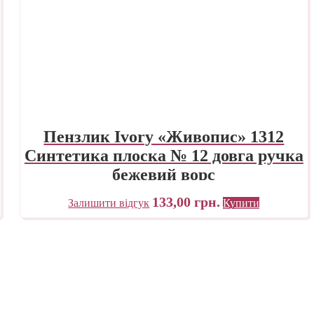
Пензлик Ivory «Живопис» 1312
Синтетика плоска № 12 довга ручка
бежевий ворс
133,00
грн.
Залишити відгук
Купити