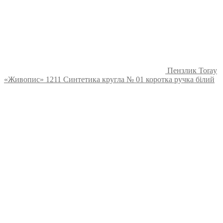
Пензлик Toray
«Живопис» 1211 Синтетика кругла № 01 коротка ручка білий