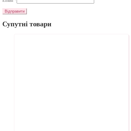
Email
*
Супутні товари