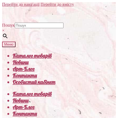
Перейти до навігації
Перейти до вмісту
Пошук
×
Меню
Каталог товарів
Новини
Арт-Блог
Контакти
Особистий кабінет
Каталог товарів
Новини
Арт-Блог
Контакти