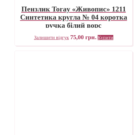
Пензлик Toray «Живопис» 1211
Синтетика кругла № 04 коротка
ручка білий ворс
75,00
грн.
Залишити відгук
Купити