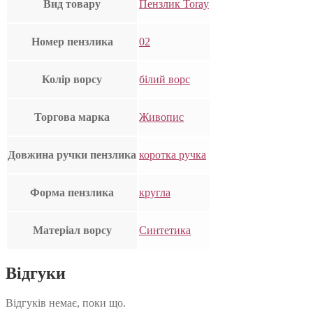
Вид товару
Пензлик Toray
Номер пензлика
02
Колір ворсу
білий ворс
Торгова марка
Живопис
Довжина ручки пензлика
коротка ручка
Форма пензлика
кругла
Матеріал ворсу
Синтетика
Відгуки
Відгуків немає, поки що.