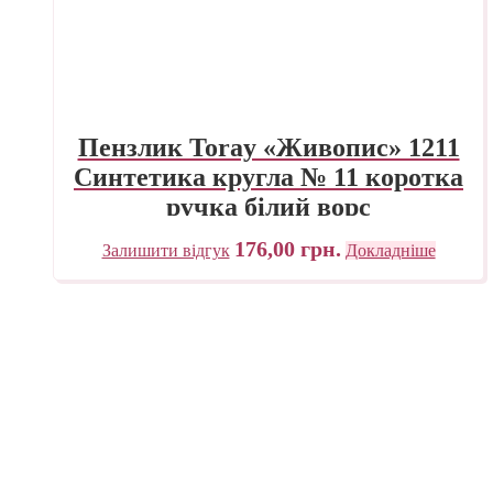
Пензлик Toray «Живопис» 1211
Синтетика кругла № 11 коротка
ручка білий ворс
176,00
грн.
Залишити відгук
Докладніше