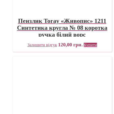
Пензлик Toray «Живопис» 1211
Синтетика кругла № 08 коротка
ручка білий ворс
120,00
грн.
Залишити відгук
Купити