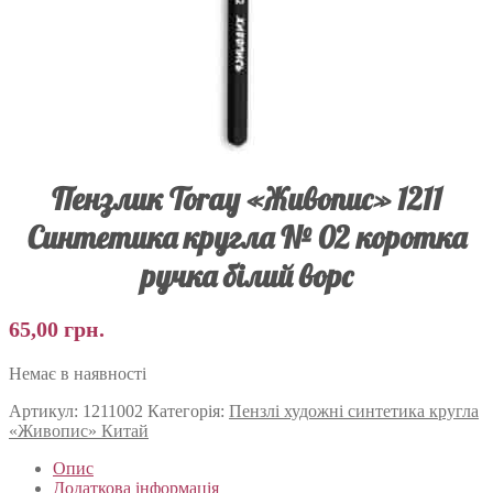
Пензлик Toray «Живопис» 1211
Синтетика кругла № 02 коротка
ручка білий ворс
65,00
грн.
Немає в наявності
Артикул:
1211002
Категорія:
Пензлі художні синтетика кругла
«Живопис» Китай
Опис
Додаткова інформація