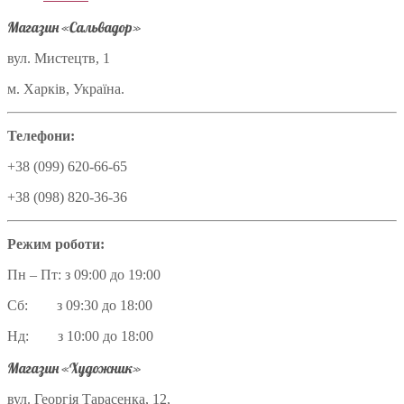
Магазин «Сальвадор»
вул. Мистецтв, 1
м. Харків, Україна.
Телефони:
+38 (099) 620-66-65
+38 (098) 820-36-36
Режим роботи:
Пн – Пт: з 09:00 до 19:00
Сб: з 09:30 до 18:00
Нд: з 10:00 до 18:00
Магазин «Художник»
вул. Георгія Тарасенка, 12,