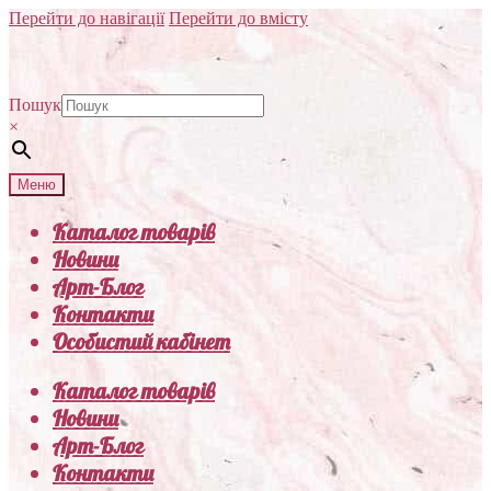
Перейти до навігації
Перейти до вмісту
Пошук
×
Меню
Каталог товарів
Новини
Арт-Блог
Контакти
Особистий кабінет
Каталог товарів
Новини
Арт-Блог
Контакти