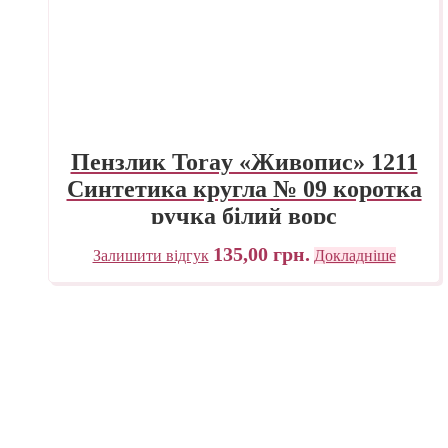
Пензлик Toray «Живопис» 1211
Синтетика кругла № 09 коротка
ручка білий ворс
135,00
грн.
Залишити відгук
Докладніше