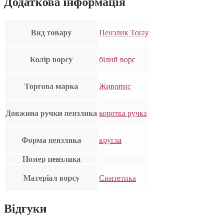
Додаткова інформація
Вид товару
Пензлик Toray
Колір ворсу
білий ворс
Торгова марка
Живопис
Довжина ручки пензлика
коротка ручка
Форма пензлика
кругла
Номер пензлика
Матеріал ворсу
Синтетика
Відгуки