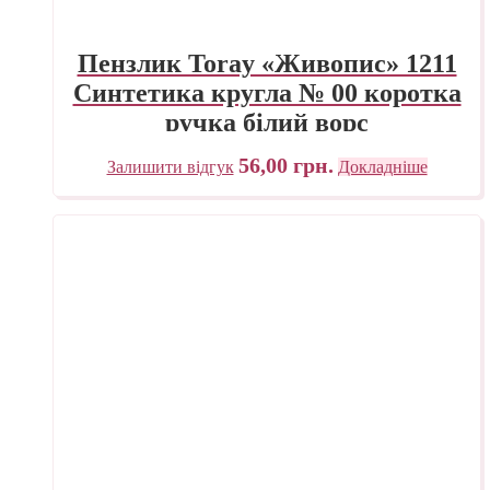
Пензлик Toray «Живопис» 1211
Синтетика кругла № 00 коротка
ручка білий ворс
56,00
грн.
Залишити відгук
Докладніше