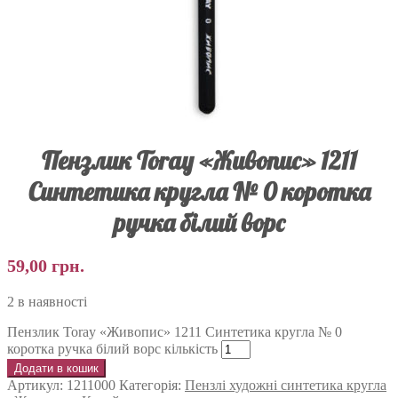
Пензлик Toray «Живопис» 1211
Синтетика кругла № 0 коротка
ручка білий ворс
59,00
грн.
2 в наявності
Пензлик Toray «Живопис» 1211 Синтетика кругла № 0
коротка ручка білий ворс кількість
Додати в кошик
Артикул:
1211000
Категорія:
Пензлі художні синтетика кругла