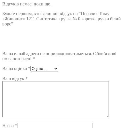
Відгуків немає, поки що.
Будьте першим, хто залишив відгук на “Пензлик Toray
«Живопис» 1211 Синтетика кругла № 0 коротка ручка білий
ворс”
Ваша e-mail адреса не оприлюднюватиметься.
Обов’язкові
поля позначені
*
Ваша оцінка
*
Ваш відгук
*
Назва
*