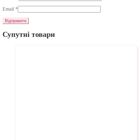
Email
*
Супутні товари