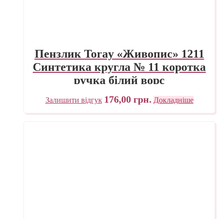
Пензлик Toray «Живопис» 1211
Синтетика кругла № 11 коротка
ручка білий ворс
176,00
грн.
Залишити відгук
Докладніше