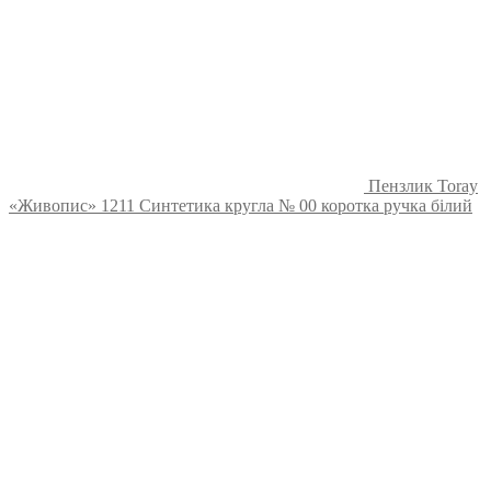
Пензлик Toray
«Живопис» 1211 Синтетика кругла № 00 коротка ручка білий