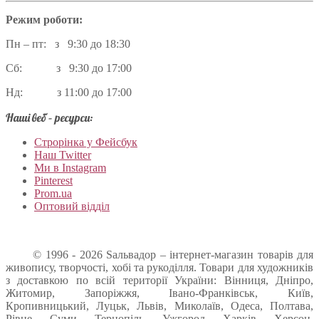
Режим роботи:
Пн – пт: з 9:30 до 18:30
Сб: з 9:30 до 17:00
Нд: з 11:00 до 17:00
Наші веб – ресурси:
Строрінка у Фейсбук
Наш Twitter
Ми в Instagram
Pinterest
Prom.ua
Оптовий відділ
© 1996 - 2026 Sальвадор – інтернет-магазин товарів для
живопису, творчості, хобі та рукоділля. Товари для художників
з доставкою по всій території України: Вінниця, Дніпро,
Житомир, Запоріжжя, Івано-Франківськ, Київ,
Кропивницький, Луцьк, Львів, Миколаїв, Одеса, Полтава,
Рівне, Суми, Тернопіль, Ужгород, Харків, Херсон,