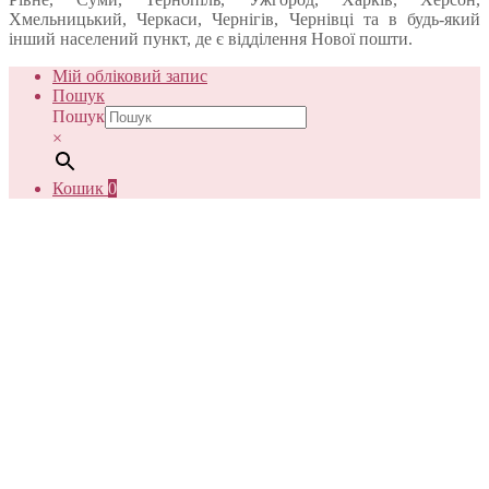
Хмельницький, Черкаси, Чернігів, Чернівці та в будь-який
інший населений пункт, де є відділення Нової пошти.
Мій обліковий запис
Пошук
Пошук
×
Кошик
0