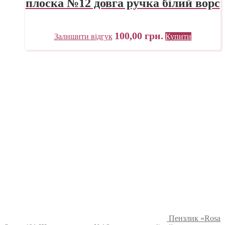
плоска №12 довга ручка білий ворс
100,00
грн.
Залишити відгук
Купити
Пензлик «Rosa