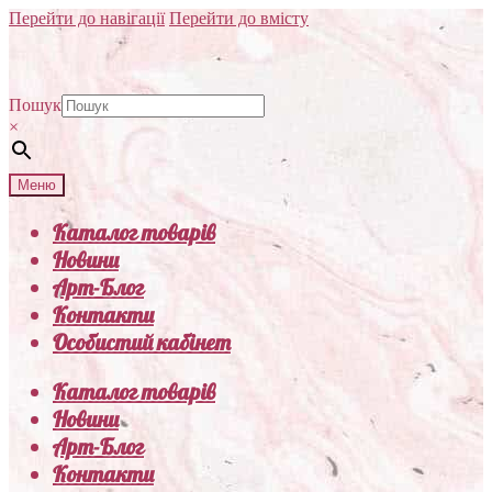
Перейти до навігації
Перейти до вмісту
Пошук
×
Меню
Каталог товарів
Новини
Арт-Блог
Контакти
Особистий кабінет
Каталог товарів
Новини
Арт-Блог
Контакти