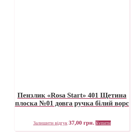
Пензлик «Rosa Start» 401 Щетина
плоска №01 довга ручка білий ворс
37,00
грн.
Залишити відгук
Купити