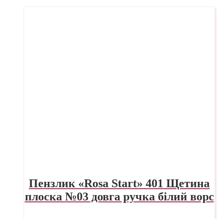
Пензлик «Rosa Start» 401 Щетина
плоска №03 довга ручка білий ворс