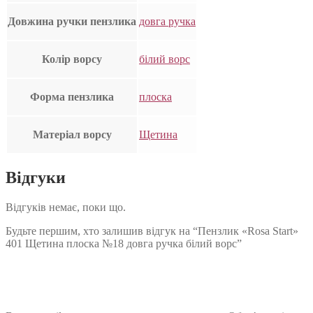
Довжина ручки пензлика
довга ручка
Колір ворсу
білий ворс
Форма пензлика
плоска
Матеріал ворсу
Щетина
Відгуки
Відгуків немає, поки що.
Будьте першим, хто залишив відгук на “Пензлик «Rosa Start»
401 Щетина плоска №18 довга ручка білий ворс”