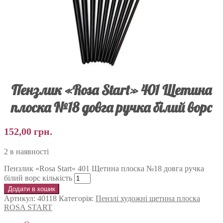
Пензлик «Rosa Start» 401 Щетина
плоска №18 довга ручка білий ворс
152,00
грн.
2 в наявності
Пензлик «Rosa Start» 401 Щетина плоска №18 довга ручка
білий ворс кількість
Додати в кошик
Артикул:
40118
Категорія:
Пензлі художні щетина плоска
ROSA START