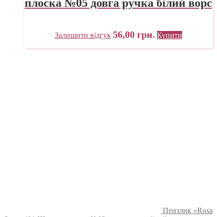
плоска №05 довга ручка білий ворс
56,00
грн.
Залишити відгук
Купити
Пензлик «Rosa