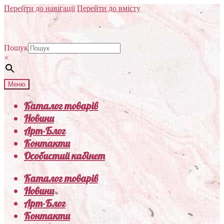
Перейти до навігації
Перейти до вмісту
Пошук
×
Меню
Каталог товарів
Новини
Арт-Блог
Контакти
Особистий кабінет
Каталог товарів
Новини
Арт-Блог
Контакти