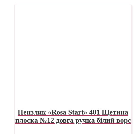
Пензлик «Rosa Start» 401 Щетина
плоска №12 довга ручка білий ворс