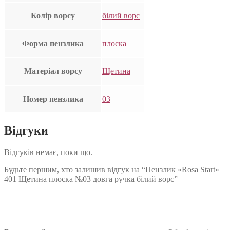
Колір ворсу
білий ворс
Форма пензлика
плоска
Матеріал ворсу
Щетина
Номер пензлика
03
Відгуки
Відгуків немає, поки що.
Будьте першим, хто залишив відгук на “Пензлик «Rosa Start»
401 Щетина плоска №03 довга ручка білий ворс”