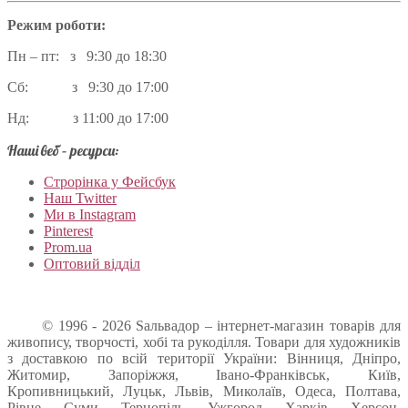
Режим роботи:
Пн – пт: з 9:30 до 18:30
Сб: з 9:30 до 17:00
Нд: з 11:00 до 17:00
Наші веб – ресурси:
Строрінка у Фейсбук
Наш Twitter
Ми в Instagram
Pinterest
Prom.ua
Оптовий відділ
© 1996 - 2026 Sальвадор – інтернет-магазин товарів для
живопису, творчості, хобі та рукоділля. Товари для художників
з доставкою по всій території України: Вінниця, Дніпро,
Житомир, Запоріжжя, Івано-Франківськ, Київ,
Кропивницький, Луцьк, Львів, Миколаїв, Одеса, Полтава,
Рівне, Суми, Тернопіль, Ужгород, Харків, Херсон,