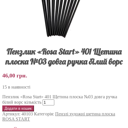
Пензлик «Rosa Start» 401 Щетина
плоска №03 довга ручка білий ворс
46,00
грн.
15 в наявності
Пензлик «Rosa Start» 401 Щетина плоска №03 довга ручка
білий ворс кількість
Додати в кошик
Артикул:
40103
Категорія:
Пензлі художні щетина плоска
ROSA START