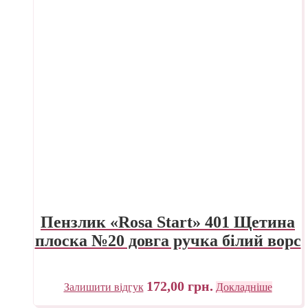
Пензлик «Rosa Start» 401 Щетина
плоска №20 довга ручка білий ворс
172,00
грн.
Залишити відгук
Докладніше