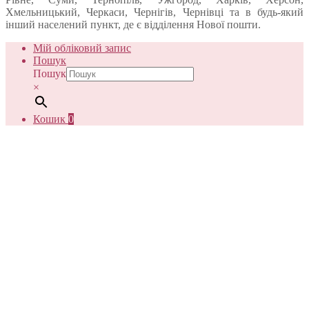
Хмельницький, Черкаси, Чернігів, Чернівці та в будь-який
інший населений пункт, де є відділення Нової пошти.
Мій обліковий запис
Пошук
Пошук
×
Кошик
0