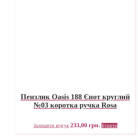
Пензлик Oasis 188 Єнот круглий
№03 коротка ручка Rosa
233,00
грн.
Залишити відгук
Купити