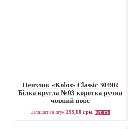
Пензлик «Kolos» Classic 3049R
Білка кругла №03 коротка ручка
чорний ворс
155,00
грн.
Залишити відгук
Купити