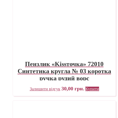
Пензлик «Kissточка» 72010
Синтетика кругла № 03 коротка
ручка рудий ворс
30,00
грн.
Залишити відгук
Купити