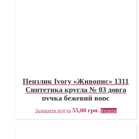
Пензлик Ivory «Живопис» 1311
Синтетика кругла № 03 довга
ручка бежевий ворс
55,00
грн.
Залишити відгук
Купити