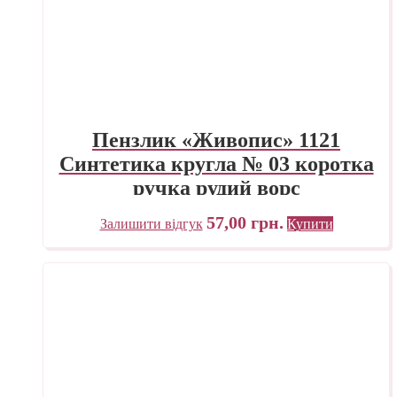
Пензлик «Живопис» 1121
Синтетика кругла № 03 коротка
ручка рудий ворс
57,00
грн.
Залишити відгук
Купити