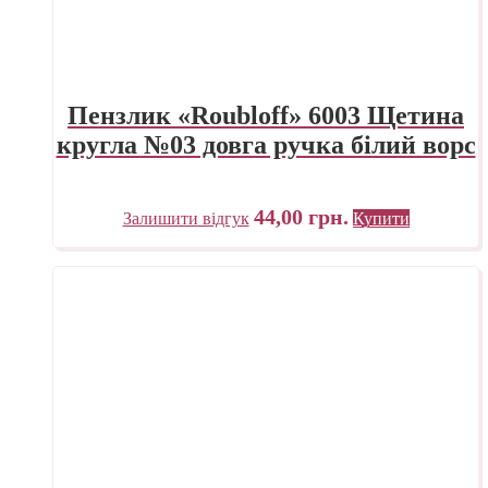
Пензлик «Roubloff» 6003 Щетина
кругла №03 довга ручка білий ворс
44,00
грн.
Залишити відгук
Купити