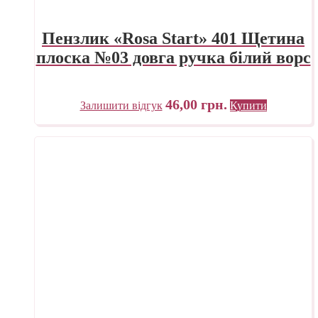
Пензлик «Rosa Start» 401 Щетина
плоска №03 довга ручка білий ворс
46,00
грн.
Залишити відгук
Купити