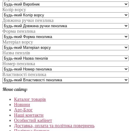
Колір ворсу
Довжина ручки пензлика
Форма пензлика
Матеріал ворсу
Назва пензлів
Номер пензлика
Властивості пензлика
Меню сайту:
Каталог товарів
Новини
Арт-Блог
Наші контакти
Особистий кабінет
Доставка, оплата та політика повернень
Політика безпеки