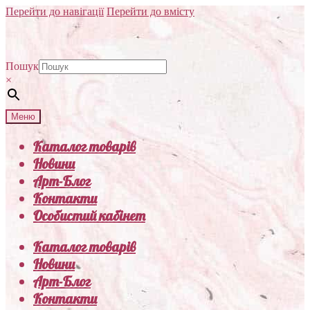
Перейти до навігації
Перейти до вмісту
Пошук
×
Меню
Каталог товарів
Новини
Арт-Блог
Контакти
Особистий кабінет
Каталог товарів
Новини
Арт-Блог
Контакти