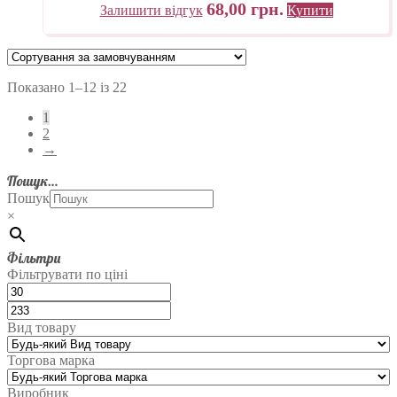
68,00
грн.
Залишити відгук
Купити
Показано 1–12 із 22
1
2
→
Пошук…
Пошук
×
Фільтри
Фільтрувати по ціні
Вид товару
Торгова марка
Виробник