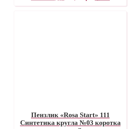
Пензлик «Rosa Start» 111
Синтетика кругла №03 коротка