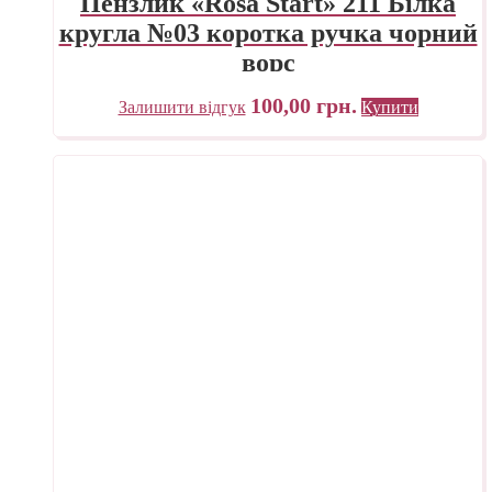
Пензлик «Rosa Start» 211 Білка
кругла №03 коротка ручка чорний
ворс
100,00
грн.
Залишити відгук
Купити