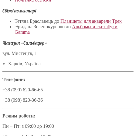
Свіжі коментарі
Тетяна Браславець
до
Планшеты для акварели Трек
Эридана Зеленокуренко
до
Альбомы и скетчбуки
Gamma
Магазин «Сальвадор»
вул. Мистецтв, 1
м. Харків, Україна.
Телефони:
+38 (099) 620-66-65
+38 (098) 820-36-36
Режим роботи:
Пн – Пт: з 09:00 до 19:00