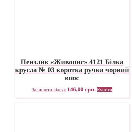
Пензлик «Живопис» 4121 Білка
кругла № 03 коротка ручка чорний
ворс
146,00
грн.
Залишити відгук
Купити