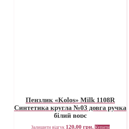
Пензлик «Kolos» Milk 1108R
Синтетика кругла №03 довга ручка
білий ворс
120,00
грн.
Залишити відгук
Купити