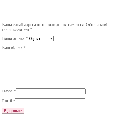
Ваша e-mail адреса не оприлюднюватиметься.
Обов’язкові
поля позначені
*
Ваша оцінка
*
Ваш відгук
*
Назва
*
Email
*