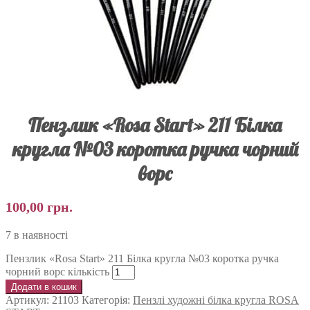
Пензлик «Rosa Start» 211 Білка
кругла №03 коротка ручка чорний
ворс
100,00
грн.
7 в наявності
Пензлик «Rosa Start» 211 Білка кругла №03 коротка ручка
чорний ворс кількість
Додати в кошик
Артикул:
21103
Категорія:
Пензлі художні білка кругла ROSA