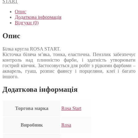
START
Опис
Додаткова інформація
Відгуки (0)
Опис
Білка кругла ROSA START.
Кісточка біляча м’яка, тонка, еластична. Пензлик забезпечує
контроль над плинністю фарби, і здатність утворювати
гострий кінчик. Застосовується для робіт з рідкими фарбами –
акварель, гуаш, розпис фаянсу і порцеляни, клеї і багато
іншого.
Додаткова інформація
Торгова марка
Rosa Start
Виробник
Rosa