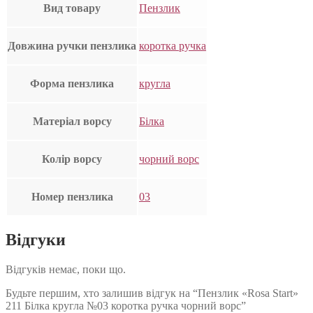
Вид товару
Пензлик
Довжина ручки пензлика
коротка ручка
Форма пензлика
кругла
Матеріал ворсу
Білка
Колір ворсу
чорний ворс
Номер пензлика
03
Відгуки
Відгуків немає, поки що.
Будьте першим, хто залишив відгук на “Пензлик «Rosa Start»
211 Білка кругла №03 коротка ручка чорний ворс”