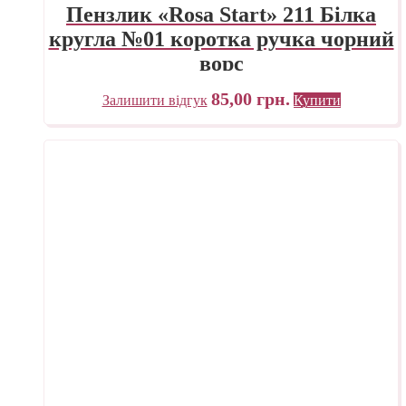
Пензлик «Rosa Start» 211 Білка
кругла №01 коротка ручка чорний
ворс
85,00
грн.
Залишити відгук
Купити