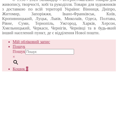
живопису, творчості, хобі та рукоділля. Товари для художників
з доставкою по всій території України: Вінниця, Дніпро,
Житомир, Запоріжжя, Івано-Франківськ, Київ,
Кропивницький, Луцьк, Львів, Миколаїв, Одеса, Полтава,
Рівне, Суми, Тернопіль, Ужгород, Харків, Херсон,
Хмельницький, Черкаси, Чернігів, Чернівці та в будь-який
інший населений пункт, де є відділення Нової пошти.
Мій обліковий запис
Пошук
Пошук
×
Кошик
0