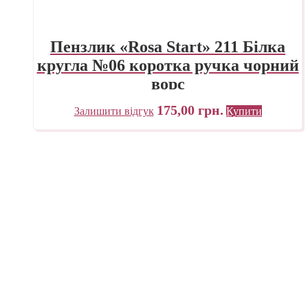
Пензлик «Rosa Start» 211 Білка
кругла №06 коротка ручка чорний
ворс
175,00
грн.
Залишити відгук
Купити