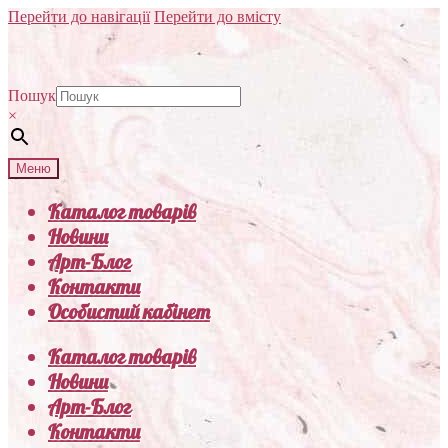
Перейти до навігації
Перейти до вмісту
Пошук
×
Меню
Каталог товарів
Новини
Арт-Блог
Контакти
Особистий кабінет
Каталог товарів
Новини
Арт-Блог
Контакти