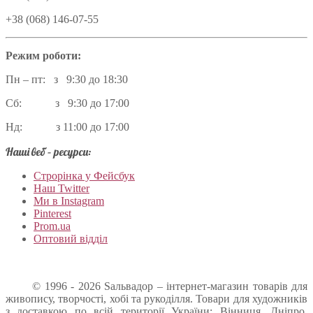
+38 (068) 146-07-55
Режим роботи:
Пн – пт: з 9:30 до 18:30
Сб: з 9:30 до 17:00
Нд: з 11:00 до 17:00
Наші веб – ресурси:
Строрінка у Фейсбук
Наш Twitter
Ми в Instagram
Pinterest
Prom.ua
Оптовий відділ
© 1996 - 2026 Sальвадор – інтернет-магазин товарів для
живопису, творчості, хобі та рукоділля. Товари для художників
з доставкою по всій території України: Вінниця, Дніпро,