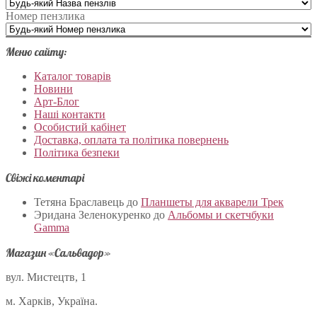
Номер пензлика
Меню сайту:
Каталог товарів
Новини
Арт-Блог
Наші контакти
Особистий кабінет
Доставка, оплата та політика повернень
Політика безпеки
Свіжі коментарі
Тетяна Браславець
до
Планшеты для акварели Трек
Эридана Зеленокуренко
до
Альбомы и скетчбуки
Gamma
Магазин «Сальвадор»
вул. Мистецтв, 1
м. Харків, Україна.