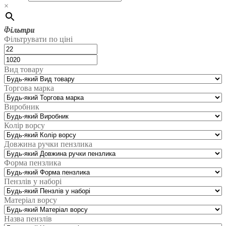
×
Фільтри
Фільтрувати по ціні
Вид товару
Торгова марка
Виробник
Колір ворсу
Довжина ручки пензлика
Форма пензлика
Пензлів у наборі
Матеріал ворсу
Назва пензлів