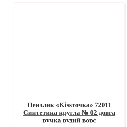
Пензлик «Kissточка» 72011
Синтетика кругла № 02 довга
ручка рудий ворс