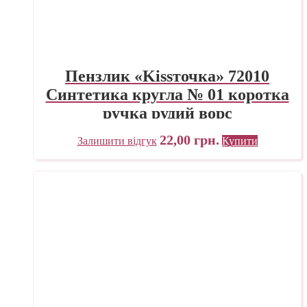
Пензлик «Kissточка» 72010
Синтетика кругла № 01 коротка
ручка рудий ворс
22,00
грн.
Залишити відгук
Купити