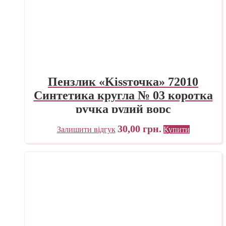
Пензлик «Kissточка» 72010
Синтетика кругла № 03 коротка
ручка рудий ворс
30,00
грн.
Залишити відгук
Купити