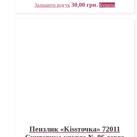
30,00
грн.
Залишити відгук
Купити
Пензлик «Kissточка» 72011