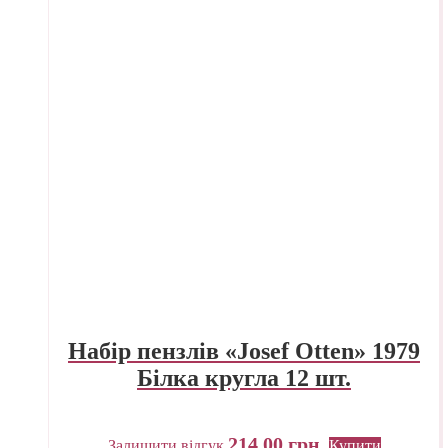
Набір пензлів «Josef Otten» 1979
Білка кругла 12 шт.
214,00
грн.
Залишити відгук
Купити