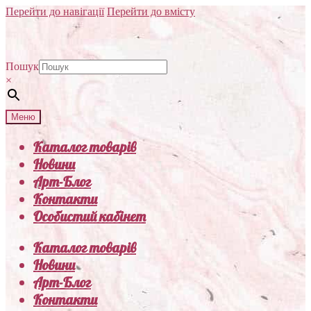
Перейти до навігації
Перейти до вмісту
Пошук
×
Меню
Каталог товарів
Новини
Арт-Блог
Контакти
Особистий кабінет
Каталог товарів
Новини
Арт-Блог
Контакти