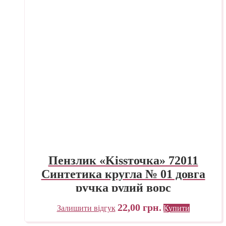
Пензлик «Kissточка» 72011
Синтетика кругла № 01 довга
ручка рудий ворс
22,00
грн.
Залишити відгук
Купити