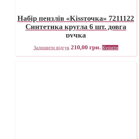
Набір пензлів «Kissточка» 7211122
Синтетика кругла 6 шт. довга
ручка
210,00
грн.
Залишити відгук
Купити