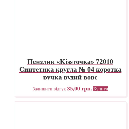
Пензлик «Kissточка» 72010
Синтетика кругла № 04 коротка
ручка рудий ворс
35,00
грн.
Залишити відгук
Купити