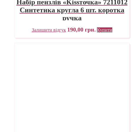
Набір пензлів «Kissточка» 7211012
Синтетика кругла 6 шт. коротка
ручка
190,00
грн.
Залишити відгук
Купити