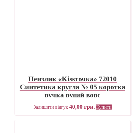
Пензлик «Kissточка» 72010
Синтетика кругла № 05 коротка
ручка рудий ворс
40,00
грн.
Залишити відгук
Купити