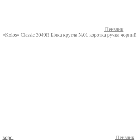
Пензлик
«Kolos» Classic 3049R Білка кругла №01 коротка ручка чорний
ворс
Пензлик