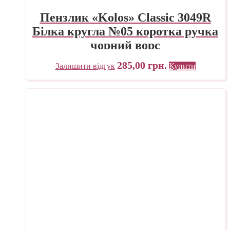
Пензлик «Kolos» Classic 3049R
Білка кругла №05 коротка ручка
чорний ворс
285,00
грн.
Залишити відгук
Купити