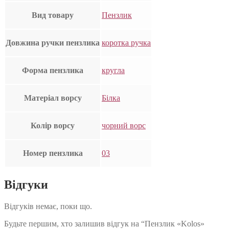
Вид товару
Пензлик
Довжина ручки пензлика
коротка ручка
Форма пензлика
кругла
Матеріал ворсу
Білка
Колір ворсу
чорний ворс
Номер пензлика
03
Відгуки
Відгуків немає, поки що.
Будьте першим, хто залишив відгук на “Пензлик «Kolos»