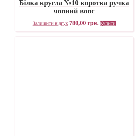
Білка кругла №10 коротка ручка
чорний ворс
780,00
грн.
Залишити відгук
Купити