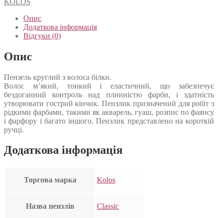
KOLOS
Опис
Додаткова інформація
Відгуки (0)
Опис
Пензель круглий з волоса білки.
Волос м’який, тонкий і еластичний, що забезпечує
бездоганний контроль над плинністю фарби, і здатність
утворювати гострий кінчик. Пензлик призначений для робіт з
рідкими фарбами, такими як акварель, гуаш, розпис по фаянсу
і фарфору і багато іншого. Пензлик представлено на короткій
ручці.
Додаткова інформація
Торгова марка
Kolos
Назва пензлів
Classic