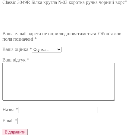
Classic 3049R Білка кругла №03 коротка ручка чорний ворс”
Ваша e-mail адреса не оприлюднюватиметься.
Обов’язкові
поля позначені
*
Ваша оцінка
*
Ваш відгук
*
Назва
*
Email
*