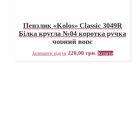
Пензлик «Kolos» Classic 3049R
Білка кругла №04 коротка ручка
чорний ворс
228,00
грн.
Залишити відгук
Купити