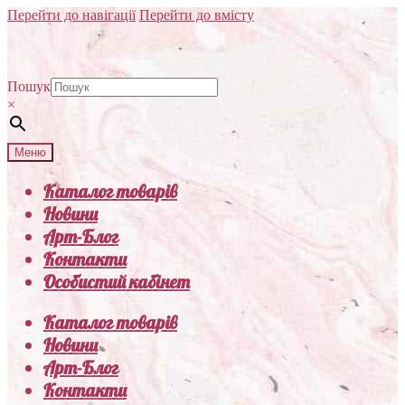
Перейти до навігації
Перейти до вмісту
Пошук
×
Меню
Каталог товарів
Новини
Арт-Блог
Контакти
Особистий кабінет
Каталог товарів
Новини
Арт-Блог
Контакти