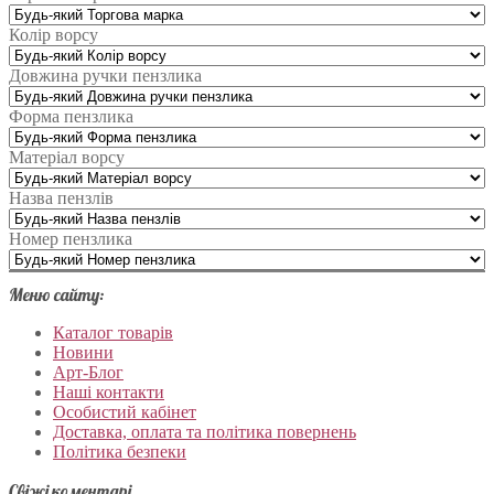
Колір ворсу
Довжина ручки пензлика
Форма пензлика
Матеріал ворсу
Назва пензлів
Номер пензлика
Меню сайту:
Каталог товарів
Новини
Арт-Блог
Наші контакти
Особистий кабінет
Доставка, оплата та політика повернень
Політика безпеки
Свіжі коментарі