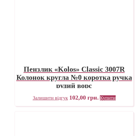
Пензлик «Kolos» Classic 3007R
Колонок кругла №0 коротка ручка
рудий ворс
102,00
грн.
Залишити відгук
Купити