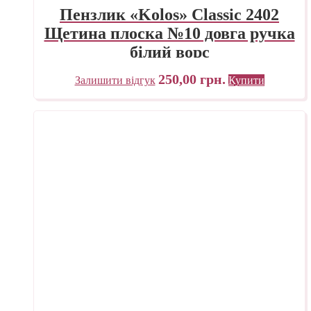
Пензлик «Kolos» Classic 2402
Щетина плоска №10 довга ручка
білий ворс
250,00
грн.
Залишити відгук
Купити