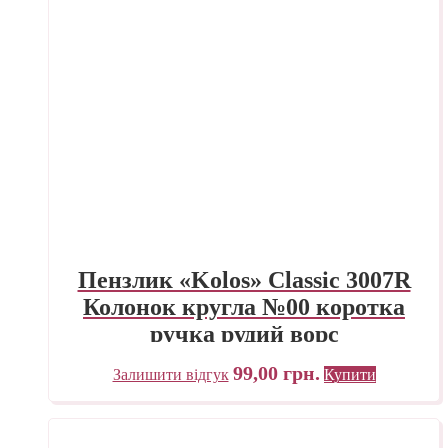
Пензлик «Kolos» Classic 3007R
Колонок кругла №00 коротка
ручка рудий ворс
99,00
грн.
Залишити відгук
Купити