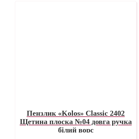
Пензлик «Kolos» Classic 2402
Щетина плоска №04 довга ручка
білий ворс