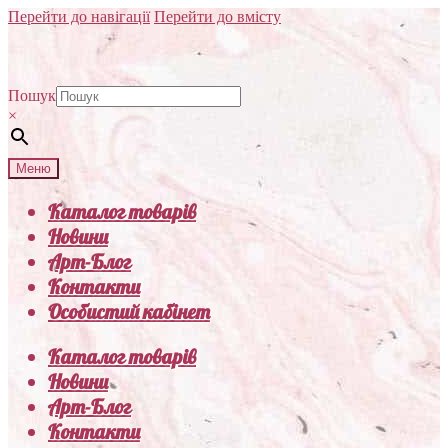
Перейти до навігації
Перейти до вмісту
Пошук
×
Меню
Каталог товарів
Новини
Арт-Блог
Контакти
Особистий кабінет
Каталог товарів
Новини
Арт-Блог
Контакти