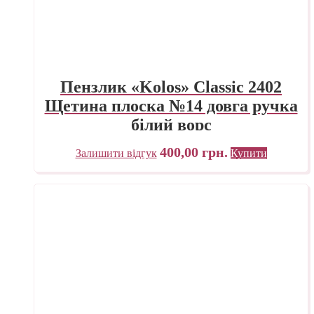
Пензлик «Kolos» Classic 2402
Щетина плоска №14 довга ручка
білий ворс
400,00
грн.
Залишити відгук
Купити