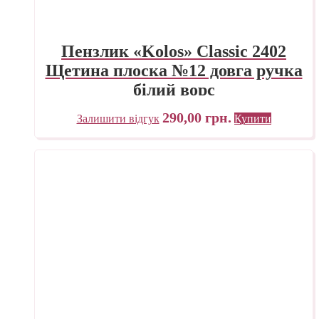
Пензлик «Kolos» Classic 2402
Щетина плоска №12 довга ручка
білий ворс
290,00
грн.
Залишити відгук
Купити