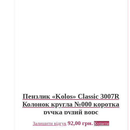
Пензлик «Kolos» Classic 3007R
Колонок кругла №000 коротка
ручка рудий ворс
92,00
грн.
Залишити відгук
Купити