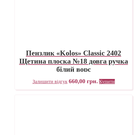
Пензлик «Kolos» Classic 2402
Щетина плоска №18 довга ручка
білий ворс
660,00
грн.
Залишити відгук
Купити