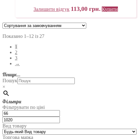
113,00
грн.
Залишити відгук
Купити
Показано 1–12 із 27
1
2
3
→
Пошук…
Пошук
×
Фільтри
Фільтрувати по ціні
Вид товару
Торгова марка