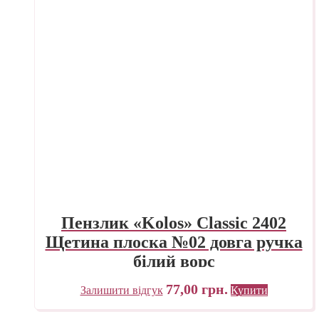
Пензлик «Kolos» Classic 2402
Щетина плоска №02 довга ручка
білий ворс
77,00
грн.
Залишити відгук
Купити