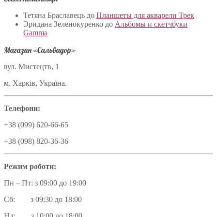
Тетяна Браславець
до
Планшеты для акварели Трек
Эридана Зеленокуренко
до
Альбомы и скетчбуки
Gamma
Магазин «Сальвадор»
вул. Мистецтв, 1
м. Харків, Україна.
Телефони:
+38 (099) 620-66-65
+38 (098) 820-36-36
Режим роботи:
Пн – Пт: з 09:00 до 19:00
Сб: з 09:30 до 18:00
Нд: з 10:00 до 18:00