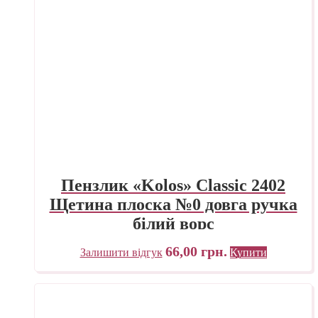
Пензлик «Kolos» Classic 2402
Щетина плоска №0 довга ручка
білий ворс
66,00
грн.
Залишити відгук
Купити