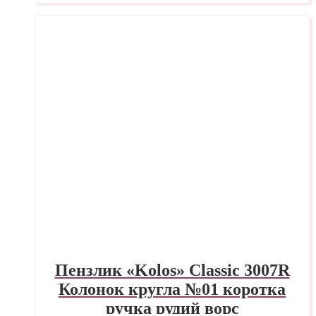
Пензлик «Kolos» Classic 3007R
Колонок кругла №01 коротка
ручка рудий ворс