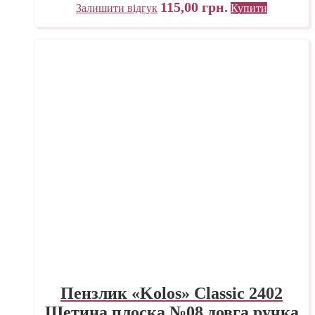
115,00
грн.
Залишити відгук
Купити
Пензлик «Kolos» Classic 2402
Щетина плоска №08 довга ручка