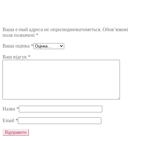
Ваша e-mail адреса не оприлюднюватиметься.
Обов’язкові
поля позначені
*
Ваша оцінка
*
Ваш відгук
*
Назва
*
Email
*