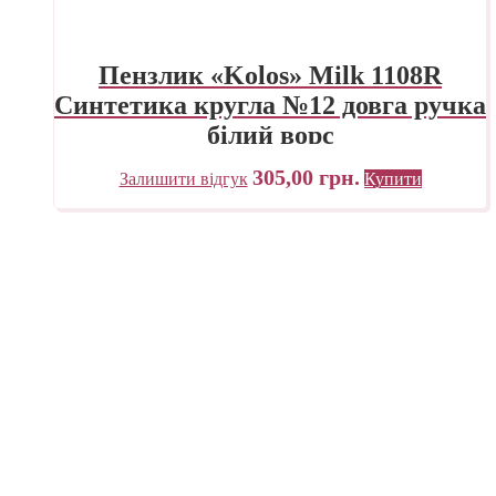
Пензлик «Kolos» Milk 1108R
Синтетика кругла №12 довга ручка
білий ворс
305,00
грн.
Залишити відгук
Купити