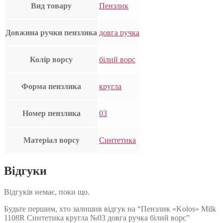
Вид товару
Пензлик
Довжина ручки пензлика
довга ручка
Колір ворсу
білий ворс
Форма пензлика
кругла
Номер пензлика
03
Матеріал ворсу
Синтетика
Відгуки
Відгуків немає, поки що.
Будьте першим, хто залишив відгук на “Пензлик «Kolos» Milk
1108R Синтетика кругла №03 довга ручка білий ворс”