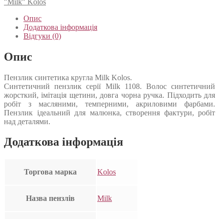
"Milk" Kolos
Опис
Додаткова інформація
Відгуки (0)
Опис
Пензлик синтетика кругла Milk Kolos.
Синтетичний пензлик серії Milk 1108. Волос синтетичний
жорсткий, імітація щетини, довга чорна ручка. Підходить для
робіт з масляними, темперними, акриловими фарбами.
Пензлик ідеальний для малюнка, створення фактури, робіт
над деталями.
Додаткова інформація
Торгова марка
Kolos
Назва пензлів
Milk