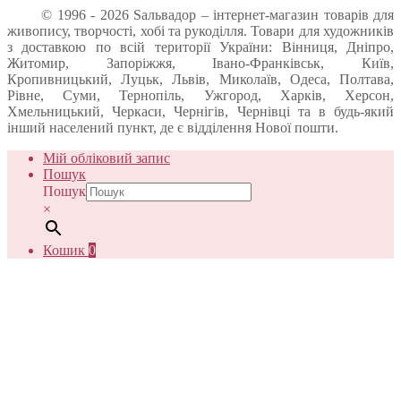
© 1996 - 2026 Sальвадор – інтернет-магазин товарів для
живопису, творчості, хобі та рукоділля. Товари для художників
з доставкою по всій території України: Вінниця, Дніпро,
Житомир, Запоріжжя, Івано-Франківськ, Київ,
Кропивницький, Луцьк, Львів, Миколаїв, Одеса, Полтава,
Рівне, Суми, Тернопіль, Ужгород, Харків, Херсон,
Хмельницький, Черкаси, Чернігів, Чернівці та в будь-який
інший населений пункт, де є відділення Нової пошти.
Мій обліковий запис
Пошук
Пошук
×
Кошик
0