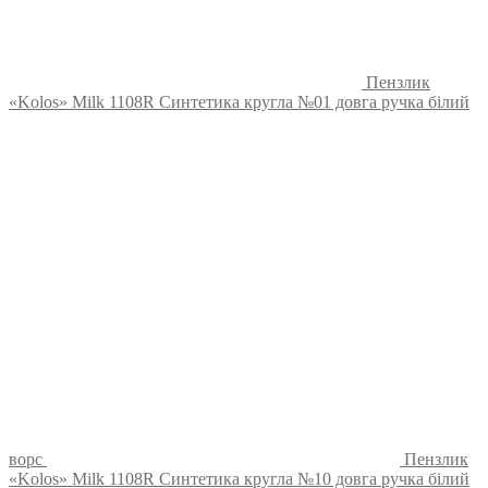
Пензлик
«Kolos» Milk 1108R Синтетика кругла №01 довга ручка білий
ворс
Пензлик
«Kolos» Milk 1108R Синтетика кругла №10 довга ручка білий