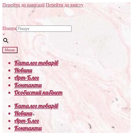
Перейти до навігації
Перейти до вмісту
Пошук
×
Меню
Каталог товарів
Новини
Арт-Блог
Контакти
Особистий кабінет
Каталог товарів
Новини
Арт-Блог
Контакти