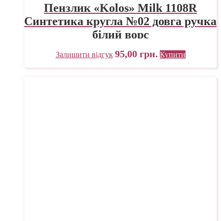
Пензлик «Kolos» Milk 1108R
Синтетика кругла №02 довга ручка
білий ворс
95,00
грн.
Залишити відгук
Купити