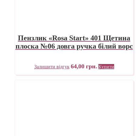
Пензлик «Rosa Start» 401 Щетина
плоска №06 довга ручка білий ворс
64,00
грн.
Залишити відгук
Купити