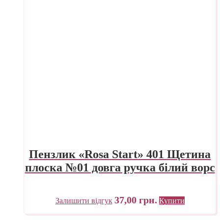
Пензлик «Rosa Start» 401 Щетина
плоска №01 довга ручка білий ворс
37,00
грн.
Залишити відгук
Купити