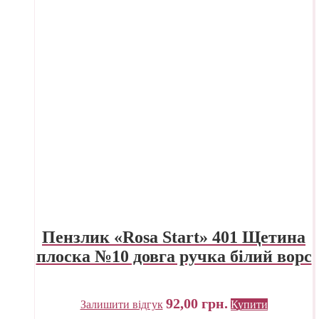
Пензлик «Rosa Start» 401 Щетина
плоска №10 довга ручка білий ворс
92,00
грн.
Залишити відгук
Купити