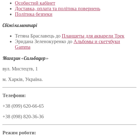
Особистий кабінет
Доставка, оплата та політика повернень
Політика безпеки
Свіжі коментарі
Тетяна Браславець
до
Планшеты для акварели Трек
Эридана Зеленокуренко
до
Альбомы и скетчбуки
Gamma
Магазин «Сальвадор»
вул. Мистецтв, 1
м. Харків, Україна.
Телефони:
+38 (099) 620-66-65
+38 (098) 820-36-36
Режим роботи: