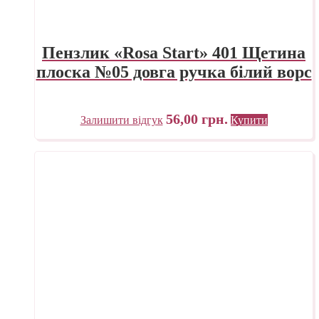
Пензлик «Rosa Start» 401 Щетина
плоска №05 довга ручка білий ворс
56,00
грн.
Залишити відгук
Купити