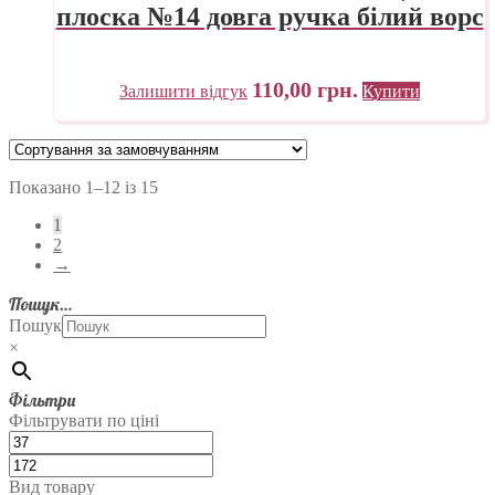
плоска №14 довга ручка білий ворс
110,00
грн.
Залишити відгук
Купити
Показано 1–12 із 15
1
2
→
Пошук…
Пошук
×
Фільтри
Фільтрувати по ціні
Вид товару