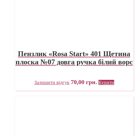
Пензлик «Rosa Start» 401 Щетина
плоска №07 довга ручка білий ворс
70,00
грн.
Залишити відгук
Купити