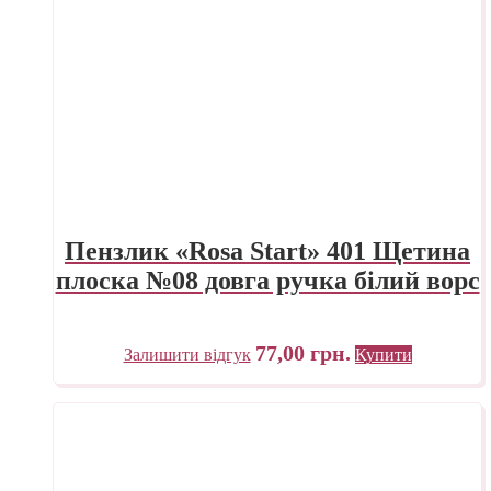
Пензлик «Rosa Start» 401 Щетина
плоска №08 довга ручка білий ворс
77,00
грн.
Залишити відгук
Купити