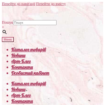
Перейти до навігації
Перейти до вмісту
Пошук
×
Меню
Каталог товарів
Новини
Арт-Блог
Контакти
Особистий кабінет
Каталог товарів
Новини
Арт-Блог
Контакти