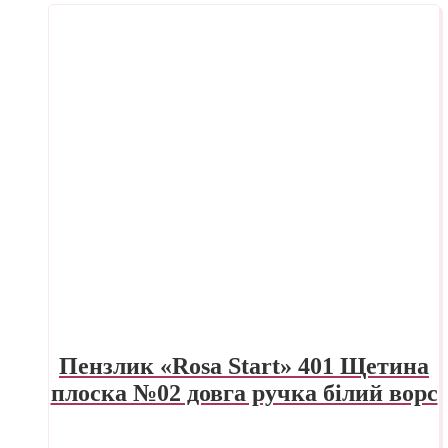
Пензлик «Rosa Start» 401 Щетина
плоска №02 довга ручка білий ворс