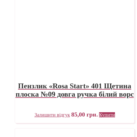
Пензлик «Rosa Start» 401 Щетина
плоска №09 довга ручка білий ворс
85,00
грн.
Залишити відгук
Купити