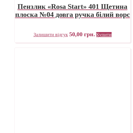
Пензлик «Rosa Start» 401 Щетина
плоска №04 довга ручка білий ворс
50,00
грн.
Залишити відгук
Купити