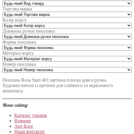
Торгова марка
Колір ворсу
Довжина ручки пензлика
Форма пензлика
Матеріал ворсу
Номер пензлика
Пензлик Rosa Start 401 щетина плоска довга ручка.
Художні пензлі із щетини для олійного та акрилового
живопису.
Меню сайту:
Каталог товарів
Новини
Арт-Блог
Наші контакти