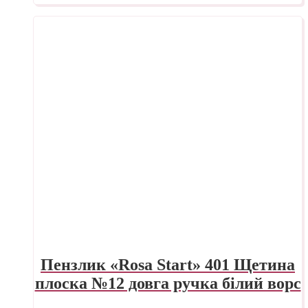
Пензлик «Rosa Start» 401 Щетина
плоска №12 довга ручка білий ворс