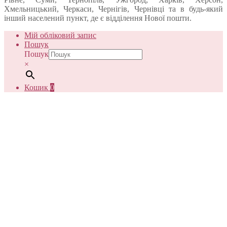
Хмельницький, Черкаси, Чернігів, Чернівці та в будь-який
інший населений пункт, де є відділення Нової пошти.
Мій обліковий запис
Пошук
Пошук
×
Кошик
0