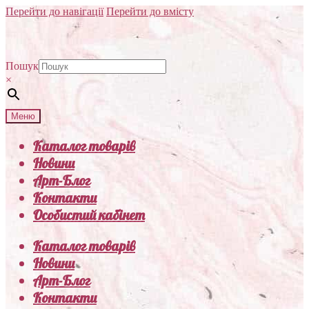
Перейти до навігації
Перейти до вмісту
Пошук
×
Меню
Каталог товарів
Новини
Арт-Блог
Контакти
Особистий кабінет
Каталог товарів
Новини
Арт-Блог
Контакти