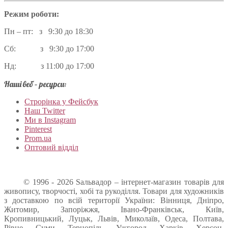
Режим роботи:
Пн – пт: з 9:30 до 18:30
Сб: з 9:30 до 17:00
Нд: з 11:00 до 17:00
Наші веб – ресурси:
Строрінка у Фейсбук
Наш Twitter
Ми в Instagram
Pinterest
Prom.ua
Оптовий відділ
© 1996 - 2026 Sальвадор – інтернет-магазин товарів для
живопису, творчості, хобі та рукоділля. Товари для художників
з доставкою по всій території України: Вінниця, Дніпро,
Житомир, Запоріжжя, Івано-Франківськ, Київ,
Кропивницький, Луцьк, Львів, Миколаїв, Одеса, Полтава,
Рівне, Суми, Тернопіль, Ужгород, Харків, Херсон,