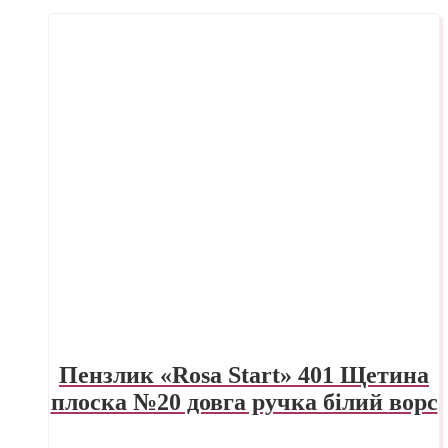
Пензлик «Rosa Start» 401 Щетина
плоска №20 довга ручка білий ворс