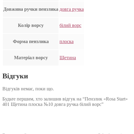
Довжина ручки пензлика
довга ручка
Колір ворсу
білий ворс
Форма пензлика
плоска
Матеріал ворсу
Щетина
Відгуки
Відгуків немає, поки що.
Будьте першим, хто залишив відгук на “Пензлик «Rosa Start»
401 Щетина плоска №10 довга ручка білий ворс”