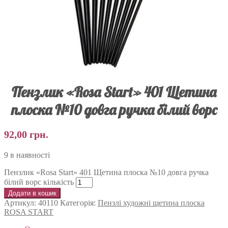
Пензлик «Rosa Start» 401 Щетина
плоска №10 довга ручка білий ворс
92,00
грн.
9 в наявності
Пензлик «Rosa Start» 401 Щетина плоска №10 довга ручка
білий ворс кількість
Додати в кошик
Артикул:
40110
Категорія:
Пензлі художні щетина плоска
ROSA START