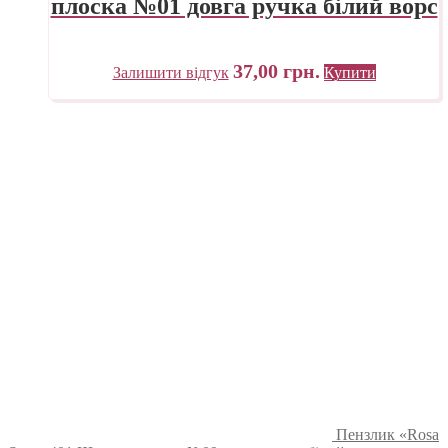
плоска №01 довга ручка білий ворс
37,00
грн.
Залишити відгук
Купити
Пензлик «Rosa