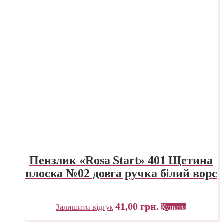
Пензлик «Rosa Start» 401 Щетина
плоска №02 довга ручка білий ворс
41,00
грн.
Залишити відгук
Купити