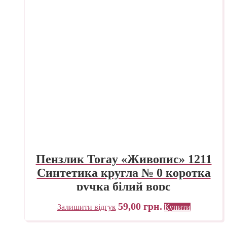
Пензлик Toray «Живопис» 1211
Синтетика кругла № 0 коротка
ручка білий ворс
59,00
грн.
Залишити відгук
Купити