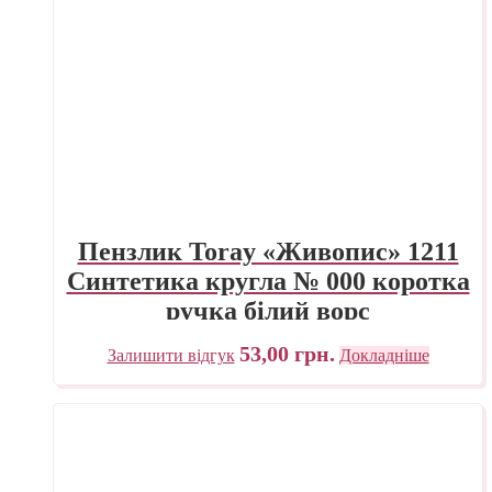
Пензлик Toray «Живопис» 1211
Синтетика кругла № 000 коротка
ручка білий ворс
53,00
грн.
Залишити відгук
Докладніше