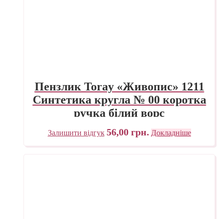
Пензлик Toray «Живопис» 1211
Синтетика кругла № 00 коротка
ручка білий ворс
56,00
грн.
Залишити відгук
Докладніше