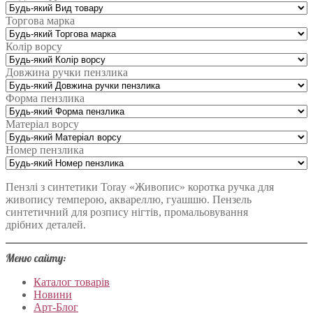
Торгова марка
Колір ворсу
Довжина ручки пензлика
Форма пензлика
Матеріал ворсу
Номер пензлика
Пензлі з синтетики Toray «Живопис» коротка ручка для
живопису темперою, аквареллю, гуашшю. Пензель
синтетичний для розпису нігтів, промальовування
дрібних деталей.
Меню сайту:
Каталог товарів
Новини
Арт-Блог