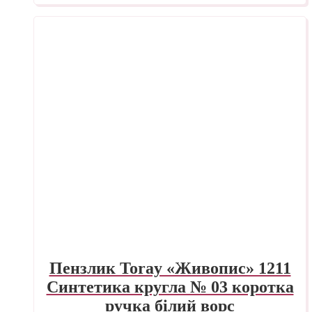
Пензлик Toray «Живопис» 1211
Синтетика кругла № 03 коротка
ручка білий ворс