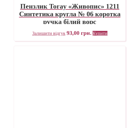
Пензлик Toray «Живопис» 1211
Синтетика кругла № 06 коротка
ручка білий ворс
93,00
грн.
Залишити відгук
Купити