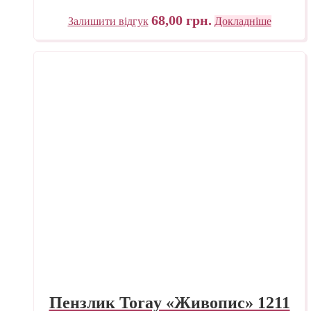
68,00
грн.
Залишити відгук
Докладніше
Пензлик Toray «Живопис» 1211