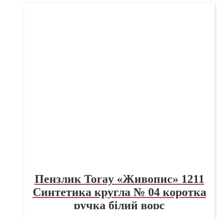
Пензлик Toray «Живопис» 1211
Синтетика кругла № 04 коротка
ручка білий ворс