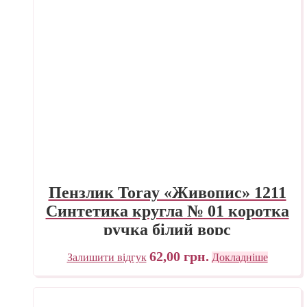
Пензлик Toray «Живопис» 1211
Синтетика кругла № 01 коротка
ручка білий ворс
62,00
грн.
Залишити відгук
Докладніше