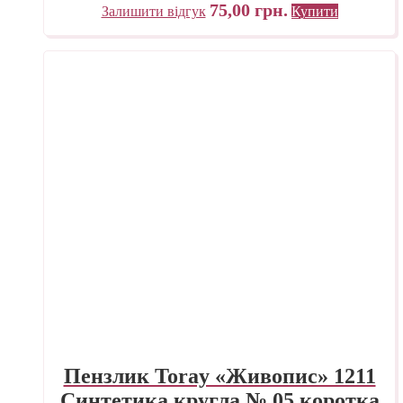
75,00
грн.
Залишити відгук
Купити
Пензлик Toray «Живопис» 1211
Синтетика кругла № 05 коротка