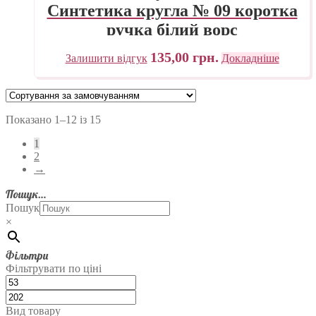
Синтетика кругла № 09 коротка
ручка білий ворс
135,00
грн.
Залишити відгук
Докладніше
Показано 1–12 із 15
1
2
→
Пошук…
Пошук
×
Фільтри
Фільтрувати по ціні
Вид товару