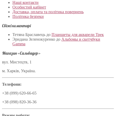
Наші контакти
Особистий кабінет
Доставка, оплата та політика повернень
Політика безпеки
Свіжі коментарі
Тетяна Браславець
до
Планшеты для акварели Трек
Эридана Зеленокуренко
до
Альбомы и скетчбуки
Gamma
Магазин «Сальвадор»
вул. Мистецтв, 1
м. Харків, Україна.
Телефони:
+38 (099) 620-66-65
+38 (098) 820-36-36
Режим роботи: