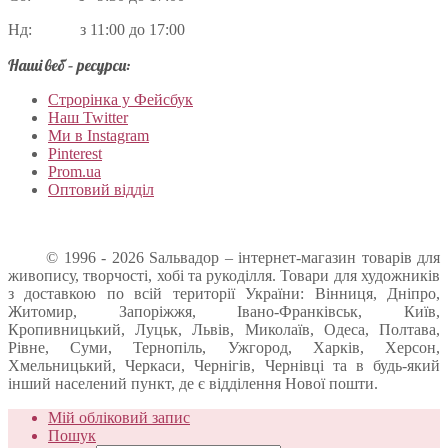
Нд: з 11:00 до 17:00
Наші веб – ресурси:
Строрінка у Фейсбук
Наш Twitter
Ми в Instagram
Pinterest
Prom.ua
Оптовий відділ
© 1996 - 2026 Sальвадор – інтернет-магазин товарів для
живопису, творчості, хобі та рукоділля. Товари для художників
з доставкою по всій території України: Вінниця, Дніпро,
Житомир, Запоріжжя, Івано-Франківськ, Київ,
Кропивницький, Луцьк, Львів, Миколаїв, Одеса, Полтава,
Рівне, Суми, Тернопіль, Ужгород, Харків, Херсон,
Хмельницький, Черкаси, Чернігів, Чернівці та в будь-який
інший населений пункт, де є відділення Нової пошти.
Мій обліковий запис
Пошук