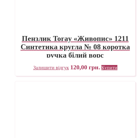
Пензлик Toray «Живопис» 1211
Синтетика кругла № 08 коротка
ручка білий ворс
120,00
грн.
Залишити відгук
Купити