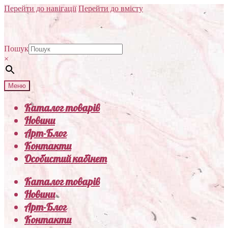
Перейти до навігації
Перейти до вмісту
Пошук
×
Меню
Каталог товарів
Новини
Арт-Блог
Контакти
Особистий кабінет
Каталог товарів
Новини
Арт-Блог
Контакти