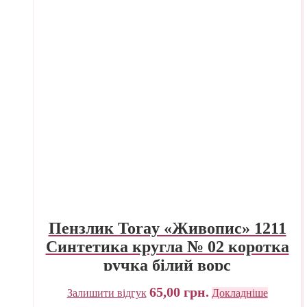
Пензлик Toray «Живопис» 1211
Синтетика кругла № 02 коротка
ручка білий ворс
65,00
грн.
Залишити відгук
Докладніше