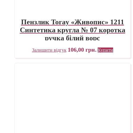
Пензлик Toray «Живопис» 1211
Синтетика кругла № 07 коротка
ручка білий ворс
106,00
грн.
Залишити відгук
Купити