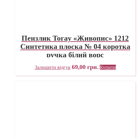
Пензлик Toray «Живопис» 1212
Синтетика плоска № 04 коротка
ручка білий ворс
69,00
грн.
Залишити відгук
Купити