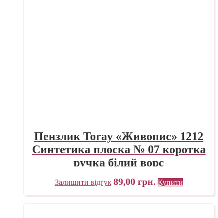
Пензлик Toray «Живопис» 1212
Синтетика плоска № 07 коротка
ручка білий ворс
89,00
грн.
Залишити відгук
Купити