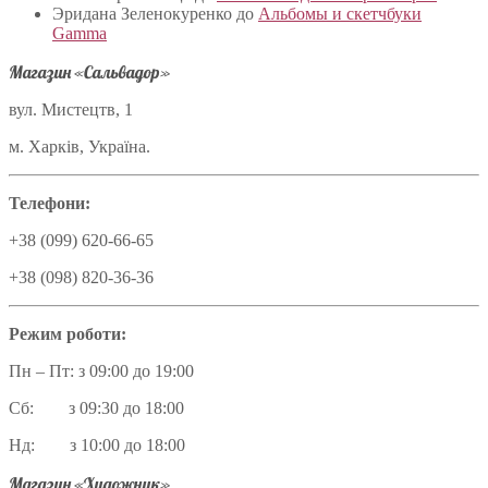
Эридана Зеленокуренко
до
Альбомы и скетчбуки
Gamma
Магазин «Сальвадор»
вул. Мистецтв, 1
м. Харків, Україна.
Телефони:
+38 (099) 620-66-65
+38 (098) 820-36-36
Режим роботи:
Пн – Пт: з 09:00 до 19:00
Сб: з 09:30 до 18:00
Нд: з 10:00 до 18:00
Магазин «Художник»