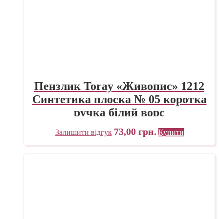
Пензлик Toray «Живопис» 1212
Синтетика плоска № 05 коротка
ручка білий ворс
73,00
грн.
Залишити відгук
Купити