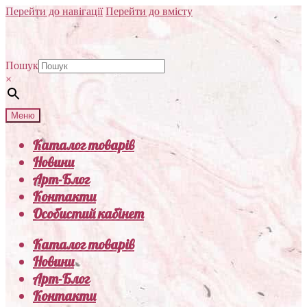
Перейти до навігації
Перейти до вмісту
Пошук
×
Меню
Каталог товарів
Новини
Арт-Блог
Контакти
Особистий кабінет
Каталог товарів
Новини
Арт-Блог
Контакти