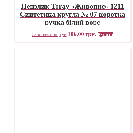
Пензлик Toray «Живопис» 1211
Синтетика кругла № 07 коротка
ручка білий ворс
106,00
грн.
Залишити відгук
Купити