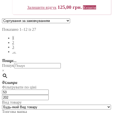
125,00
грн.
Залишити відгук
Купити
Показано 1–12 із 27
1
2
3
→
Пошук…
Пошук
×
Фільтри
Фільтрувати по ціні
Вид товару
Торгова марка