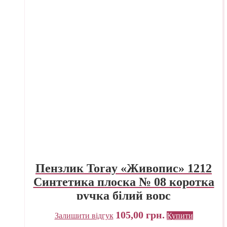
Пензлик Toray «Живопис» 1212
Синтетика плоска № 08 коротка
ручка білий ворс
105,00
грн.
Залишити відгук
Купити