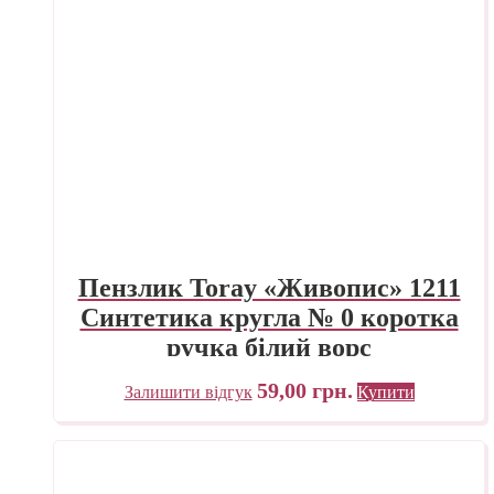
Пензлик Toray «Живопис» 1211
Синтетика кругла № 0 коротка
ручка білий ворс
59,00
грн.
Залишити відгук
Купити