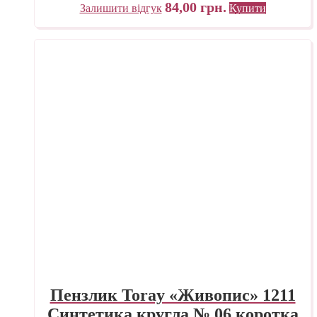
84,00
грн.
Залишити відгук
Купити
Пензлик Toray «Живопис» 1211
Синтетика кругла № 06 коротка