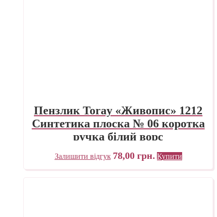
Пензлик Toray «Живопис» 1212
Синтетика плоска № 06 коротка
ручка білий ворс
78,00
грн.
Залишити відгук
Купити