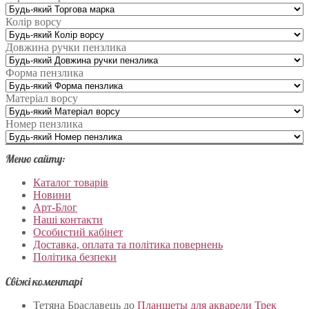
Колір ворсу
Довжина ручки пензлика
Форма пензлика
Матеріал ворсу
Номер пензлика
Меню сайту:
Каталог товарів
Новини
Арт-Блог
Наші контакти
Особистий кабінет
Доставка, оплата та політика повернень
Політика безпеки
Свіжі коментарі
Тетяна Браславець
до
Планшеты для акварели Трек