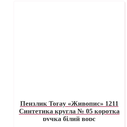
Пензлик Toray «Живопис» 1211
Синтетика кругла № 05 коротка
ручка білий ворс