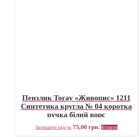
Пензлик Toray «Живопис» 1211
Синтетика кругла № 04 коротка
ручка білий ворс
75,00
грн.
Залишити відгук
Купити