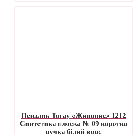
Пензлик Toray «Живопис» 1212
Синтетика плоска № 09 коротка
ручка білий ворс