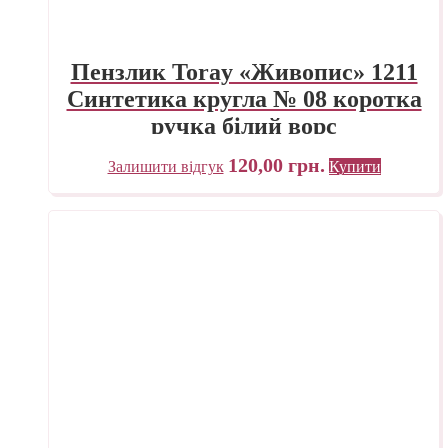
Пензлик Toray «Живопис» 1211
Синтетика кругла № 08 коротка
ручка білий ворс
120,00
грн.
Залишити відгук
Купити