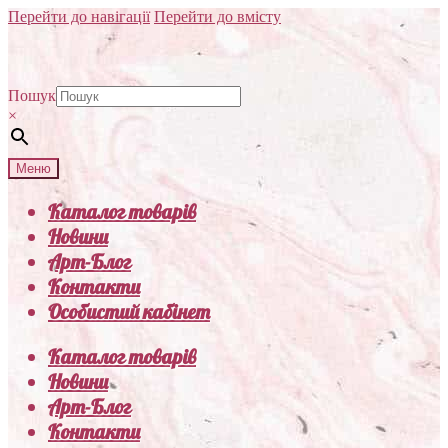
Перейти до навігації
Перейти до вмісту
Пошук
×
Меню
Каталог товарів
Новини
Арт-Блог
Контакти
Особистий кабінет
Каталог товарів
Новини
Арт-Блог
Контакти