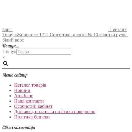
ворс
Пензлик
Toray «Живопис» 1212 Синтетика плоска № 10 коротка ручка
білий ворс
Пошук…
Пошук
×
Меню сайту:
Каталог товарів
Новини
Арт-Блог
Наші контакти
Особистий кабінет
Доставка, оплата та політика повернень
Політика безпеки
Свіжі коментарі