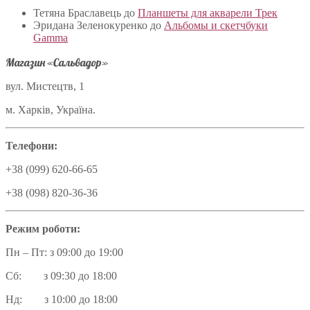
Тетяна Браславець
до
Планшеты для акварели Трек
Эридана Зеленокуренко
до
Альбомы и скетчбуки
Gamma
Магазин «Сальвадор»
вул. Мистецтв, 1
м. Харків, Україна.
Телефони:
+38 (099) 620-66-65
+38 (098) 820-36-36
Режим роботи:
Пн – Пт: з 09:00 до 19:00
Сб: з 09:30 до 18:00
Нд: з 10:00 до 18:00