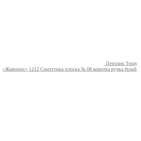
Пензлик Toray
«Живопис» 1212 Синтетика плоска № 08 коротка ручка білий