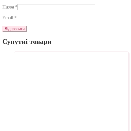
Назва
*
Email
*
Супутні товари