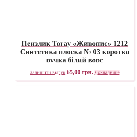
Пензлик Toray «Живопис» 1212
Синтетика плоска № 03 коротка
ручка білий ворс
65,00
грн.
Залишити відгук
Докладніше