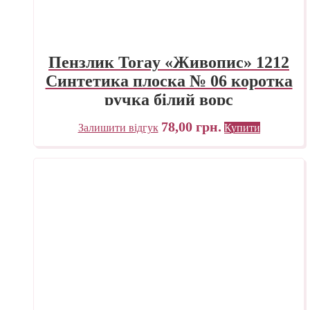
Пензлик Toray «Живопис» 1212
Синтетика плоска № 06 коротка
ручка білий ворс
78,00
грн.
Залишити відгук
Купити