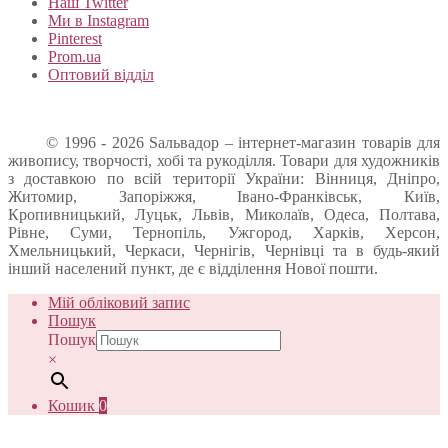
Наш Twitter
Ми в Instagram
Pinterest
Prom.ua
Оптовий відділ
© 1996 - 2026 Sальвадор – інтернет-магазин товарів для
живопису, творчості, хобі та рукоділля. Товари для художників
з доставкою по всій території України: Вінниця, Дніпро,
Житомир, Запоріжжя, Івано-Франківськ, Київ,
Кропивницький, Луцьк, Львів, Миколаїв, Одеса, Полтава,
Рівне, Суми, Тернопіль, Ужгород, Харків, Херсон,
Хмельницький, Черкаси, Чернігів, Чернівці та в будь-який
інший населений пункт, де є відділення Нової пошти.
Мій обліковий запис
Пошук
Пошук
×
Кошик
0