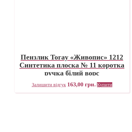
Пензлик Toray «Живопис» 1212
Синтетика плоска № 11 коротка
ручка білий ворс
163,00
грн.
Залишити відгук
Купити