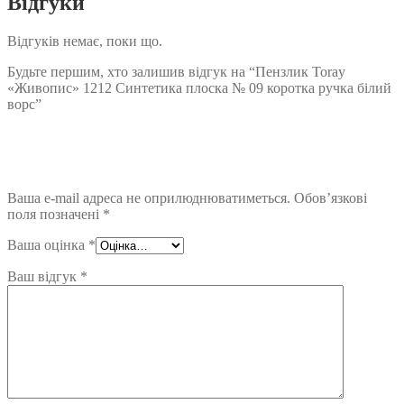
Відгуки
Відгуків немає, поки що.
Будьте першим, хто залишив відгук на “Пензлик Toray
«Живопис» 1212 Синтетика плоска № 09 коротка ручка білий
ворс”
Ваша e-mail адреса не оприлюднюватиметься.
Обов’язкові
поля позначені
*
Ваша оцінка
*
Ваш відгук
*