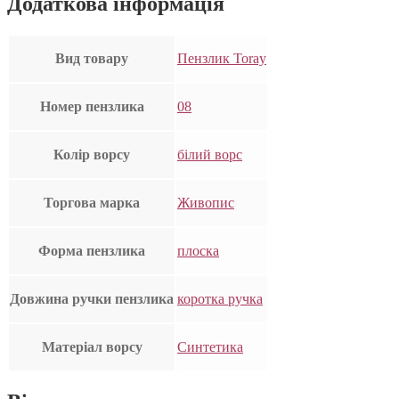
Додаткова інформація
Вид товару
Пензлик Toray
Номер пензлика
08
Колір ворсу
білий ворс
Торгова марка
Живопис
Форма пензлика
плоска
Довжина ручки пензлика
коротка ручка
Матеріал ворсу
Синтетика