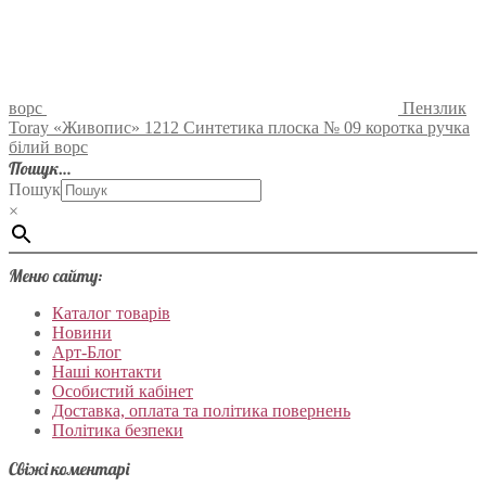
ворс
Пензлик
Toray «Живопис» 1212 Синтетика плоска № 09 коротка ручка
білий ворс
Пошук…
Пошук
×
Меню сайту:
Каталог товарів
Новини
Арт-Блог
Наші контакти
Особистий кабінет
Доставка, оплата та політика повернень
Політика безпеки
Свіжі коментарі