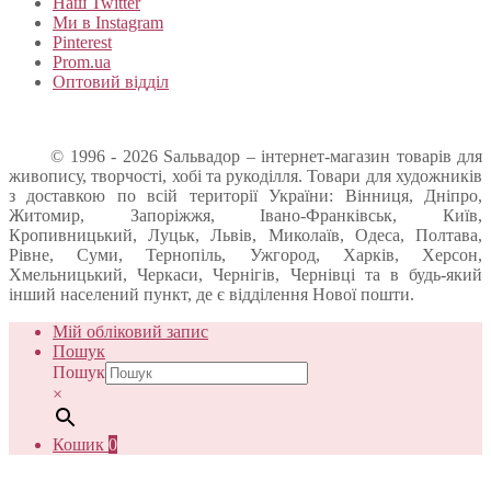
Наш Twitter
Ми в Instagram
Pinterest
Prom.ua
Оптовий відділ
© 1996 - 2026 Sальвадор – інтернет-магазин товарів для
живопису, творчості, хобі та рукоділля. Товари для художників
з доставкою по всій території України: Вінниця, Дніпро,
Житомир, Запоріжжя, Івано-Франківськ, Київ,
Кропивницький, Луцьк, Львів, Миколаїв, Одеса, Полтава,
Рівне, Суми, Тернопіль, Ужгород, Харків, Херсон,
Хмельницький, Черкаси, Чернігів, Чернівці та в будь-який
інший населений пункт, де є відділення Нової пошти.
Мій обліковий запис
Пошук
Пошук
×
Кошик
0