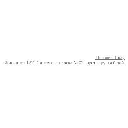
Пензлик Toray
«Живопис» 1212 Синтетика плоска № 07 коротка ручка білий