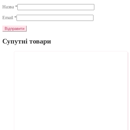
Назва
*
Email
*
Супутні товари