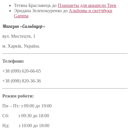
Тетяна Браславець
до
Планшеты для акварели Трек
Эридана Зеленокуренко
до
Альбомы и скетчбуки
Gamma
Магазин «Сальвадор»
вул. Мистецтв, 1
м. Харків, Україна.
Телефони:
+38 (099) 620-66-65
+38 (098) 820-36-36
Режим роботи:
Пн – Пт: з 09:00 до 19:00
Сб: з 09:30 до 18:00
Нд: з 10:00 до 18:00