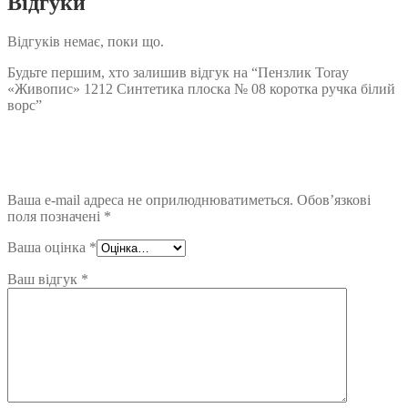
Відгуки
Відгуків немає, поки що.
Будьте першим, хто залишив відгук на “Пензлик Toray
«Живопис» 1212 Синтетика плоска № 08 коротка ручка білий
ворс”
Ваша e-mail адреса не оприлюднюватиметься.
Обов’язкові
поля позначені
*
Ваша оцінка
*
Ваш відгук
*