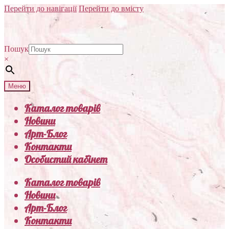
Перейти до навігації
Перейти до вмісту
Пошук
×
Меню
Каталог товарів
Новини
Арт-Блог
Контакти
Особистий кабінет
Каталог товарів
Новини
Арт-Блог
Контакти