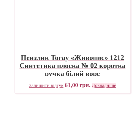
Пензлик Toray «Живопис» 1212
Синтетика плоска № 02 коротка
ручка білий ворс
61,00
грн.
Залишити відгук
Докладніше