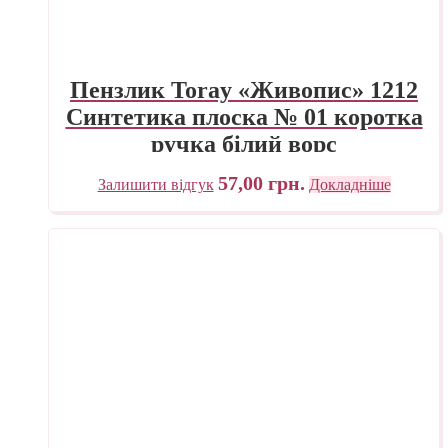
Пензлик Toray «Живопис» 1212
Синтетика плоска № 01 коротка
ручка білий ворс
57,00
грн.
Залишити відгук
Докладніше