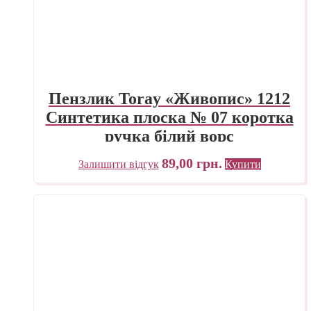
Пензлик Toray «Живопис» 1212
Синтетика плоска № 07 коротка
ручка білий ворс
89,00
грн.
Залишити відгук
Купити