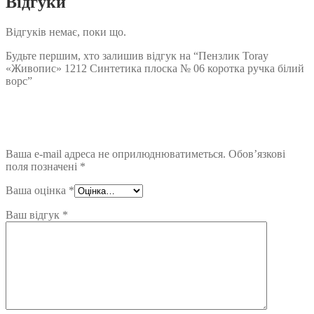
Відгуки
Відгуків немає, поки що.
Будьте першим, хто залишив відгук на “Пензлик Toray
«Живопис» 1212 Синтетика плоска № 06 коротка ручка білий
ворс”
Ваша e-mail адреса не оприлюднюватиметься.
Обов’язкові
поля позначені
*
Ваша оцінка
*
Ваш відгук
*