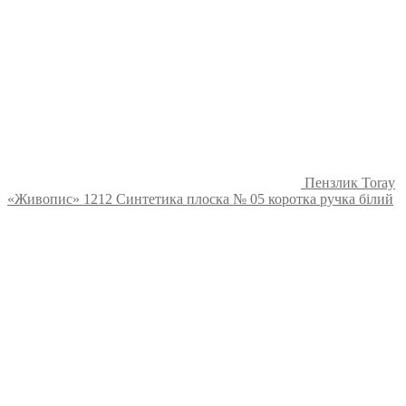
Пензлик Toray
«Живопис» 1212 Синтетика плоска № 05 коротка ручка білий