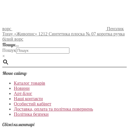
ворс
Пензлик
Toray «Живопис» 1212 Синтетика плоска № 07 коротка ручка
білий ворс
Пошук…
Пошук
×
Меню сайту:
Каталог товарів
Новини
Арт-Блог
Наші контакти
Особистий кабінет
Доставка, оплата та політика повернень
Політика безпеки
Свіжі коментарі