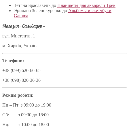
Тетяна Браславець
до
Планшеты для акварели Трек
Эридана Зеленокуренко
до
Альбомы и скетчбуки
Gamma
Магазин «Сальвадор»
вул. Мистецтв, 1
м. Харків, Україна.
Телефони:
+38 (099) 620-66-65
+38 (098) 820-36-36
Режим роботи:
Пн – Пт: з 09:00 до 19:00
Сб: з 09:30 до 18:00
Нд: з 10:00 до 18:00