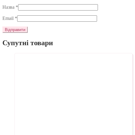
Назва
*
Email
*
Супутні товари