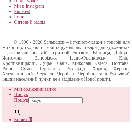
Наш Twitter
Ми в Instagram
Pinterest
Prom.ua
Оптовий відділ
© 1996 - 2026 Sальвадор – інтернет-магазин товарів для
живопису, творчості, хобі та рукоділля. Товари для художників
з доставкою по всій території України: Вінниця, Дніпро,
Житомир, Запоріжжя, Івано-Франківськ, Київ,
Кропивницький, Луцьк, Львів, Миколаїв, Одеса, Полтава,
Рівне, Суми, Тернопіль, Ужгород, Харків, Херсон,
Хмельницький, Черкаси, Чернігів, Чернівці та в будь-який
інший населений пункт, де є відділення Нової пошти.
Мій обліковий запис
Пошук
Пошук
×
Кошик
0