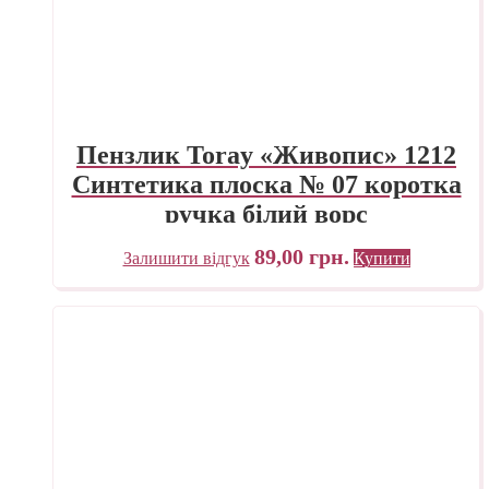
Пензлик Toray «Живопис» 1212
Синтетика плоска № 07 коротка
ручка білий ворс
89,00
грн.
Залишити відгук
Купити