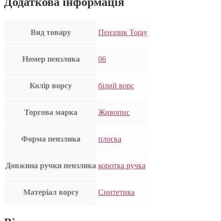
Додаткова інформація
Вид товару
Пензлик Toray
Номер пензлика
06
Колір ворсу
білий ворс
Торгова марка
Живопис
Форма пензлика
плоска
Довжина ручки пензлика
коротка ручка
Матеріал ворсу
Синтетика