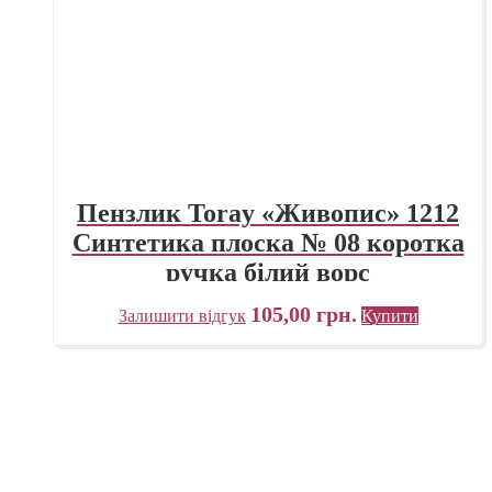
Пензлик Toray «Живопис» 1212
Синтетика плоска № 08 коротка
ручка білий ворс
105,00
грн.
Залишити відгук
Купити