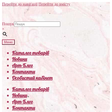
Перейти до навігації
Перейти до вмісту
Пошук
×
Меню
Каталог товарів
Новини
Арт-Блог
Контакти
Особистий кабінет
Каталог товарів
Новини
Арт-Блог
Контакти