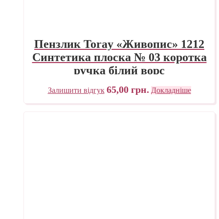
Пензлик Toray «Живопис» 1212
Синтетика плоска № 03 коротка
ручка білий ворс
65,00
грн.
Залишити відгук
Докладніше