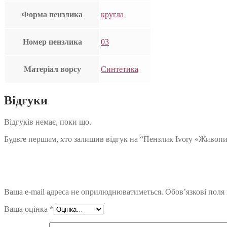
Форма пензлика
кругла
Номер пензлика
03
Матеріал ворсу
Синтетика
Відгуки
Відгуків немає, поки що.
Будьте першим, хто залишив відгук на “Пензлик Ivory «Живопи
Ваша e-mail адреса не оприлюднюватиметься.
Обов’язкові поля
Ваша оцінка
*