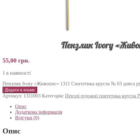
Пензлик Ivory «Живо
55,00
грн.
1 в наявності
Пензлик Ivory «Живопис» 1311 Синтетика кругла № 03 довга ру
Додати в кошик
Артикул:
1311003
Категорія:
Пензлі художні синтетика кругл
Опис
Додаткова інформація
Відгуки (0)
Опис