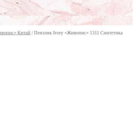
ивопис» Китай
/
Пензлик Ivory «Живопис» 1311 Синтетика