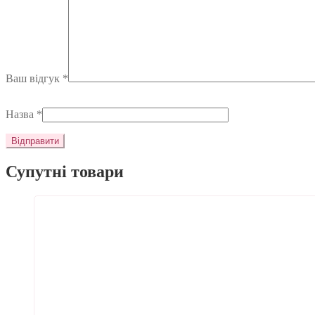
Ваш відгук
*
Назва
*
Супутні товари