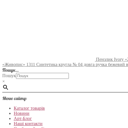
Пензлик Ivory 
«Живопис» 1311 Синтетика кругла № 04 довга ручка бежевий 
Пошук…
Пошук
×
Меню сайту:
Каталог товарів
Новини
Арт-Блог
Наші контакти