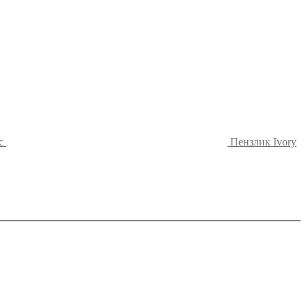
с
Пензлик Ivory