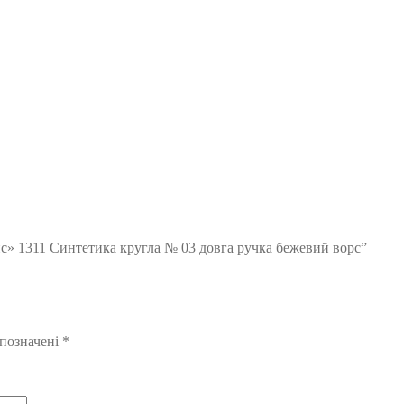
с» 1311 Синтетика кругла № 03 довга ручка бежевий ворс”
 позначені
*