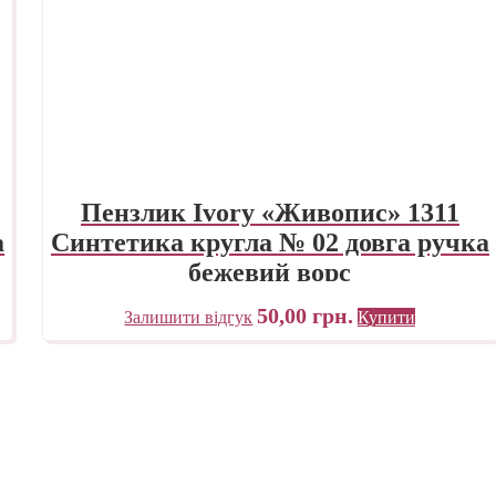
Пензлик Ivory «Живопис» 1311
а
Синтетика кругла № 02 довга ручка
бежевий ворс
50,00
грн.
Залишити відгук
Купити