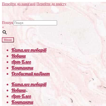
Перейти до навігації
Перейти до вмісту
Пошук
×
Меню
Каталог товарів
Новини
Арт-Блог
Контакти
Особистий кабінет
Каталог товарів
Новини
Арт-Блог
Контакти