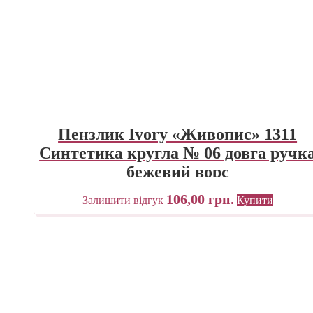
Пензлик Ivory «Живопис» 1311
Синтетика кругла № 06 довга ручк
бежевий ворс
106,00
грн.
Залишити відгук
Купити