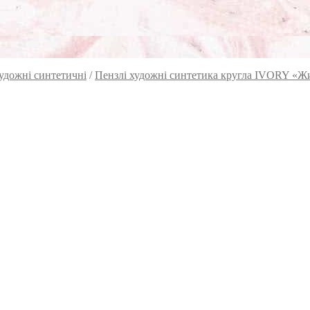
удожні синтетичні
/
Пензлі художні синтетика кругла IVORY «Ж