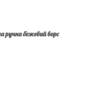
а ручка бежевий ворс