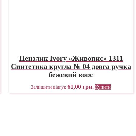
Пензлик Ivory «Живопис» 1311
Синтетика кругла № 04 довга ручка
бежевий ворс
61,00
грн.
Залишити відгук
Купити