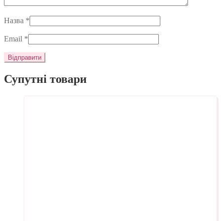
Назва
*
Email
*
Супутні товари