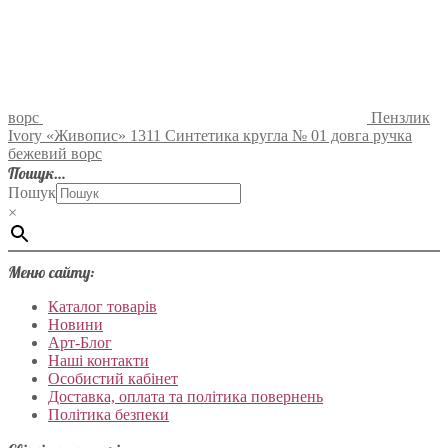
ворс
Пензлик
Ivory «Живопис» 1311 Синтетика кругла № 01 довга ручка
бежевий ворс
Пошук…
Пошук
×
Меню сайту:
Каталог товарів
Новини
Арт-Блог
Наші контакти
Особистий кабінет
Доставка, оплата та політика повернень
Політика безпеки