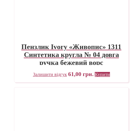
Пензлик Ivory «Живопис» 1311
Синтетика кругла № 04 довга
ручка бежевий ворс
61,00
грн.
Залишити відгук
Купити