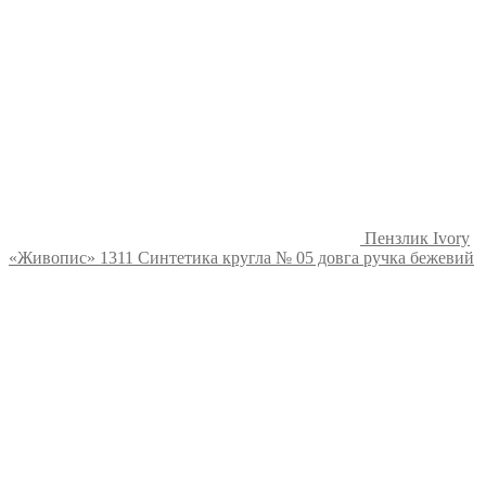
Пензлик Ivory
«Живопис» 1311 Синтетика кругла № 05 довга ручка бежевий