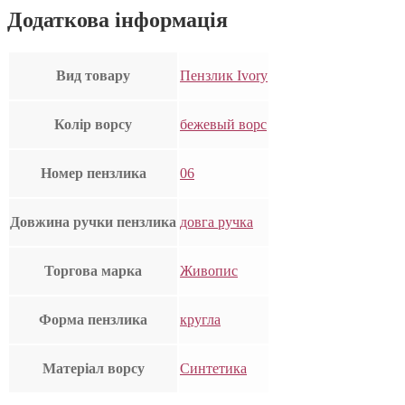
Додаткова інформація
Вид товару
Пензлик Ivory
Колір ворсу
бежевый ворс
Номер пензлика
06
Довжина ручки пензлика
довга ручка
Торгова марка
Живопис
Форма пензлика
кругла
Матеріал ворсу
Синтетика