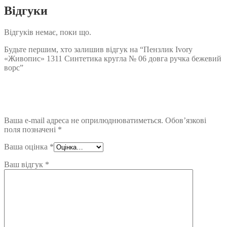
Відгуки
Відгуків немає, поки що.
Будьте першим, хто залишив відгук на “Пензлик Ivory
«Живопис» 1311 Синтетика кругла № 06 довга ручка бежевий
ворс”
Ваша e-mail адреса не оприлюднюватиметься.
Обов’язкові
поля позначені
*
Ваша оцінка
*
Ваш відгук
*