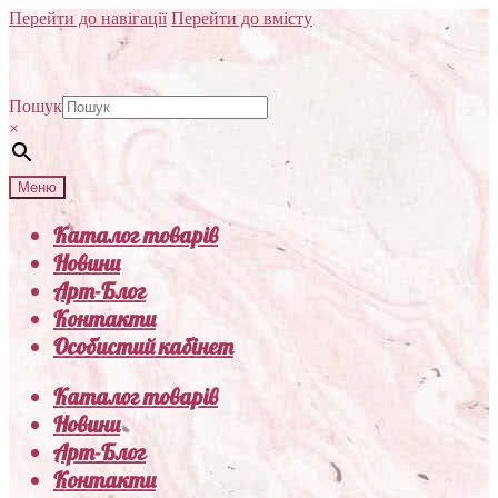
Перейти до навігації
Перейти до вмісту
Пошук
×
Меню
Каталог товарів
Новини
Арт-Блог
Контакти
Особистий кабінет
Каталог товарів
Новини
Арт-Блог
Контакти