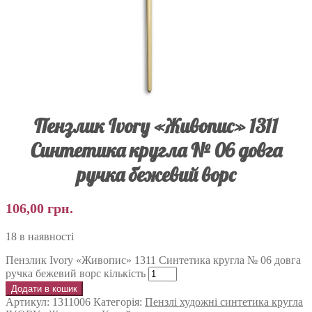
Пензлик Ivory «Живопис» 1311
Синтетика кругла № 06 довга
ручка бежевий ворс
106,00
грн.
18 в наявності
Пензлик Ivory «Живопис» 1311 Синтетика кругла № 06 довга
ручка бежевий ворс кількість
Додати в кошик
Артикул:
1311006
Категорія:
Пензлі художні синтетика кругла