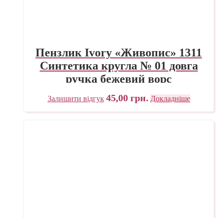
Пензлик Ivory «Живопис» 1311
Синтетика кругла № 01 довга
ручка бежевий ворс
45,00
грн.
Залишити відгук
Докладніше