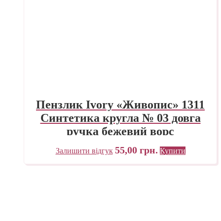
Пензлик Ivory «Живопис» 1311
Синтетика кругла № 03 довга
ручка бежевий ворс
55,00
грн.
Залишити відгук
Купити