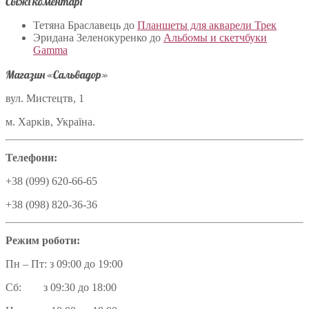
Свіжі коментарі
Тетяна Браславець
до
Планшеты для акварели Трек
Эридана Зеленокуренко
до
Альбомы и скетчбуки
Gamma
Магазин «Сальвадор»
вул. Мистецтв, 1
м. Харків, Україна.
Телефони:
+38 (099) 620-66-65
+38 (098) 820-36-36
Режим роботи:
Пн – Пт: з 09:00 до 19:00
Сб: з 09:30 до 18:00