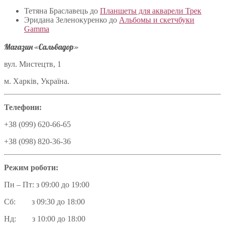
Тетяна Браславець
до
Планшеты для акварели Трек
Эридана Зеленокуренко
до
Альбомы и скетчбуки
Gamma
Магазин «Сальвадор»
вул. Мистецтв, 1
м. Харків, Україна.
Телефони:
+38 (099) 620-66-65
+38 (098) 820-36-36
Режим роботи:
Пн – Пт: з 09:00 до 19:00
Сб: з 09:30 до 18:00
Нд: з 10:00 до 18:00