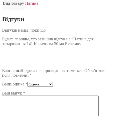
Вид товару
Патина
Відгуки
Відгуків немає, поки що.
Будьте першим, хто залишив відгук на “Патина для
зістарювання 141 Коричнева 50 мл Renesans”
Ваша e-mail адреса не оприлюднюватиметься.
Обов’язкові
поля позначені
*
Ваша оцінка
*
Ваш відгук
*