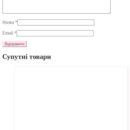
Назва
*
Email
*
Супутні товари