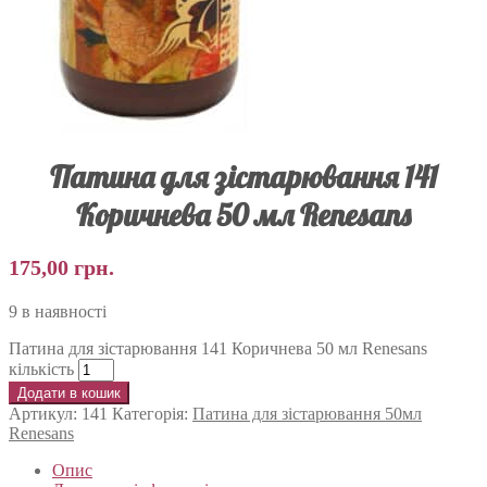
Патина для зістарювання 141
Коричнева 50 мл Renesans
175,00
грн.
9 в наявності
Патина для зістарювання 141 Коричнева 50 мл Renesans
кількість
Додати в кошик
Артикул:
141
Категорія:
Патина для зістарювання 50мл
Renesans
Опис