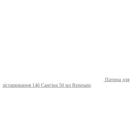
Патина для
зістарювання 146 Сангіна 50 мл Renesans