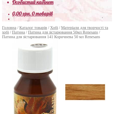
Особистий кабінет
0,00
грн.
0 товарів
Головна
/
Каталог товарів
/
Хобі
/
Матеріали для творчості та
хобі
/
Патина
/
Патина для зістарювання 50мл Renesans
/
Патина для зістарювання 141 Коричнева 50 мл Renesans