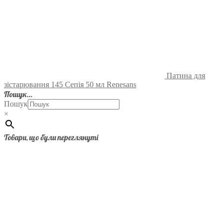
Патина для
зістарювання 145 Сепія 50 мл Renesans
Пошук…
Пошук
×
Товари, що були переглянуті