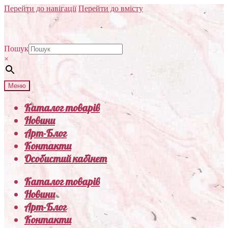
Перейти до навігації
Перейти до вмісту
Пошук
×
Меню
Каталог товарів
Новини
Арт-Блог
Контакти
Особистий кабінет
Каталог товарів
Новини
Арт-Блог
Контакти