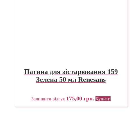
Патина для зістарювання 159
Зелена 50 мл Renesans
175,00
грн.
Залишити відгук
Купити