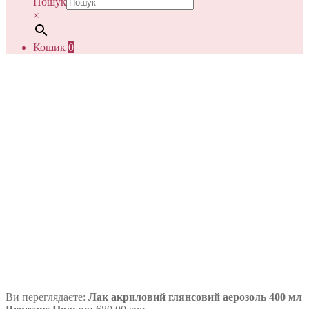
Пошук
×
Кошик
0
Ви переглядаєте:
Лак акриловий глянсовий аерозоль 400 мл