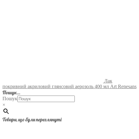
Лак
покривний акриловий глянсовий аерозоль 400 мл Art Renesans
Пошук…
Пошук
×
Товари, що були переглянуті