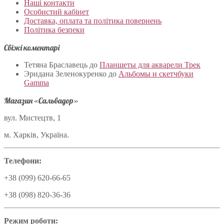
Наші контакти
Особистий кабінет
Доставка, оплата та політика повернень
Політика безпеки
Свіжі коментарі
Тетяна Браславець
до
Планшеты для акварели Трек
Эридана Зеленокуренко
до
Альбомы и скетчбуки
Gamma
Магазин «Сальвадор»
вул. Мистецтв, 1
м. Харків, Україна.
Телефони:
+38 (099) 620-66-65
+38 (098) 820-36-36
Режим роботи: