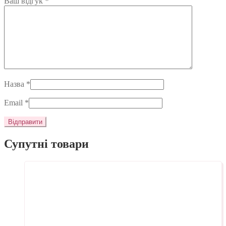
Ваш відгук
*
Назва
*
Email
*
Супутні товари