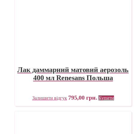
Лак даммарний матовий аерозоль
400 мл Renesans Польша
795,00
грн.
Залишити відгук
Купити