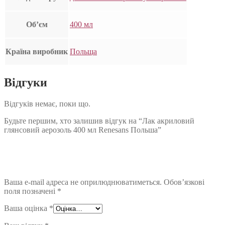
Об’єм
400 мл
Країна виробник
Польща
Відгуки
Відгуків немає, поки що.
Будьте першим, хто залишив відгук на “Лак акриловий
глянсовий аерозоль 400 мл Renesans Польша”
Ваша e-mail адреса не оприлюднюватиметься.
Обов’язкові
поля позначені
*
Ваша оцінка
*