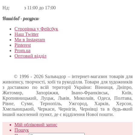
Нд: з 11:00 до 17:00
Наші веб – ресурси:
Строрінка у Фейсбук
Наш Twitter
Ми в Instagram
Pinterest
Prom.ua
Оптовий відділ
© 1996 - 2026 Sальвадор – інтернет-магазин товарів для
живопису, творчості, хобі та рукоділля. Товари для художників
з доставкою по всій території України: Вінниця, Дніпро,
Житомир, Запоріжжя, Івано-Франківськ, Київ,
Кропивницький, Луцьк, Львів, Миколаїв, Одеса, Полтава,
Рівне, Суми, Тернопіль, Ужгород, Харків, Херсон,
Хмельницький, Черкаси, Чернігів, Чернівці та в будь-який
інший населений пункт, де є відділення Нової пошти.
Мій обліковий запис
Пошук