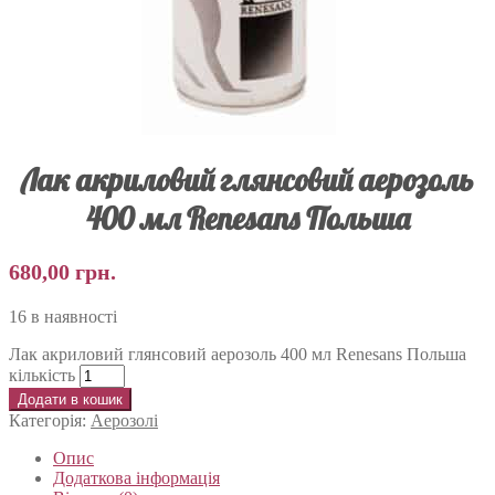
Лак акриловий глянсовий аерозоль
400 мл Renesans Польша
680,00
грн.
16 в наявності
Лак акриловий глянсовий аерозоль 400 мл Renesans Польша
кількість
Додати в кошик
Категорія:
Аерозолі
Опис
Додаткова інформація