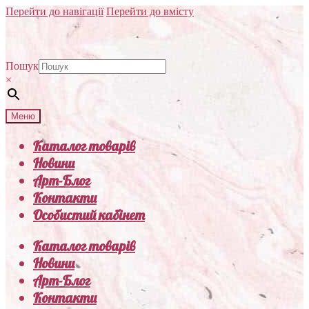
Перейти до навігації
Перейти до вмісту
Пошук
×
Меню
Каталог товарів
Новини
Арт-Блог
Контакти
Особистий кабінет
Каталог товарів
Новини
Арт-Блог
Контакти