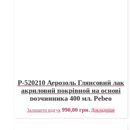
P-520210 Аерозоль Глянсовий лак
акриловий покрівной на основі
розчинника 400 мл. Pebeo
990,00
грн.
Залишити відгук
Докладніше