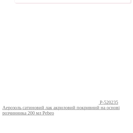
P-520235
Аерозоль сатиновий лак акриловий покривний на основі
розчинника 200 мл Pebeo