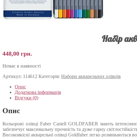
Набір акв
448,00
грн.
Немає в наявності
Артикул:
114612
Категорія:
Набори акварельних олівців
Опис
Додаткова інформація
Відгуки (0)
Опис
Кольорові олівці Faber Castell GOLDFABER мають інтенсивні 
забезпечує максимальну прочність та дуже гарну світлостійкість
Високоякісні акварельні олівці Goldfaber легко розмиваються во