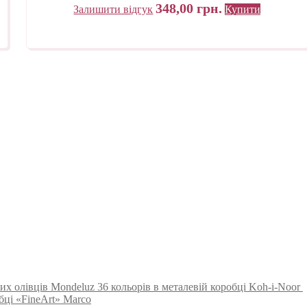
348,00
грн.
Залишити відгук
Купити
их олівців Mondeluz 36 кольорів в металевій коробці Koh-i-Noor
обці «FineArt» Marco