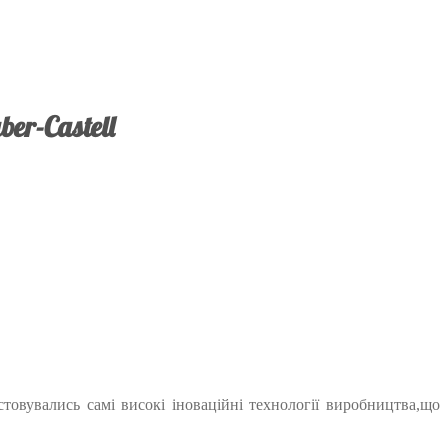
er-Castell
товувались самі високі іноваційні технології виробництва,що