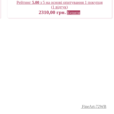
Рейтинг
5.00
з 5 на основі опитування
1
покупця
(
1
відгук)
2310,00
грн.
Купити
FineArt-72WB