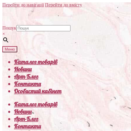
Перейти до навігації
Перейти до вмісту
Пошук
×
Меню
Каталог товарів
Новини
Арт-Блог
Контакти
Особистий кабінет
Каталог товарів
Новини
Арт-Блог
Контакти