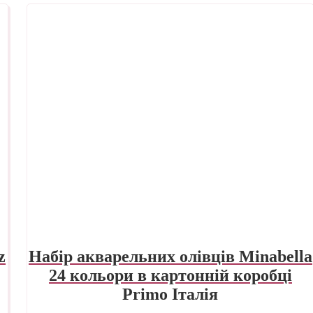
z
Набір акварельних олівців Minabella
24 кольори в картонній коробці
Primo Італія